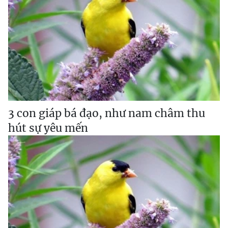
3 con giáp bá đạo, như nam châm thu
hút sự yêu mến