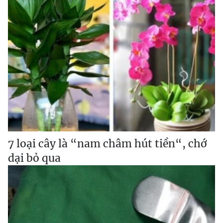
7 loại cây là “nam châm hút tiền“, chớ
dại bỏ qua