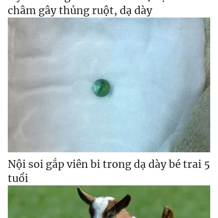
châm gây thủng ruột, dạ dày
Nội soi gắp viên bi trong dạ dày bé trai 5
tuổi