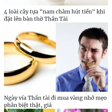
4 loài cây tựa "nam châm hút tiền" khi
đặt lên bàn thờ Thần Tài
Ngày vía Thần tài đi mua vàng nhớ mẹo
phân biệt thật, giả