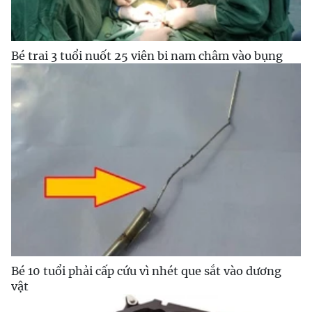
Bé trai 3 tuổi nuốt 25 viên bi nam châm vào bụng
Bé 10 tuổi phải cấp cứu vì nhét que sắt vào dương
vật