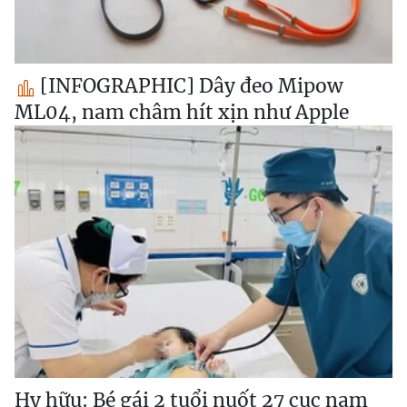
[INFOGRAPHIC] Dây đeo Mipow
ML04, nam châm hít xịn như Apple
Hy hữu: Bé gái 2 tuổi nuốt 27 cục nam