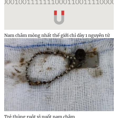
Nam châm mỏng nhất thế giới chỉ dày 1 nguyên tử
Trẻ thủng ruột vì nuốt nam châm