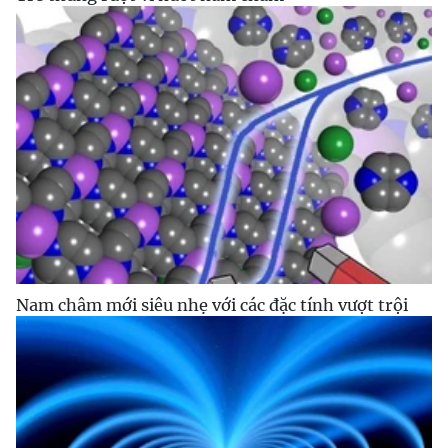
Nam châm mới siêu nhẹ với các đặc tính vượt trội