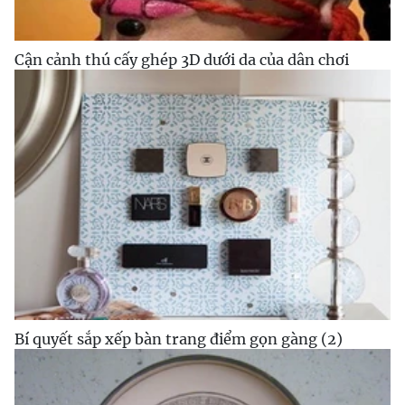
Cận cảnh thú cấy ghép 3D dưới da của dân chơi
Bí quyết sắp xếp bàn trang điểm gọn gàng (2)