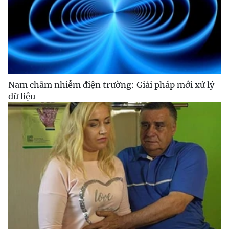
Nam châm nhiễm điện trường: Giải pháp mới xử lý
dữ liệu