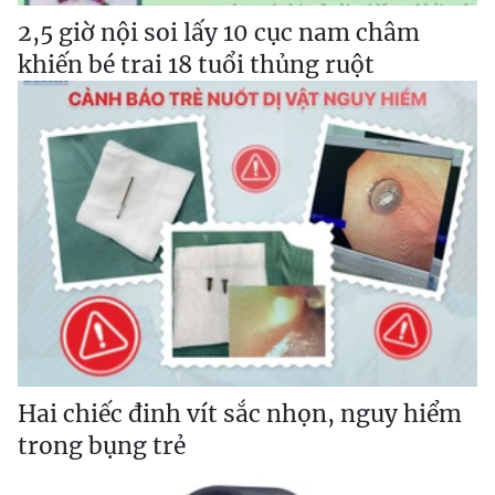
2,5 giờ nội soi lấy 10 cục nam châm
khiến bé trai 18 tuổi thủng ruột
Hai chiếc đinh vít sắc nhọn, nguy hiểm
trong bụng trẻ