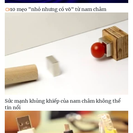
10 mẹo "nhỏ nhưng có võ" từ nam châm
Sức mạnh khủng khiếp của nam châm không thể
tin nổi