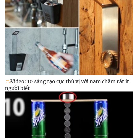
Video: 10 sáng tạo cực thú vị với nam châm rất ít
người biết