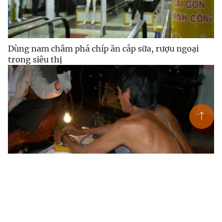
Dùng nam châm phá chíp ăn cắp sữa, rượu ngoại
trong siêu thị
Người có khả năng siêu nhiên gây chấn động ở Lâm