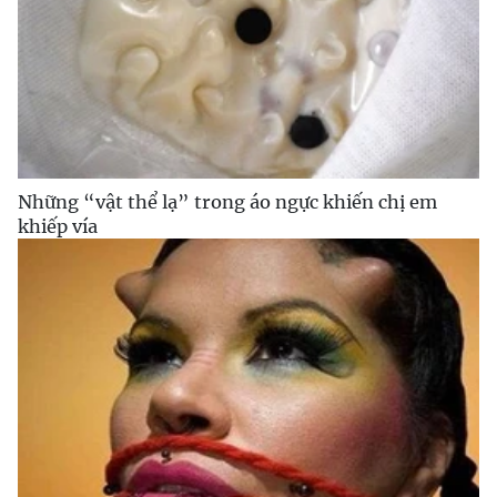
Những “vật thể lạ” trong áo ngực khiến chị em
khiếp vía