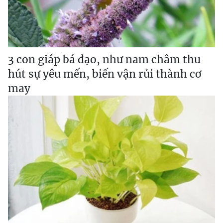
3 con giáp bá đạo, như nam châm thu
hút sự yêu mến, biến vận rủi thành cơ
may