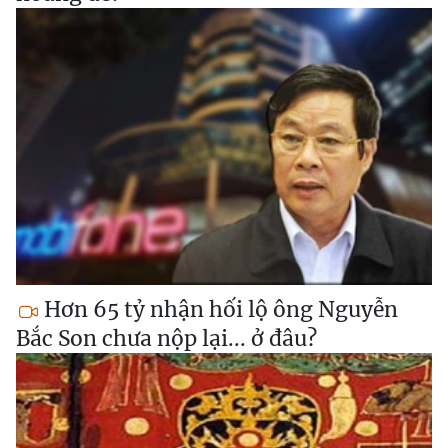
Hơn 65 tỷ nhận hối lộ ông Nguyễn
Bắc Son chưa nộp lại... ở đâu?