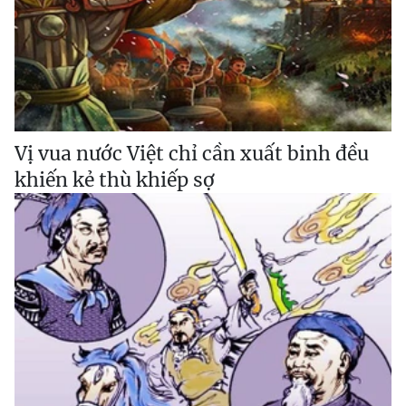
Vị vua nước Việt chỉ cần xuất binh đều
khiến kẻ thù khiếp sợ