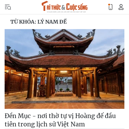
TỪ KHÓA: LÝ NAM ĐẾ
Đền Mục - nơi thờ tự vị Hoàng đế đầu
tiên trong lịch sử Việt Nam