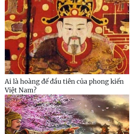
Ai là hoàng đế đầu tiên của phong kiến
Việt Nam?