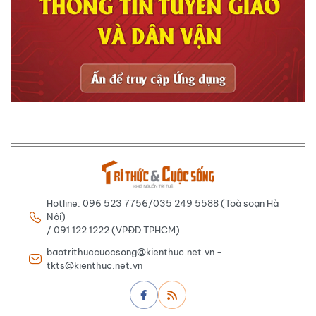
Hotline: 096 523 7756/035 249 5588 (Toà soạn Hà
Nội)
/ 091 122 1222 (VPĐD TPHCM)
baotrithuccuocsong@kienthuc.net.vn -
tkts@kienthuc.net.vn