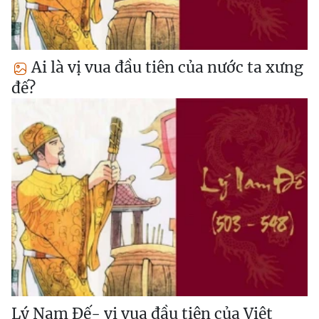
Ai là vị vua đầu tiên của nước ta xưng
đế?
Lý Nam Đế- vị vua đầu tiên của Việt