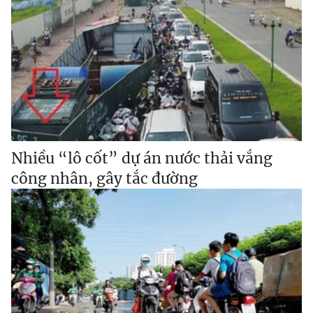
Nhiều “lô cốt” dự án nước thải vắng
công nhân, gây tắc đường