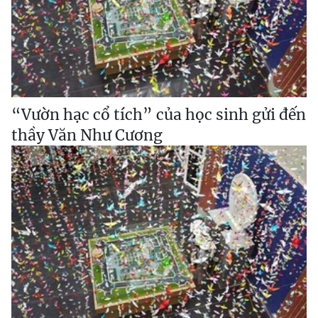
“Vườn hạc cổ tích” của học sinh gửi đến
thầy Văn Như Cương