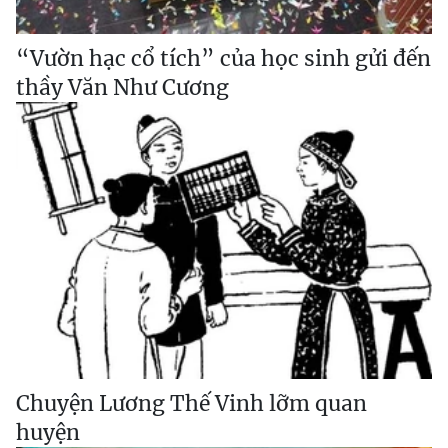
“Vườn hạc cổ tích” của học sinh gửi đến
thầy Văn Như Cương
Chuyện Lương Thế Vinh lỡm quan
huyện