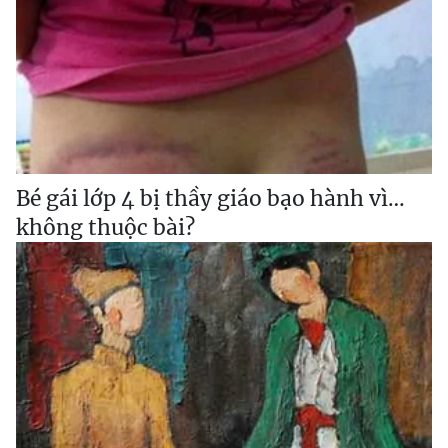
Bé gái lớp 4 bị thầy giáo bạo hành vì…
không thuộc bài?