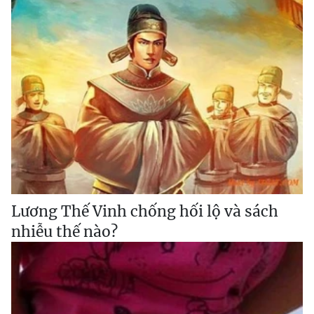
Lương Thế Vinh chống hối lộ và sách
nhiễu thế nào?