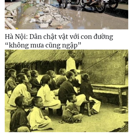
Hà Nội: Dân chật vật với con đường
“không mưa cũng ngập”