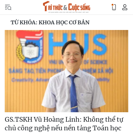
TỪ KHÓA: KHOA HỌC CƠ BẢN
GS.TSKH Vũ Hoàng Linh: Không thể tự
chủ công nghệ nếu nền tảng Toán học