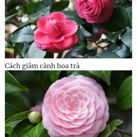
Cách giâm cành hoa trà