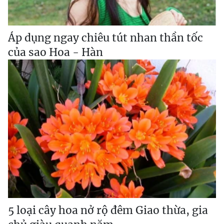
Áp dụng ngay chiêu tút nhan thần tốc
của sao Hoa - Hàn
5 loại cây hoa nở rộ đêm Giao thừa, gia