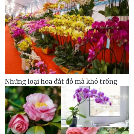
Những loại hoa đắt đỏ mà khó trồng