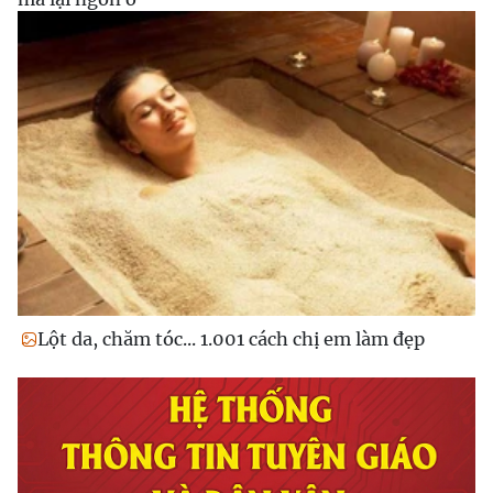
Lột da, chăm tóc... 1.001 cách chị em làm đẹp