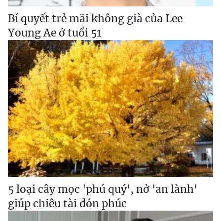
Bí quyết trẻ mãi không già của Lee
Young Ae ở tuổi 51
5 loại cây mọc 'phú quý', nở 'an lành'
giúp chiêu tài đón phúc