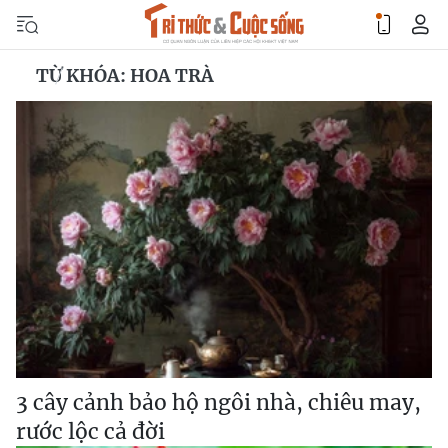
TỪ KHÓA: HOA TRÀ
3 cây cảnh bảo hộ ngôi nhà, chiêu may,
rước lộc cả đời