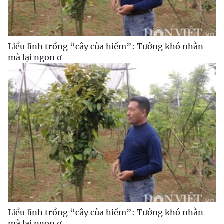
Liều lĩnh trồng “cây của hiếm”: Tưởng khó nhằn
mà lại ngon ơ
Liều lĩnh trồng “cây của hiếm”: Tưởng khó nhằn
mà lại ngon ơ