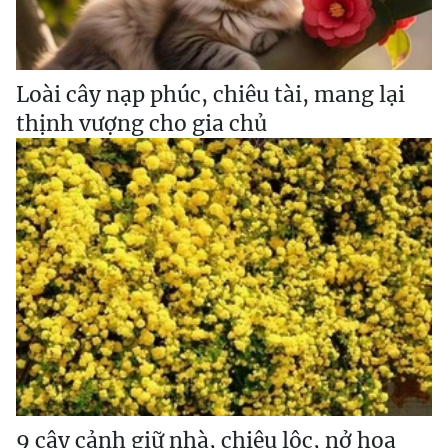
Loài cây nạp phúc, chiêu tài, mang lại
thịnh vượng cho gia chủ
9 cây cảnh giữ nhà, chiêu lộc, nở hoa