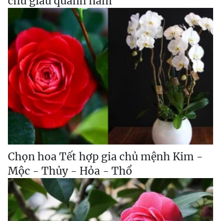
chủ giàu quanh năm
Chọn hoa Tết hợp gia chủ mệnh Kim -
Mộc - Thủy - Hỏa - Thổ