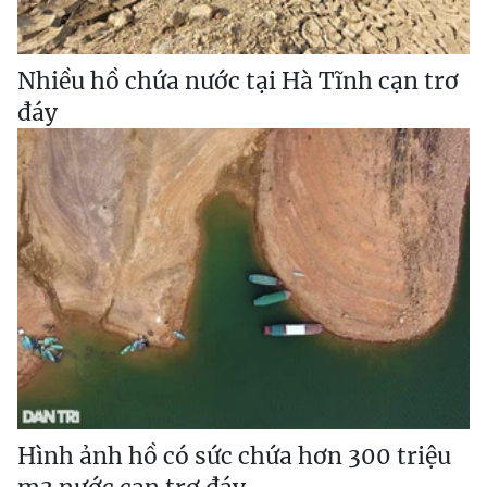
Nhiều hồ chứa nước tại Hà Tĩnh cạn trơ
đáy
Hình ảnh hồ có sức chứa hơn 300 triệu