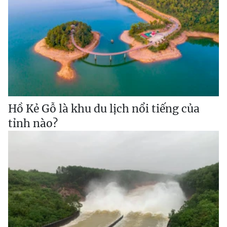
Hồ Kẻ Gỗ là khu du lịch nổi tiếng của
tỉnh nào?