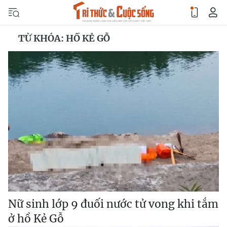
TỪ KHÓA: HỒ KẺ GỖ
Nữ sinh lớp 9 đuối nước tử vong khi tắm
ở hồ Kẻ Gỗ