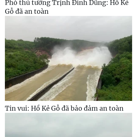
Phó thủ tướng Trịnh Đình Dũng: Hồ Kẻ
Gỗ đã an toàn
Tin vui: Hồ Kẻ Gỗ đã bảo đảm an toàn