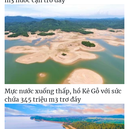
m3 nước cạn trơ đáy
Mực nước xuống thấp, hồ Kẻ Gỗ với sức
chứa 345 triệu m3 trơ đáy