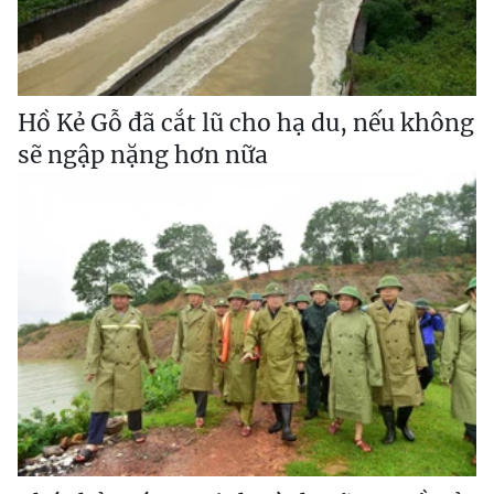
Hồ Kẻ Gỗ đã cắt lũ cho hạ du, nếu không
sẽ ngập nặng hơn nữa