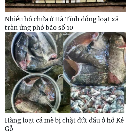
Nhiều hồ chứa ở Hà Tĩnh đồng loạt xả
tràn ứng phó bão số 10
Hàng loạt cá mè bị chặt đứt đầu ở hồ Kẻ
Gỗ