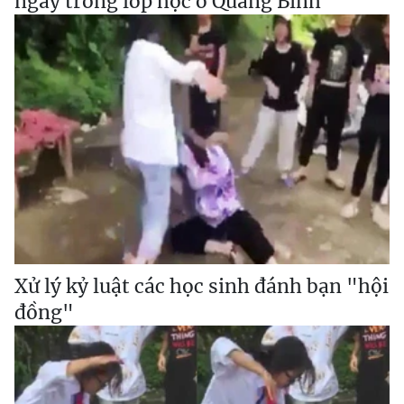
ngay trong lớp học ở Quảng Bình
Xử lý kỷ luật các học sinh đánh bạn "hội
đồng"