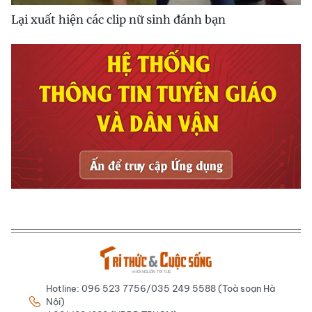
Lại xuất hiện các clip nữ sinh đánh bạn
Hotline: 096 523 7756/035 249 5588 (Toà soạn Hà
Nội)