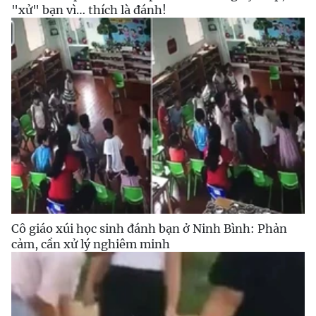
"xử" bạn vì… thích là đánh!
Cô giáo xúi học sinh đánh bạn ở Ninh Bình: Phản
cảm, cần xử lý nghiêm minh