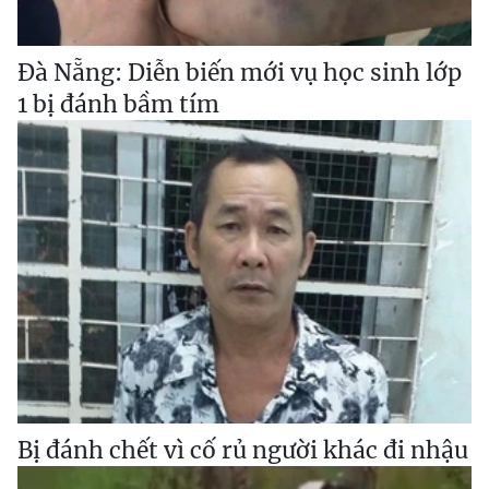
Đà Nẵng: Diễn biến mới vụ học sinh lớp
1 bị đánh bầm tím
Bị đánh chết vì cố rủ người khác đi nhậu