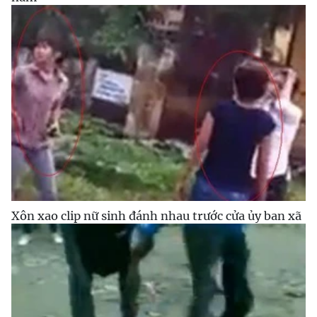
Xôn xao clip nữ sinh đánh nhau trước cửa ủy ban xã