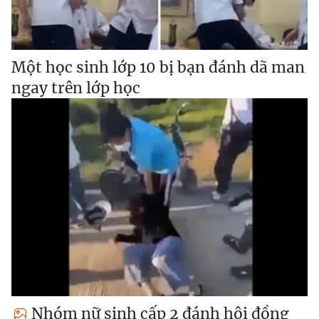
Một học sinh lớp 10 bị bạn đánh dã man
ngay trên lớp học
Nhóm nữ sinh cấp 2 đánh hội đồng