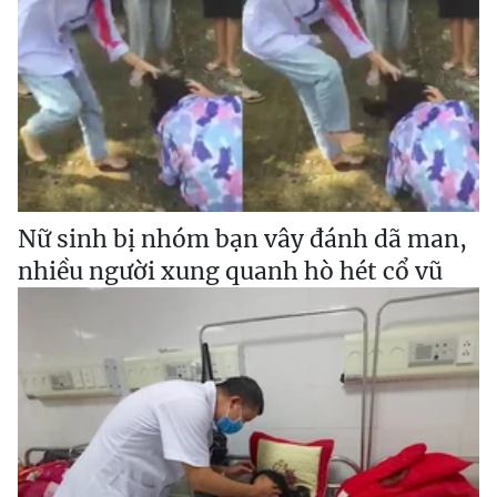
Nữ sinh bị nhóm bạn vây đánh dã man,
nhiều người xung quanh hò hét cổ vũ