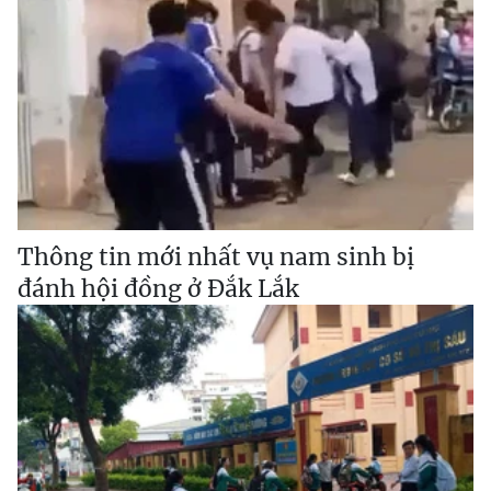
Thông tin mới nhất vụ nam sinh bị
đánh hội đồng ở Đắk Lắk