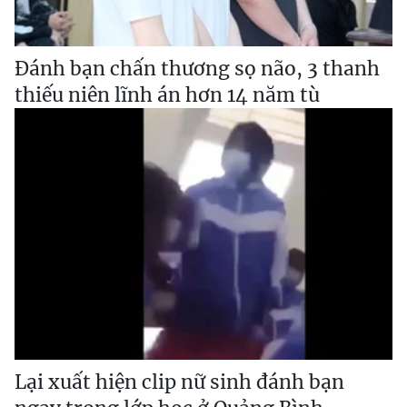
Đánh bạn chấn thương sọ não, 3 thanh
thiếu niên lĩnh án hơn 14 năm tù
Lại xuất hiện clip nữ sinh đánh bạn