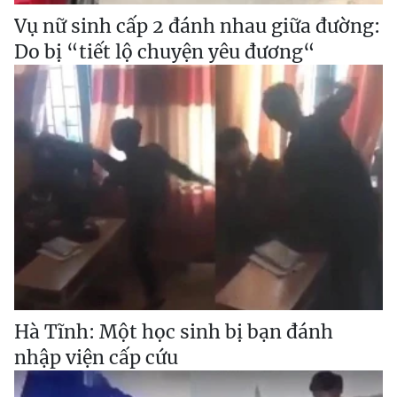
Vụ nữ sinh cấp 2 đánh nhau giữa đường:
Do bị “tiết lộ chuyện yêu đương“
Hà Tĩnh: Một học sinh bị bạn đánh
nhập viện cấp cứu