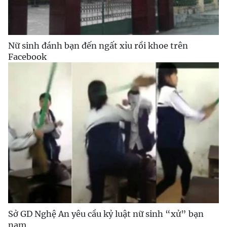
Nữ sinh đánh bạn đến ngất xỉu rồi khoe trên
Facebook
Sở GD Nghệ An yêu cầu kỷ luật nữ sinh “xử” bạn
nam