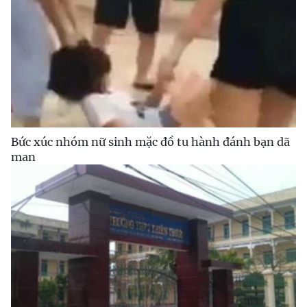
Bức xúc nhóm nữ sinh mặc đồ tu hành đánh bạn dã
man