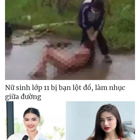
Nữ sinh lớp 11 bị bạn lột đồ, làm nhục
giữa đường