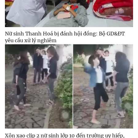
Nữ sinh Thanh Hoá bị đánh hội đồng: Bộ GD&ĐT
yêu cầu xử lý nghiêm
Xôn xao clip 2 nữ sinh lớp 10 đến trường uy hiếp,