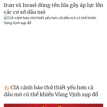
Iran và Israel dùng tên lửa gây áp lực lên
các cơ sở dầu mỏ
CIA cảnh báo thứ thiết yếu hơn cả
dầu mỏ có thể khiến Vùng Vịnh sụp đổ