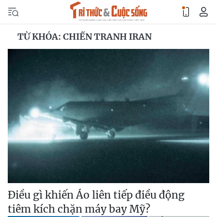
TỪ KHÓA: CHIẾN TRANH IRAN
Điều gì khiến Áo liên tiếp điều động
tiêm kích chặn máy bay Mỹ?