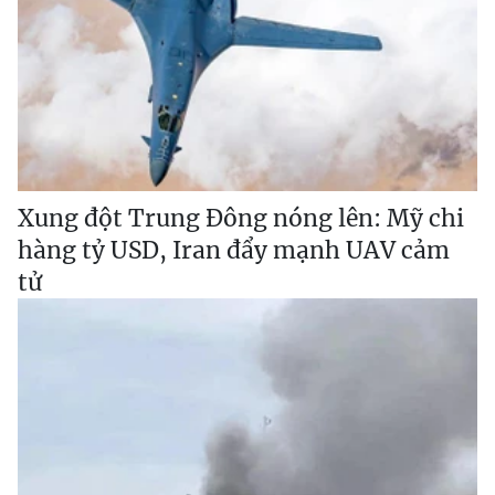
Xung đột Trung Đông nóng lên: Mỹ chi
hàng tỷ USD, Iran đẩy mạnh UAV cảm
tử