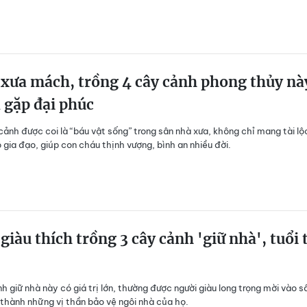
xưa mách, trồng 4 cây cảnh phong thủy nà
 gặp đại phúc
 cảnh được coi là “báu vật sống” trong sân nhà xưa, không chỉ mang tài l
 gia đạo, giúp con cháu thịnh vượng, bình an nhiều đời.
giàu thích trồng 3 cây cảnh 'giữ nhà', tuổi 
h giữ nhà này có giá trị lớn, thường được người giàu long trọng mời vào s
 thành những vị thần bảo vệ ngôi nhà của họ.