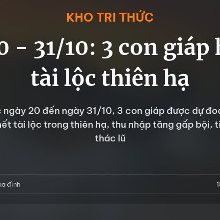
KHO TRI THỨC
 - 31/10: 3 con giáp
tài lộc thiên hạ
c ngày 20 đến ngày 31/10, 3 con giáp được dự đ
hết tài lộc trong thiên hạ, thu nhập tăng gấp bội, t
thác lũ
ia đình