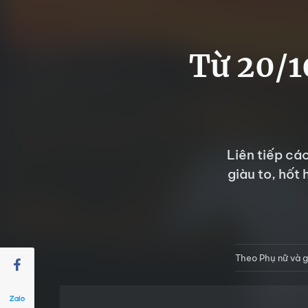
Từ 20/10
Liên tiếp cá
giàu to, hốt 
Theo Phụ nữ và g