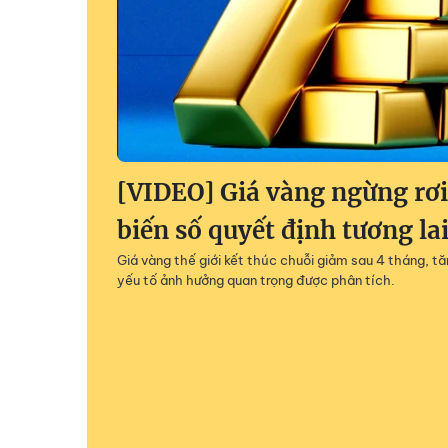
[VIDEO] Giá vàng ngừng rơi
biến số quyết định tương la
Giá vàng thế giới kết thúc chuỗi giảm sau 4 tháng, 
yếu tố ảnh hưởng quan trọng được phân tích.