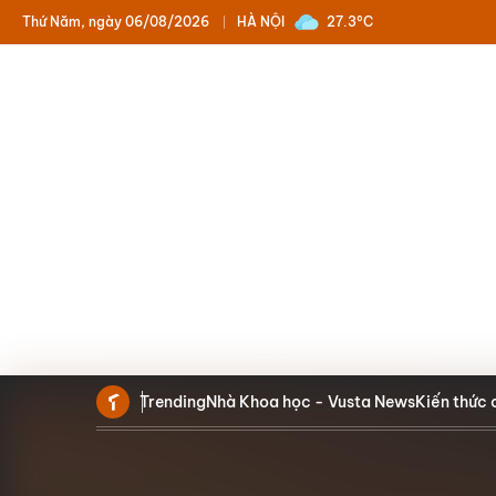
Thứ Năm, ngày 06/08/2026
HÀ NỘI
27.3°C
Trending
Nhà Khoa học - Vusta News
Kiến thức 