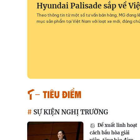
Hyundai Palisade sắp về Vi
Theo thông tin từ một số tư vấn bán hàng, MG đang 
mục sản phẩm tại Việt Nam với loạt xe mới, đáng chú
TIÊU ĐIỂM
SỰ KIỆN NGHỊ TRƯỜNG
Đề xuất linh hoạt
cách bầu hòa giải