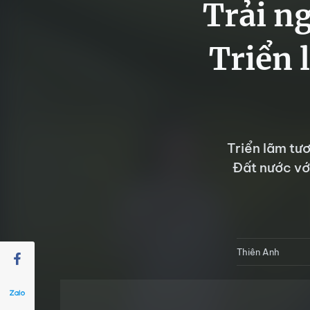
Trải n
Triển 
Triển lãm tư
Đất nước vớ
Thiên Anh