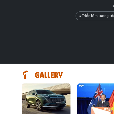
#Triển lãm tương t
GALLERY