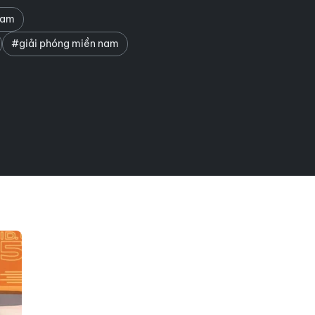
nam
#giải phóng miền nam