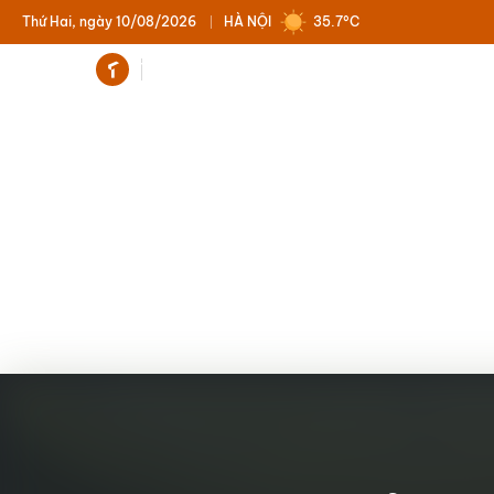
Thứ Hai, ngày 10/08/2026
HÀ NỘI
35.7°C
Trending
Nhà Khoa học - Vusta News
Kiến thức 