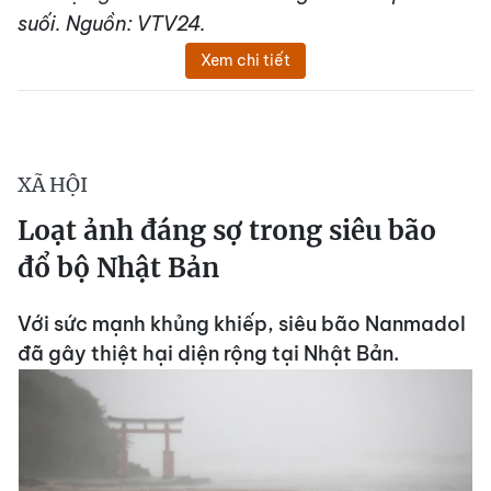
suối. Nguồn: VTV24.
Xem chi tiết
XÃ HỘI
Loạt ảnh đáng sợ trong siêu bão
đổ bộ Nhật Bản
Với sức mạnh khủng khiếp, siêu bão Nanmadol
đã gây thiệt hại diện rộng tại Nhật Bản.