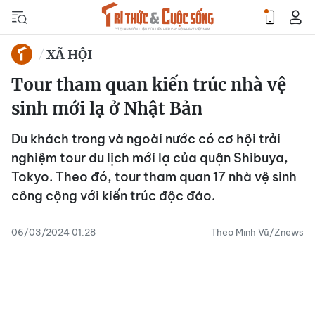
XÃ HỘI
Tour tham quan kiến trúc nhà vệ
sinh mới lạ ở Nhật Bản
Du khách trong và ngoài nước có cơ hội trải
nghiệm tour du lịch mới lạ của quận Shibuya,
Tokyo. Theo đó, tour tham quan 17 nhà vệ sinh
công cộng với kiến trúc độc đáo.
06/03/2024 01:28
Theo Minh Vũ/Znews