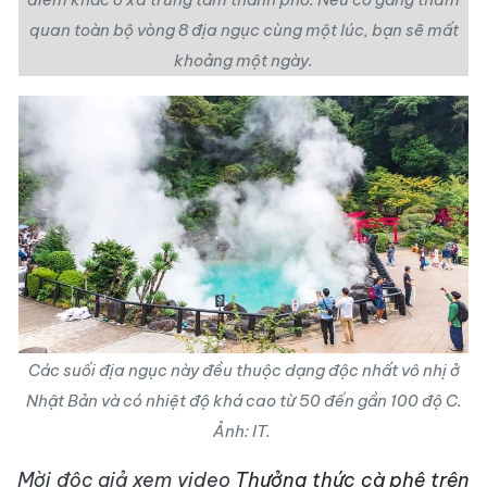
quan toàn bộ vòng 8 địa ngục cùng một lúc, bạn sẽ mất
khoảng một ngày.
Các suối địa ngục này đều thuộc dạng độc nhất vô nhị ở
Nhật Bản và có nhiệt độ khá cao từ 50 đến gần 100 độ C.
Ảnh: IT.
Mời độc giả xem video
Thưởng thức cà phê trên