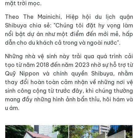
mặt trời mọc.
Theo The Mainichi, Hiệp hội du lịch quận
Shibuya chia sẻ: "Chúng tôi đặt hy vọng làm
nổi bật dự án như một điểm đến mới mẻ, hấp
dẫn cho du khách cả trong và ngoài nước".
Những nhà vệ sinh này trải qua quá trình cải
tạo từ năm 2018 đến năm 2023 nhờ sự hỗ trợ từ
Quỹ Nippon và chính quyền Shibuya, nhằm
thay đổi hoàn toàn cảm nhận về những nơi vệ
sinh công cộng từ trước đây, khi chúng thường
mang đầy những hình ảnh bẩn thỉu, hôi hám và
u ám.