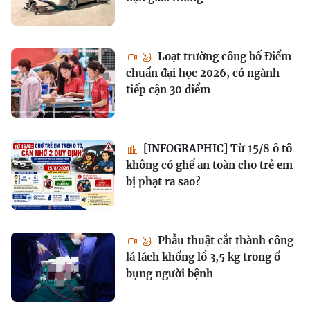
Loạt trường công bố Điểm
chuẩn đại học 2026, có ngành
tiếp cận 30 điểm
[INFOGRAPHIC] Từ 15/8 ô tô
không có ghế an toàn cho trẻ em
bị phạt ra sao?
Phẫu thuật cắt thành công
lá lách khổng lồ 3,5 kg trong ổ
bụng người bệnh