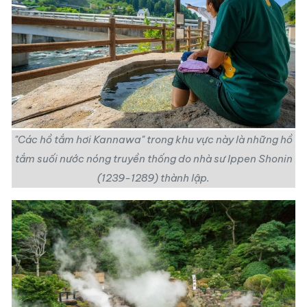
"Các hồ tắm hơi Kannawa" trong khu vực này là những hồ
tắm suối nước nóng truyền thống do nhà sư Ippen Shonin
(1239-1289) thành lập.