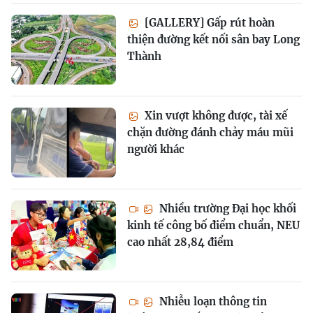
[GALLERY] Gấp rút hoàn
thiện đường kết nối sân bay Long
Thành
Xin vượt không được, tài xế
chặn đường đánh chảy máu mũi
người khác
Nhiều trường Đại học khối
kinh tế công bố điểm chuẩn, NEU
cao nhất 28,84 điểm
Nhiễu loạn thông tin