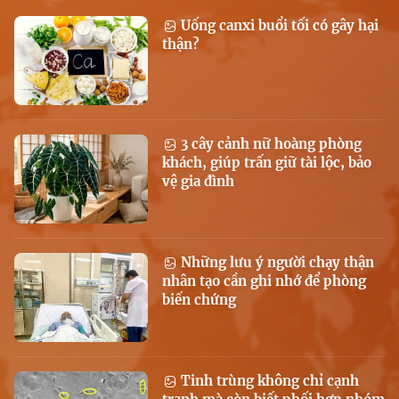
Uống canxi buổi tối có gây hại
thận?
3 cây cảnh nữ hoàng phòng
khách, giúp trấn giữ tài lộc, bảo
vệ gia đình
Những lưu ý người chạy thận
nhân tạo cần ghi nhớ để phòng
biến chứng
Tinh trùng không chỉ cạnh