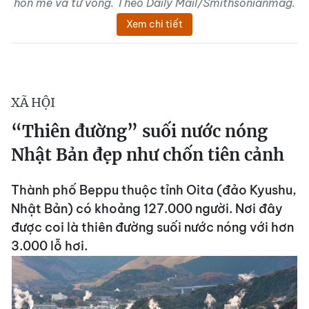
hôn mê và tử vong. Theo Daily Mail/Smithsonianmag.
Xem chi tiết
XÃ HỘI
“Thiên đường” suối nước nóng
Nhật Bản đẹp như chốn tiên cảnh
Thành phố Beppu thuộc tỉnh Oita (đảo Kyushu,
Nhật Bản) có khoảng 127.000 người. Nơi đây
được coi là thiên đường suối nước nóng với hơn
3.000 lỗ hơi.