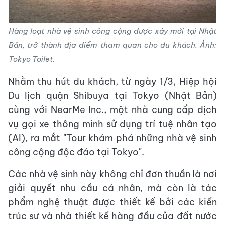
Hàng loạt nhà vệ sinh công cộng được xây mới tại Nhật
Bản, trở thành địa điểm tham quan cho du khách. Ảnh:
Tokyo Toilet.
Nhằm thu hút du khách, từ ngày 1/3, Hiệp hội
Du lịch quận Shibuya tại Tokyo (Nhật Bản)
cùng với NearMe Inc., một nhà cung cấp dịch
vụ gọi xe thông minh sử dụng trí tuệ nhân tạo
(AI), ra mắt "Tour khám phá những nhà vệ sinh
công cộng độc đáo tại Tokyo".
Các nhà vệ sinh này không chỉ đơn thuần là nơi
giải quyết nhu cầu cá nhân, mà còn là tác
phẩm nghệ thuật được thiết kế bởi các kiến
trúc sư và nhà thiết kế hàng đầu của đất nước