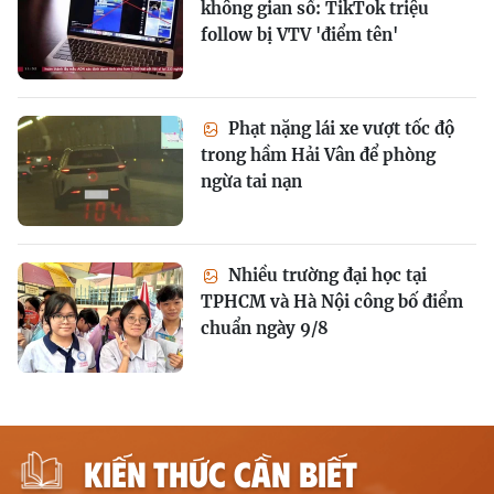
không gian số: TikTok triệu
follow bị VTV 'điểm tên'
Phạt nặng lái xe vượt tốc độ
trong hầm Hải Vân để phòng
ngừa tai nạn
Nhiều trường đại học tại
TPHCM và Hà Nội công bố điểm
chuẩn ngày 9/8
KIẾN THỨC CẦN BIẾT