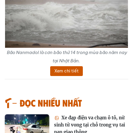
Bão Nanmadol là cơn bão thứ 14 trong mùa bão năm nay
tại Nhật Bản.
Xem chi tiết
Đọc nhiều nhất
Xe đạp điện va chạm ô tô, nữ
sinh tử vong tại chỗ trong vụ tai
nạn giao thông