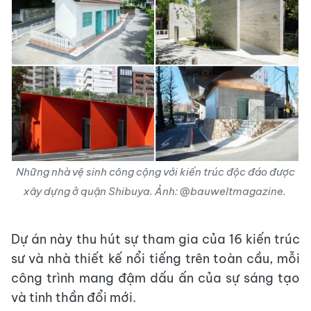
Những nhà vệ sinh công cộng với kiến trúc độc đáo được
xây dựng ở quận Shibuya. Ảnh: @bauweltmagazine.
Dự án này thu hút sự tham gia của 16 kiến trúc
sư và nhà thiết kế nổi tiếng trên toàn cầu, mỗi
công trình mang đậm dấu ấn của sự sáng tạo
và tinh thần đổi mới.