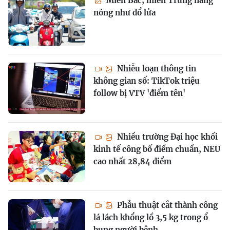
Miền Bắc, miền Trung nắng
nóng như đổ lửa
Nhiễu loạn thông tin
không gian số: TikTok triệu
follow bị VTV 'điểm tên'
Nhiều trường Đại học khối
kinh tế công bố điểm chuẩn, NEU
cao nhất 28,84 điểm
Phẫu thuật cắt thành công
lá lách khổng lồ 3,5 kg trong ổ
bụng người bệnh