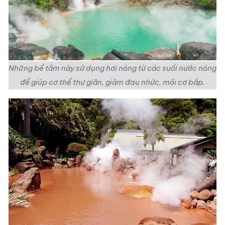
Những bể tắm này sử dụng hơi nóng từ các suối nước nóng
để giúp cơ thể thư giãn, giảm đau nhức, mỏi cơ bắp.