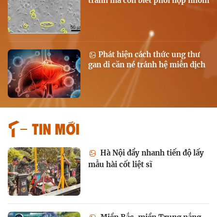
tranh mà còn biết phối hợp nhóm
Phát hiện cách thức ung thư
gan di căn né tránh hệ miễn dịch
Tin mới
Hà Nội đẩy nhanh tiến độ lấy
mẫu hài cốt liệt sĩ