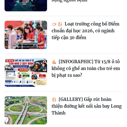
Loạt trường công bố Điểm
chuẩn đại học 2026, có ngành
tiếp cận 30 điểm
[INFOGRAPHIC] Từ 15/8 ô tô
không có ghế an toàn cho trẻ em
bị phạt ra sao?
[GALLERY] Gấp rút hoàn
thiện đường kết nối sân bay Long
Thành