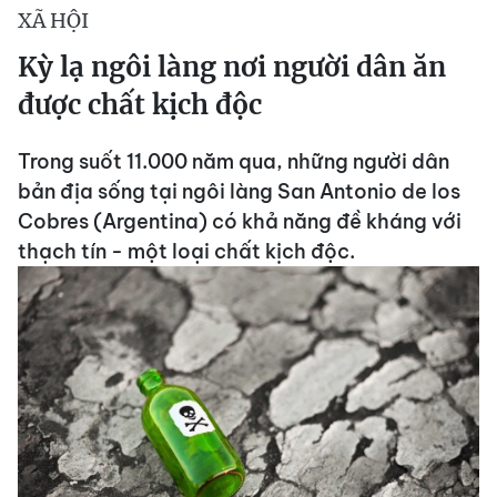
XÃ HỘI
Kỳ lạ ngôi làng nơi người dân ăn
được chất kịch độc
Trong suốt 11.000 năm qua, những người dân
bản địa sống tại ngôi làng San Antonio de los
Cobres (Argentina) có khả năng đề kháng với
thạch tín - một loại chất kịch độc.