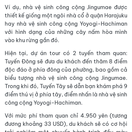
Ví dụ, nhà vệ sinh công cộng Jingumae được
thiết kế giống một ngôi nhà cổ ở quận Harajuku
hay nhà vệ sinh công cộng Yoyogi-Hachiman
với hình dạng của những cây nấm hòa mình
vào khu rừng gần đó.
Hiện tại, dự án tour có 2 tuyến tham quan:
Tuyến Đông sẽ đưa du khách đến thăm 8 điểm
độc đáo ở phía đông của phường, bao gồm cả
biểu tượng nhà vệ sinh công cộng Jingumae.
Trong khi đó, Tuyến Tây sẽ dẫn bạn khám phá 9
điểm thú vị ở phía tây, điểm nhấn là nhà vệ sinh
công cộng Yoyogi-Hachiman.
Với mức phí tham quan chỉ 4.950 yên (tương
đương khoảng 33 USD), du khách sẽ có cơ hội