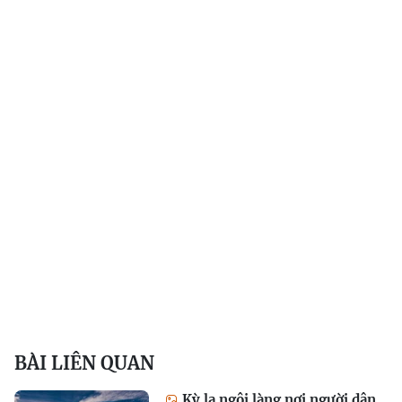
BÀI LIÊN QUAN
Kỳ lạ ngôi làng nơi người dân