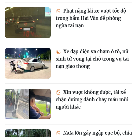
Phạt nặng lái xe vượt tốc độ
trong hầm Hải Vân để phòng
ngừa tai nạn
Xe đạp điện va chạm ô tô, nữ
sinh tử vong tại chỗ trong vụ tai
nạn giao thông
Xin vượt không được, tài xế
chặn đường đánh chảy máu mũi
người khác
Mưa lớn gây ngập cục bộ, chia