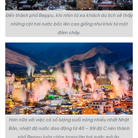
Đến
thành phố Beppu
, khi nhìn từ xa khách du lịch sẽ thấy
những cột hơi nước bốc lên cao giống như khói từ một
đám cháy.
Hơn nữa với việc có số lượng suối nóng nhiều nhất Nhật
Bản, nhiệt độ nước dao động từ 40 – 99 độ C nên thành
phố Beppu luôn chìm trong làn hơi nước mờ ảo.