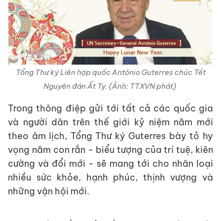
Tổng Thư ký Liên hợp quốc António Guterres chúc Tết
Nguyên đán Ất Tỵ. (Ảnh: TTXVN phát)
Trong thông điệp gửi tới tất cả các quốc gia
và người dân trên thế giới kỷ niệm năm mới
theo âm lịch, Tổng Thư ký Guterres bày tỏ hy
vọng năm con rắn - biểu tượng của trí tuệ, kiên
cường và đổi mới - sẽ mang tới cho nhân loại
nhiều sức khỏe, hạnh phúc, thịnh vượng và
những vận hội mới.