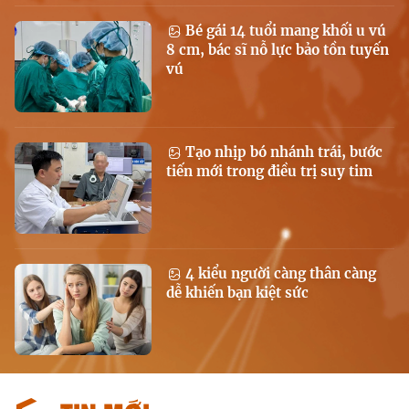
Bé gái 14 tuổi mang khối u vú
8 cm, bác sĩ nỗ lực bảo tồn tuyến
vú
Tạo nhịp bó nhánh trái, bước
tiến mới trong điều trị suy tim
4 kiểu người càng thân càng
dễ khiến bạn kiệt sức