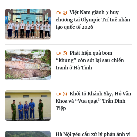
Việt Nam giành 7 huy
chương tại Olympic Trí tuệ nhân
tạo quốc tế 2026
Phát hiện quả bom
“khủng” còn sót lại sau chiến
tranh ở Hà Tĩnh
Khởi tố Khánh Sky, Hồ Văn
Khoa và “Vua quạt” Trần Đình
Tiệp
Hà Nội yêu cầu xử lý phản ánh vi