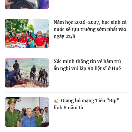
Năm học 2026-2027, học sinh cả
nước sẽ tựu trường sớm nhất vào
ngày 22/8
Xác minh thông tin về hầm trú
ẩn nghi vùi lấp 80 liệt sĩ ở Huế
Giang hồ mạng Tiến "Bịp"
lĩnh 8 năm tù