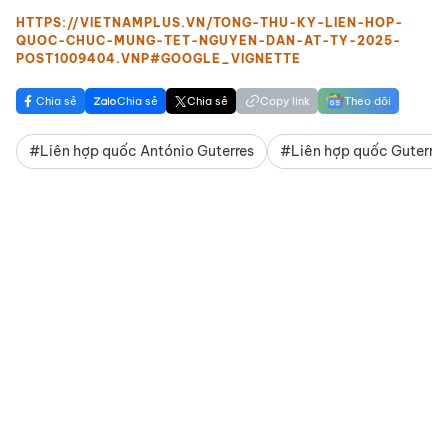
HTTPS://VIETNAMPLUS.VN/TONG-THU-KY-LIEN-HOP-
QUOC-CHUC-MUNG-TET-NGUYEN-DAN-AT-TY-2025-
POST1009404.VNP#GOOGLE_VIGNETTE
Chia sẻ
Chia sẻ
Chia sẻ
Copy link
Theo dõi
#Liên hợp quốc António Guterres
#Liên hợp quốc Guterres