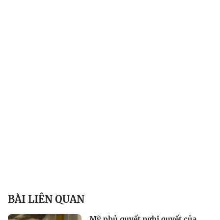
BÀI LIÊN QUAN
Mỹ phủ quyết nghị quyết của