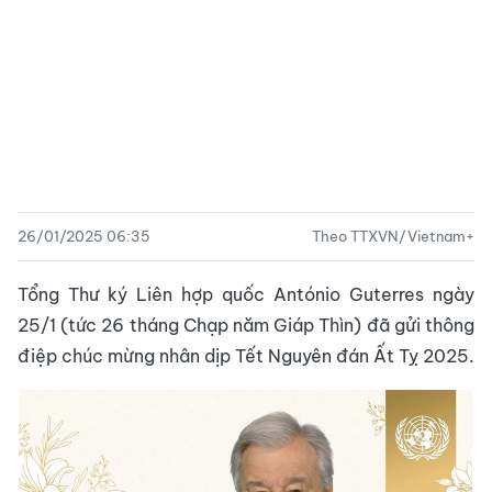
26/01/2025 06:35
Theo TTXVN/Vietnam+
Tổng Thư ký Liên hợp quốc António Guterres ngày
25/1 (tức 26 tháng Chạp năm Giáp Thìn) đã gửi thông
điệp chúc mừng nhân dịp Tết Nguyên đán Ất Tỵ 2025.