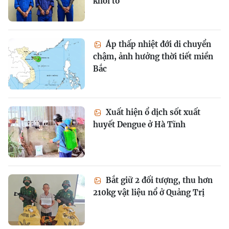
khởi tố
Áp thấp nhiệt đới di chuyển
chậm, ảnh hưởng thời tiết miền
Bắc
Xuất hiện ổ dịch sốt xuất
huyết Dengue ở Hà Tĩnh
Bắt giữ 2 đối tượng, thu hơn
210kg vật liệu nổ ở Quảng Trị