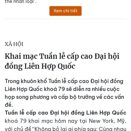
thể nhân loại".
Xem chi tiết
XÃ HỘI
Khai mạc Tuần lễ cấp cao Đại hội
đồng Liên Hợp Quốc
Trong khuôn khổ Tuần lễ cấp cao Đại hội đồng
Liên Hợp Quốc khoá 79 sẽ diễn ra nhiều cuộc
họp song phương và cấp bộ trưởng về các vấn
đề.
Tuần lễ cấp cao Đại hội đồng Liên Hợp Quốc
khoá 79 khai mạc hôm nay tại New York, Mỹ,
với chủ đề “Không bỏ lại ai phía sau: Cùng nhau