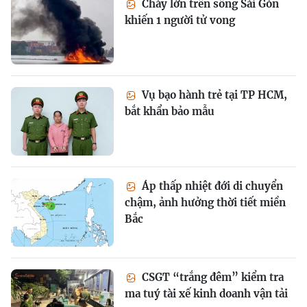
Cháy lớn trên sông Sài Gòn
khiến 1 người tử vong
Vụ bạo hành trẻ tại TP HCM,
bắt khẩn bảo mẫu
Áp thấp nhiệt đới di chuyển
chậm, ảnh hưởng thời tiết miền
Bắc
CSGT “trắng đêm” kiểm tra
ma tuý tài xế kinh doanh vận tải