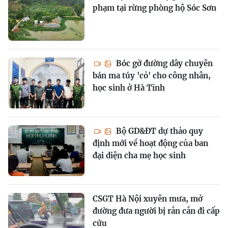
phạm tại rừng phòng hộ Sóc Sơn
Bóc gỡ đường dây chuyên
bán ma túy 'cỏ' cho công nhân,
học sinh ở Hà Tĩnh
Bộ GD&ĐT dự thảo quy
định mới về hoạt động của ban
đại diện cha mẹ học sinh
CSGT Hà Nội xuyên mưa, mở
đường đưa người bị rắn cắn đi cấp
cứu