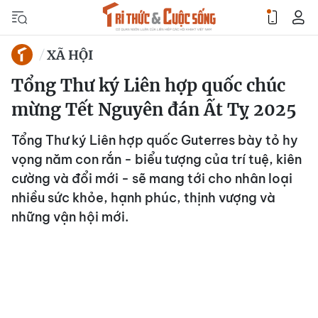
XÃ HỘI
Tổng Thư ký Liên hợp quốc chúc
mừng Tết Nguyên đán Ất Tỵ 2025
Tổng Thư ký Liên hợp quốc Guterres bày tỏ hy
vọng năm con rắn - biểu tượng của trí tuệ, kiên
cường và đổi mới - sẽ mang tới cho nhân loại
nhiều sức khỏe, hạnh phúc, thịnh vượng và
những vận hội mới.