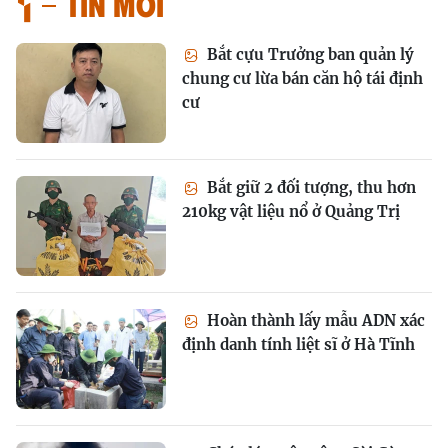
Tin mới
Bắt cựu Trưởng ban quản lý
chung cư lừa bán căn hộ tái định
cư
Bắt giữ 2 đối tượng, thu hơn
210kg vật liệu nổ ở Quảng Trị
Hoàn thành lấy mẫu ADN xác
định danh tính liệt sĩ ở Hà Tĩnh