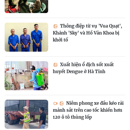
Thông điệp từ vụ 'Vua Quạt',
Khánh 'Sky' và Hồ Văn Khoa bị
khởi tố
Xuất hiện ổ dịch sốt xuất
huyết Dengue ở Hà Tĩnh
Niêm phong xe đầu kéo rải
mảnh sắt trên cao tốc khiến hơn
120 ô tô thủng lốp