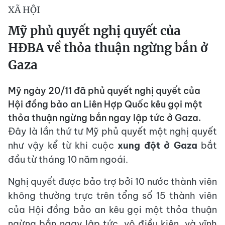
XÃ HỘI
Mỹ phủ quyết nghị quyết của
HĐBA về thỏa thuận ngừng bắn ở
Gaza
Mỹ ngày 20/11 đã phủ quyết nghị quyết của
Hội đồng bảo an Liên Hợp Quốc kêu gọi một
thỏa thuận ngừng bắn ngay lập tức ở Gaza.
Đây là lần thứ tư Mỹ phủ quyết một nghị quyết
như vậy kể từ khi cuộc
xung đột ở Gaza
bắt
đầu từ tháng 10 năm ngoái.
Nghị quyết được bảo trợ bởi 10 nước thành viên
không thường trực trên tổng số 15 thành viên
của Hội đồng bảo an kêu gọi một thỏa thuận
ngừng bắn ngay lập tức, vô điều kiện, và vĩnh