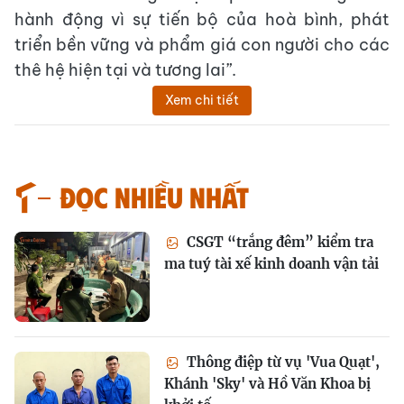
hành động vì sự tiến bộ của hoà bình, phát
triển bền vững và phẩm giá con người cho các
thê hệ hiện tại và tương lai”.
Xem chi tiết
Đọc nhiều nhất
CSGT “trắng đêm” kiểm tra
ma tuý tài xế kinh doanh vận tải
Thông điệp từ vụ 'Vua Quạt',
Khánh 'Sky' và Hồ Văn Khoa bị