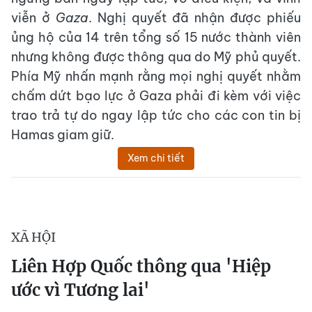
viễn ở
Gaza
. Nghị quyết đã nhận được phiếu
ủng hộ của 14 trên tổng số 15 nước thành viên
nhưng không được thông qua do Mỹ phủ quyết.
Phía Mỹ nhấn mạnh rằng mọi nghị quyết nhằm
chấm dứt bạo lực ở Gaza phải đi kèm với việc
trao trả tự do ngay lập tức cho các con tin bị
Hamas giam giữ.
Xem chi tiết
XÃ HỘI
Liên Hợp Quốc thông qua 'Hiệp
ước vì Tương lai'