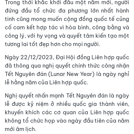
Trong thời khắc khởi đầu một năm mới, người
đứng đầu tổ chức đa phương lớn nhất hành
tinh cũng mong muốn cộng đồng quốc tế củng
cố cam kết hợp tác vì hòa bình, công bằng và
công lý, với hy vọng và quyết tâm kiến tạo một
tương lai tốt đẹp hơn cho mọi người.
Ngày 22/12/2023, Đại Hội đồng Liên hợp quốc
đã thông qua nghị quyết chính thức công nhận
Tết Nguyên đán (Lunar New Year) là ngày nghỉ
lễ hằng năm của Liên hợp quốc.
Nghị quyết nhấn mạnh Tết Nguyên đán là ngày
lễ được kỷ niệm ở nhiều quốc gia thành viên,
khuyến khích các cơ quan của Liên hợp quốc
không tổ chức họp vào ngày đầu tiên của năm
mới âm lịch.