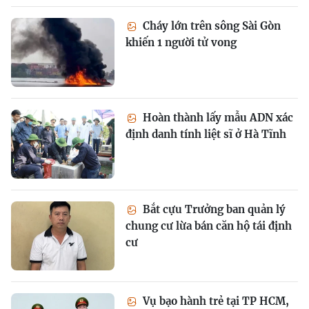
Cháy lớn trên sông Sài Gòn
khiến 1 người tử vong
Hoàn thành lấy mẫu ADN xác
định danh tính liệt sĩ ở Hà Tĩnh
Bắt cựu Trưởng ban quản lý
chung cư lừa bán căn hộ tái định
cư
Vụ bạo hành trẻ tại TP HCM,