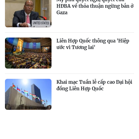
HĐBA về thỏa thuận ngừng bắn ở
Gaza
Liên Hợp Quốc thông qua 'Hiệp
ước vì Tương lai'
Khai mạc Tuần lễ cấp cao Đại hội
đồng Liên Hợp Quốc