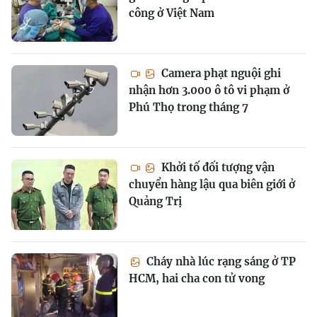
công ở Việt Nam
Camera phạt nguội ghi
nhận hơn 3.000 ô tô vi phạm ở
Phú Thọ trong tháng 7
Khởi tố đối tượng vận
chuyển hàng lậu qua biên giới ở
Quảng Trị
Cháy nhà lúc rạng sáng ở TP
HCM, hai cha con tử vong