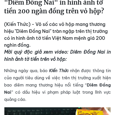
"Diêm Đồng Nai" in hình ảnh tờ
tiền 200 ngàn đồng trên vỏ hộp?
(Kiến Thức) - Vô số các vỏ hộp mang thương
hiệu "Diêm Đồng Nai" tràn ngập trên thị trường
có in hình ảnh tờ tiền Việt Nam mệnh giá 200
nghìn đồng.
Mời quý độc giả xem video: Diêm Đồng Nai in
hình ảnh tờ tiền trên vỏ hộp:
Những ngày qua, báo
Kiến Thức
nhận được thông tin
của người tiêu dùng về việc trên thị trường xuất hiện
bao diêm mang thương hiệu nổi tiếng “
Diêm Đồng
Nai
” có dấu hiệu vi phạm pháp luật trong lĩnh vực
quảng cáo.