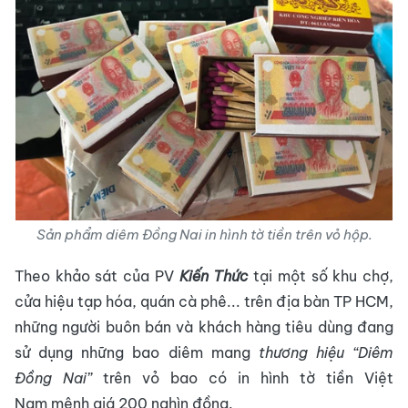
Sản phẩm diêm Đồng Nai in hình tờ tiền trên vỏ hộp.
Theo khảo sát của PV
Kiến Thức
tại một số khu chợ,
cửa hiệu tạp hóa, quán cà phê... trên địa bàn TP HCM,
những người buôn bán và khách hàng tiêu dùng đang
sử dụng những bao diêm mang
thương hiệu “Diêm
Đồng Nai”
trên vỏ bao có in hình tờ tiền Việt
Nam mệnh giá 200 nghìn đồng.