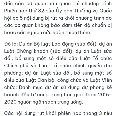
đến các cơ quan hữu quan thì chương trình
Phiên họp thứ 32 của Ủy ban Thường vụ Quốc
hội có 5 nội dung bị rút ra khỏi chương trình do
các cơ quan không bảo đảm tiến độ chuẩn bị
hoặc cần nghiên cứu hoàn thiện thêm.
Đó là: Dự án Bộ luật Lao động (sửa đổi); dự án
Luật Chứng khoán (sửa đổi); dự án Luật sửa
đổi, bổ sung một số điều của Luật Tổ chức
Chính phủ và Luật Tổ chức chính quyền địa
phương; dự án Luật sửa đổi, bổ sung một số
điều của Luật Cán bộ, công chức và Luật Viên
chức; Danh mục dự án sử dụng dự phòng kế
hoạch đầu tư công trung hạn giai đoạn 2016-
2020 nguồn ngân sách trung ương.
Các nội dung rút khỏi phiên họp tháng 3 nêu