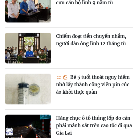
cựu cán bộ lĩnh 9 năm tù
Chiếm đoạt tiền chuyển nhầm,
người đàn ông lĩnh 12 tháng tù
Bé 5 tuổi thoát nguy hiểm
nhờ lấy thành công viên pin cúc
áo khỏi thực quản
Hàng chục ô tô thủng lốp do cán
phải mảnh sắt trên cao tốc đi qua
Gia Lai