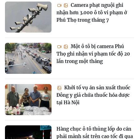
Camera phạt nguội ghi
nhận hơn 3.000 ô tô vi phạm ở
Phú Thọ trong tháng 7
Một ô tô bị camera Phú
Thọ ghi nhận vi phạm tốc độ 20
lần trong một tháng
Khởi tố vụ án sản xuất thuốc
Đông y giả chứa thuốc hóa dược
tại Hà Nội
Hàng chục ô tô thủng lốp do cán
phải mảnh sắt trên cao tốc đi qua