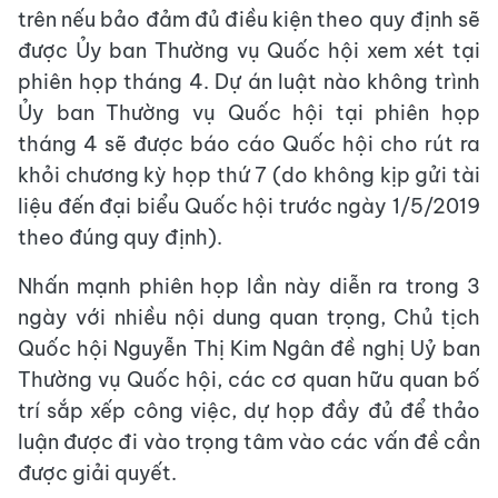
trên nếu bảo đảm đủ điều kiện theo quy định sẽ
được Ủy ban Thường vụ Quốc hội xem xét tại
phiên họp tháng 4. Dự án luật nào không trình
Ủy ban Thường vụ Quốc hội tại phiên họp
tháng 4 sẽ được báo cáo Quốc hội cho rút ra
khỏi chương kỳ họp thứ 7 (do không kịp gửi tài
liệu đến đại biểu Quốc hội trước ngày 1/5/2019
theo đúng quy định).
Nhấn mạnh phiên họp lần này diễn ra trong 3
ngày với nhiều nội dung quan trọng, Chủ tịch
Quốc hội Nguyễn Thị Kim Ngân đề nghị Uỷ ban
Thường vụ Quốc hội, các cơ quan hữu quan bố
trí sắp xếp công việc, dự họp đầy đủ để thảo
luận được đi vào trọng tâm vào các vấn đề cần
được giải quyết.