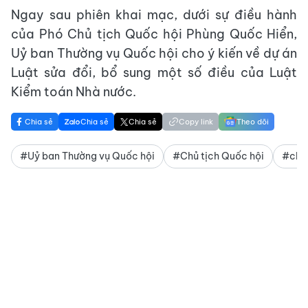
Ngay sau phiên khai mạc, dưới sự điều hành
của Phó Chủ tịch Quốc hội Phùng Quốc Hiển,
Uỷ ban Thường vụ Quốc hội cho ý kiến về dự án
Luật sửa đổi, bổ sung một số điều của Luật
Kiểm toán Nhà nước.
Chia sẻ
Chia sẻ
Chia sẻ
Copy link
Theo dõi
#Uỷ ban Thường vụ Quốc hội
#Chủ tịch Quốc hội
#chức