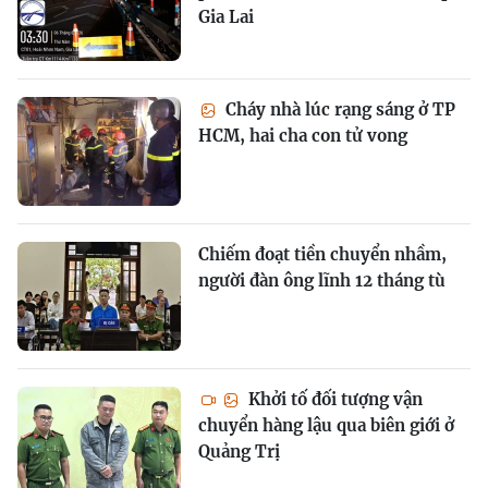
Gia Lai
Cháy nhà lúc rạng sáng ở TP
HCM, hai cha con tử vong
Chiếm đoạt tiền chuyển nhầm,
người đàn ông lĩnh 12 tháng tù
Khởi tố đối tượng vận
chuyển hàng lậu qua biên giới ở
Quảng Trị