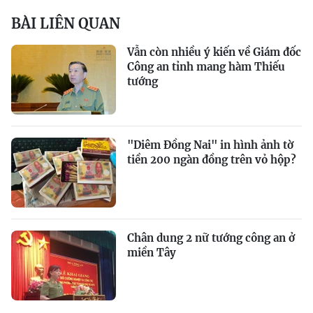
BÀI LIÊN QUAN
Vẫn còn nhiều ý kiến về Giám đốc
Công an tỉnh mang hàm Thiếu
tướng
"Diêm Đồng Nai" in hình ảnh tờ
tiền 200 ngàn đồng trên vỏ hộp?
Chân dung 2 nữ tướng công an ở
miền Tây