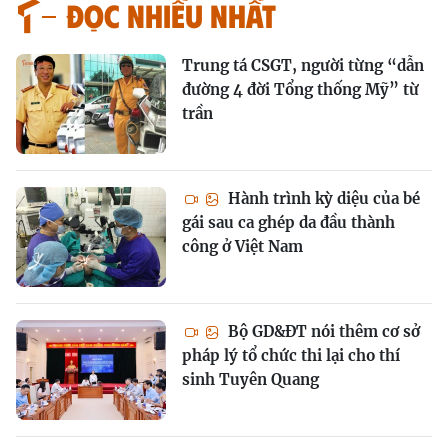
Đọc nhiều nhất
Trung tá CSGT, người từng “dẫn
đường 4 đời Tổng thống Mỹ” từ
trần
Hành trình kỳ diệu của bé
gái sau ca ghép da đầu thành
công ở Việt Nam
Bộ GD&ĐT nói thêm cơ sở
pháp lý tổ chức thi lại cho thí
sinh Tuyên Quang