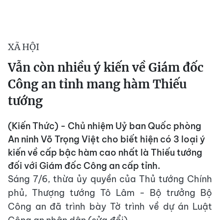
XÃ HỘI
Vẫn còn nhiều ý kiến về Giám đốc
Công an tỉnh mang hàm Thiếu
tướng
(Kiến Thức) - Chủ nhiệm Uỷ ban Quốc phòng
An ninh Võ Trọng Việt cho biết hiện có 3 loại ý
kiến về cấp bậc hàm cao nhất là Thiếu tướng
đối với Giám đốc Công an cấp tỉnh.
Sáng 7/6, thừa ủy quyền của Thủ tướng Chính
phủ, Thượng tướng Tô Lâm - Bộ trưởng Bộ
Công an đã trình bày Tờ trình về dự án Luật