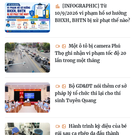
[INFOGRAPHIC] Từ
10/9/2026 vi phạm hồ sơ hưởng
BHXH, BHTN bị xử phạt thế nào?
Một ô tô bị camera Phú
Thọ ghi nhận vi phạm tốc độ 20
lần trong một tháng
Bộ GD&ĐT nói thêm cơ sở
pháp lý tổ chức thi lại cho thí
sinh Tuyên Quang
Hành trình kỳ diệu của bé
gái sau ca ghép da đầu thành