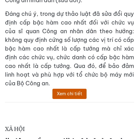
Công an nhân dân (sửa đổi).
Đáng chú ý, trong dự thảo luật đã sửa đổi quy
định cấp bậc hàm cao nhất đối với chức vụ
của sĩ quan Công an nhân dân theo hướng:
không quy định cứng số lượng các vị trí có cấp
bậc hàm cao nhất là cấp tướng mà chỉ xác
định các chức vụ, chức danh có cấp bậc hàm
cao nhất là cấp tướng. Qua đó, để bảo đảm
linh hoạt và phù hợp với tổ chức bộ máy mới
của Bộ Công an.
Xem chi tiết
XÃ HỘI