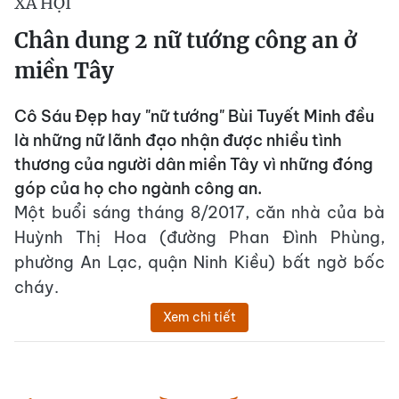
XÃ HỘI
Chân dung 2 nữ tướng công an ở
miền Tây
Cô Sáu Đẹp hay "nữ tướng" Bùi Tuyết Minh đều
là những nữ lãnh đạo nhận được nhiều tình
thương của người dân miền Tây vì những đóng
góp của họ cho ngành công an.
Một buổi sáng tháng 8/2017, căn nhà của bà
Huỳnh Thị Hoa (đường Phan Đình Phùng,
phường An Lạc, quận Ninh Kiều) bất ngờ bốc
cháy.
Xem chi tiết