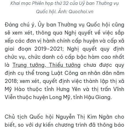
Khai mạc Phiên họp thứ 32 của Uỷ ban Thường vụ
Quốc hội. Ảnh: Quochoi.vn
Đáng chú ý, Ủy ban Thường vụ Quốc hội cũng
sẽ xem xét, thông qua Nghị quyết về việc sắp
xếp các đơn vị hành chính cấp huyện và cấp xã
giai đoạn 2019-2021; Nghị quyết quy định
chức vụ, chức danh có cấp bậc hàm cao nhất
là
Trung tướng, Thiếu tướng
chưa được quy
định cụ thể trong Luật Công an nhân dân năm
2018; xem xét, quyết định việc thành lập thị xã
Mỹ Hào thuộc tỉnh Hưng Yên và thị trấn Vĩnh
Viễn thuộc huyện Long Mỹ, tỉnh Hậu Giang.
Chủ tịch Quốc hội Nguyễn Thị Kim Ngân cho
biết, so với dự kiến chương trình đã thông báo