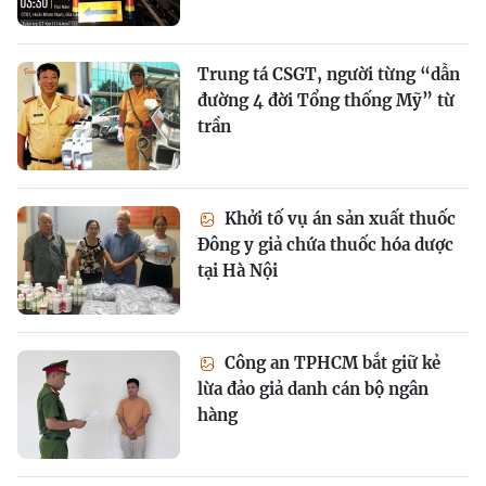
Trung tá CSGT, người từng “dẫn
đường 4 đời Tổng thống Mỹ” từ
trần
Khởi tố vụ án sản xuất thuốc
Đông y giả chứa thuốc hóa dược
tại Hà Nội
Công an TPHCM bắt giữ kẻ
lừa đảo giả danh cán bộ ngân
hàng