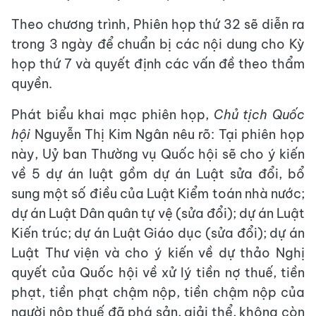
Theo chương trình, Phiên họp thứ 32 sẽ diễn ra
trong 3 ngày để chuẩn bị các nội dung cho Kỳ
họp thứ 7 và quyết định các vấn đề theo thẩm
quyền.
Phát biểu khai mạc phiên họp,
Chủ tịch Quốc
hội
Nguyễn Thị Kim Ngân nêu rõ: Tại phiên họp
này, Uỷ ban Thường vụ Quốc hội sẽ cho ý kiến
về 5 dự án luật gồm dự án Luật sửa đổi, bổ
sung một số điều của Luật Kiểm toán nhà nước;
dự án Luật Dân quân tự vệ (sửa đổi); dự án Luật
Kiến trúc; dự án Luật Giáo dục (sửa đổi); dự án
Luật Thư viện và cho ý kiến về dự thảo Nghị
quyết của Quốc hội về xử lý tiền nợ thuế, tiền
phạt, tiền phạt chậm nộp, tiền chậm nộp của
người nộp thuế đã phá sản, giải thể, không còn