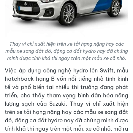
Thay vì chỉ xuất hiện trên xe tải hạng nặng hay các
mẫu xe sang đắt đỏ, động cơ đốt hydro nay đã chứng
minh được tính khả thi ngay trên một mẫu xe cỡ nhỏ.
Việc áp dụng công nghệ hydro lên Swift, mẫu
hatchback hạng B vốn nổi tiếng nhờ tính kinh
tế và phổ biến tại nhiều thị trường đang phát
triển, cho thấy tham vọng bình dân hóa năng
lượng sạch của Suzuki. Thay vì chỉ xuất hiện
trên xe tải hạng nặng hay các mẫu xe sang đắt
đỏ, động cơ đốt hydro nay đã chứng minh được
tính khả thi ngay trên một mẫu xe cỡ nhỏ, mở ra