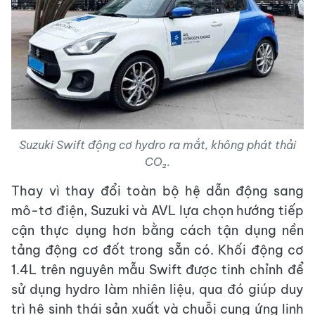
Suzuki Swift động cơ hydro ra mắt, không phát thải
CO₂.
Thay vì thay đổi toàn bộ hệ dẫn động sang
mô-tơ điện, Suzuki và AVL lựa chọn hướng tiếp
cận thực dụng hơn bằng cách tận dụng nền
tảng động cơ đốt trong sẵn có. Khối động cơ
1.4L trên nguyên mẫu Swift được tinh chỉnh để
sử dụng hydro làm nhiên liệu, qua đó giúp duy
trì hệ sinh thái sản xuất và chuỗi cung ứng linh