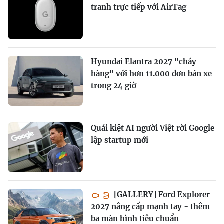
tranh trực tiếp với AirTag
Hyundai Elantra 2027 "cháy
hàng" với hơn 11.000 đơn bán xe
trong 24 giờ
Quái kiệt AI người Việt rời Google
lập startup mới
[GALLERY] Ford Explorer
2027 nâng cấp mạnh tay - thêm
ba màn hình tiêu chuẩn