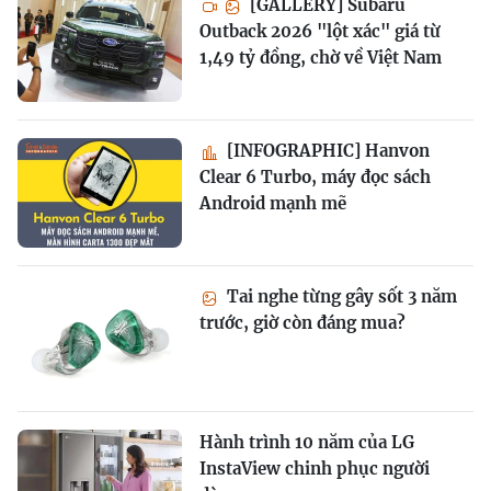
[GALLERY] Subaru
Outback 2026 "lột xác" giá từ
1,49 tỷ đồng, chờ về Việt Nam
[INFOGRAPHIC] Hanvon
Clear 6 Turbo, máy đọc sách
Android mạnh mẽ
Tai nghe từng gây sốt 3 năm
trước, giờ còn đáng mua?
Hành trình 10 năm của LG
InstaView chinh phục người