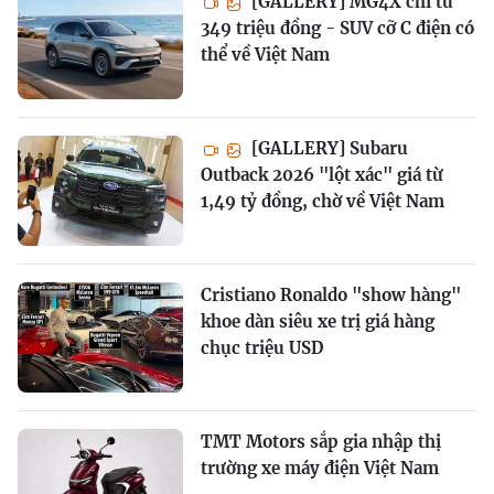
[GALLERY] MG4X chỉ từ
349 triệu đồng - SUV cỡ C điện có
thể về Việt Nam
[GALLERY] Subaru
Outback 2026 "lột xác" giá từ
1,49 tỷ đồng, chờ về Việt Nam
Cristiano Ronaldo "show hàng"
khoe dàn siêu xe trị giá hàng
chục triệu USD
TMT Motors sắp gia nhập thị
trường xe máy điện Việt Nam