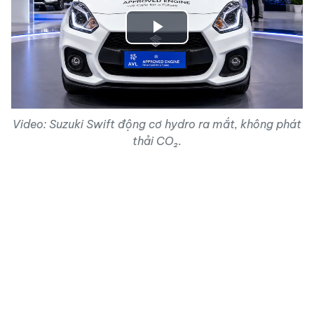
Play
Video
Video: Suzuki Swift động cơ hydro ra mắt, không phát
thải CO₂.