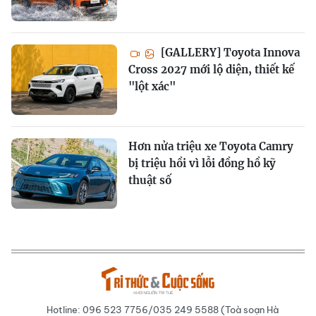
[GALLERY] Toyota Innova
Cross 2027 mới lộ diện, thiết kế
"lột xác"
Hơn nửa triệu xe Toyota Camry
bị triệu hồi vì lỗi đồng hồ kỹ
thuật số
Hotline: 096 523 7756/035 249 5588 (Toà soạn Hà