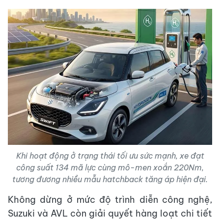
Khi hoạt động ở trạng thái tối ưu sức mạnh, xe đạt
công suất 134 mã lực cùng mô-men xoắn 220Nm,
tương đương nhiều mẫu hatchback tăng áp hiện đại.
Không dừng ở mức độ trình diễn công nghệ,
Suzuki và AVL còn giải quyết hàng loạt chi tiết