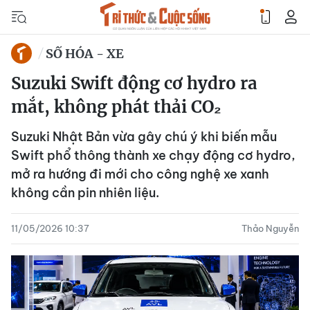
SỐ HÓA - XE
Suzuki Swift động cơ hydro ra
mắt, không phát thải CO₂
Suzuki Nhật Bản vừa gây chú ý khi biến mẫu
Swift phổ thông thành xe chạy động cơ hydro,
mở ra hướng đi mới cho công nghệ xe xanh
không cần pin nhiên liệu.
11/05/2026 10:37
Thảo Nguyễn