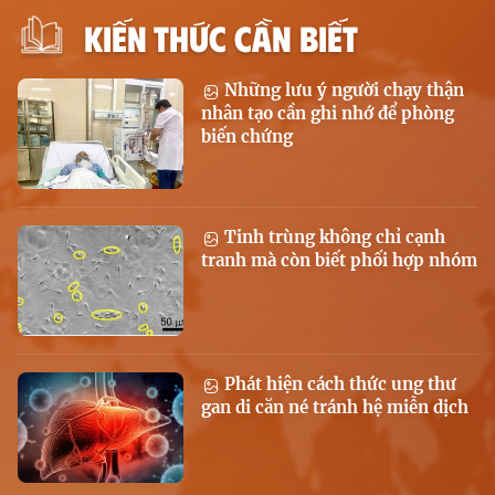
KIẾN THỨC CẦN BIẾT
Những lưu ý người chạy thận
nhân tạo cần ghi nhớ để phòng
biến chứng
Tinh trùng không chỉ cạnh
tranh mà còn biết phối hợp nhóm
Phát hiện cách thức ung thư
gan di căn né tránh hệ miễn dịch