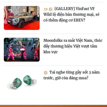
[GALLERY] VinFast VF
Wild lộ diện bản thương mại, sẽ
có thêm động cơ EREV?
Moonfolks ra mắt Việt Nam, thúc
đẩy thương hiệu Việt vượt tầm
khu vực
Tai nghe từng gây sốt 3 năm
trước, giờ còn đáng mua?