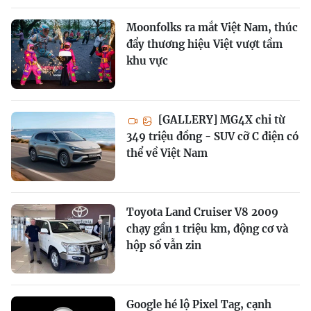
Moonfolks ra mắt Việt Nam, thúc
đẩy thương hiệu Việt vượt tầm
khu vực
[GALLERY] MG4X chỉ từ
349 triệu đồng - SUV cỡ C điện có
thể về Việt Nam
Toyota Land Cruiser V8 2009
chạy gần 1 triệu km, động cơ và
hộp số vẫn zin
Google hé lộ Pixel Tag, cạnh