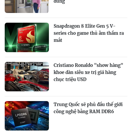
dùng
Snapdragon 8 Elite Gen 5 V-
series cho game thủ âm thầm ra
mắt
Cristiano Ronaldo "show hàng"
khoe dàn siêu xe trị giá hàng
chục triệu USD
Trung Quốc sẽ phủ đầu thế giới
công nghệ bằng RAM DDR6