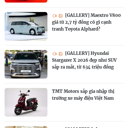
[GALLERY] Maextro V800
giá từ 2,7 tỷ đồng có gì cạnh
tranh Toyota Alphard?
[GALLERY] Hyundai
Stargazer X 2026 đẹp như SUV
sắp ra mắt, từ 634 triệu đồng
TMT Motors sắp gia nhập thị
trường xe máy điện Việt Nam