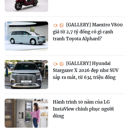
[GALLERY] Maextro V800
giá từ 2,7 tỷ đồng có gì cạnh
tranh Toyota Alphard?
[GALLERY] Hyundai
Stargazer X 2026 đẹp như SUV
sắp ra mắt, từ 634 triệu đồng
Hành trình 10 năm của LG
InstaView chinh phục người
dùng