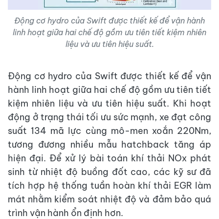
Động cơ hydro của Swift được thiết kế để vận hành
linh hoạt giữa hai chế độ gồm ưu tiên tiết kiệm nhiên
liệu và ưu tiên hiệu suất.
Động cơ hydro của Swift được thiết kế để vận
hành linh hoạt giữa hai chế độ gồm ưu tiên tiết
kiệm nhiên liệu và ưu tiên hiệu suất. Khi hoạt
động ở trạng thái tối ưu sức mạnh, xe đạt công
suất 134 mã lực cùng mô-men xoắn 220Nm,
tương đương nhiều mẫu hatchback tăng áp
hiện đại. Để xử lý bài toán khí thải NOx phát
sinh từ nhiệt độ buồng đốt cao, các kỹ sư đã
tích hợp hệ thống tuần hoàn khí thải EGR làm
mát nhằm kiểm soát nhiệt độ và đảm bảo quá
trình vận hành ổn định hơn.