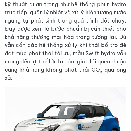
kỹ thuật quan trọng như hệ thống phun hydro
trực tiếp, quản lý nhiệt và xử lý hiện tượng nước
ngưng tụ phát sinh trong quá trình đốt cháy.
Đây được xem là bước chuẩn bị cần thiết cho
khả năng thương mại hóa trong tương lai. Dù
vẫn cần các hệ thống xử lý khí thải bổ trợ để
đạt mức phát thải tối ưu, mẫu Swift hydro vẫn
mang đến lợi thế lớn là cảm giác lái quen thuộc
cùng khả năng không phát thải CO₂ qua ống
xả.