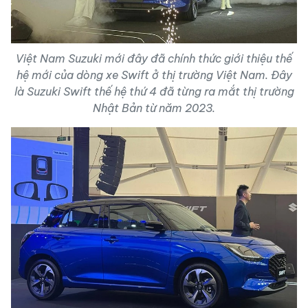
Việt Nam Suzuki mới đây đã chính thức giới thiệu thế
hệ mới của dòng xe Swift ở thị trường Việt Nam. Đây
là Suzuki Swift thế hệ thứ 4 đã từng ra mắt thị trường
Nhật Bản từ năm 2023.