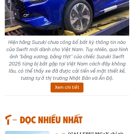
Hiện hãng Suzuki chưa công bố bất kỳ thông tin nào
của Swift mới dành cho Việt Nam. Tuy nhiên, qua hình
ảnh "bằng xương, bằng thịt" của chiếc Suzuki Swift
2025 từng bị bắt gặp tại Việt Nam cách đây không
lâu, có thể thấy xe đã được cải tiến về mặt thiết kế,
tương tự ở thị trường Nhật Bản và Ấn Độ.
Xem chi tiết
Đọc nhiều nhất