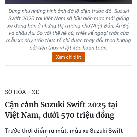
Đúng như những hình ảnh đã lộ diện trước đó, Suzuki
Swift 2025 tại Việt Nam sở hữu diện mạo mới giống
xe đang bán ở những thị trường như Nhật Bản, Ấn Độ
và châu Âu. So với thế hệ cũ, thiết kế ngoại thất của
mẫu xe này trên thực tế chỉ được thay đổi theo hướng
cải tiến thay vì lột xác hoàn toàn.
Xem chi tiết
SỐ HÓA - XE
Cận cảnh Suzuki Swift 2025 tại
Việt Nam, dưới 570 triệu đồng
Trước thời điểm ra mắt, mẫu xe Suzuki Swift