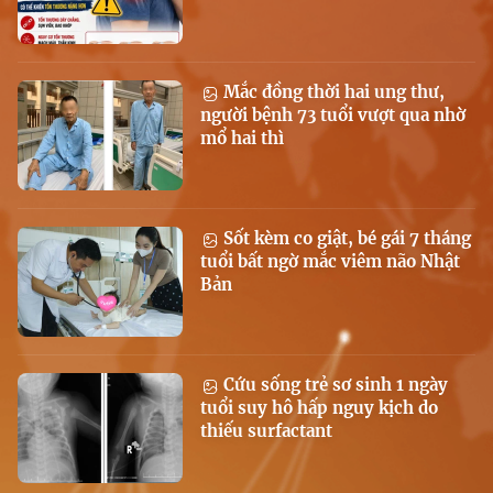
Mắc đồng thời hai ung thư,
người bệnh 73 tuổi vượt qua nhờ
mổ hai thì
Sốt kèm co giật, bé gái 7 tháng
tuổi bất ngờ mắc viêm não Nhật
Bản
Cứu sống trẻ sơ sinh 1 ngày
tuổi suy hô hấp nguy kịch do
thiếu surfactant