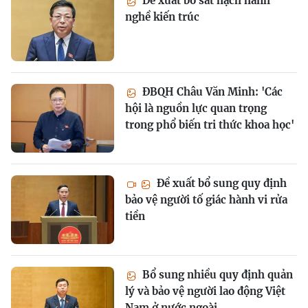
Đề xuất bỏ sát hạch hành
nghề kiến trúc
ĐBQH Châu Văn Minh: 'Các
hội là nguồn lực quan trọng
trong phổ biến tri thức khoa học'
Đề xuất bổ sung quy định
bảo vệ người tố giác hành vi rửa
tiền
Bổ sung nhiều quy định quản
lý và bảo vệ người lao động Việt
Nam ở nước ngoài