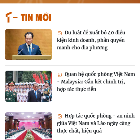
Tin mới
Dự luật đề xuất bỏ 40 điều
kiện kinh doanh, phân quyền
mạnh cho địa phương
Quan hệ quốc phòng Việt Nam
- Malaysia: Gắn kết chính trị,
hợp tác thực tiễn
Hợp tác quốc phòng - an ninh
giữa Việt Nam và Lào ngày càng
thực chất, hiệu quả