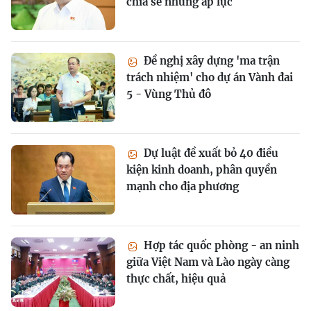
chia sẻ những áp lực
Đề nghị xây dựng 'ma trận
trách nhiệm' cho dự án Vành đai
5 - Vùng Thủ đô
Dự luật đề xuất bỏ 40 điều
kiện kinh doanh, phân quyền
mạnh cho địa phương
Hợp tác quốc phòng - an ninh
giữa Việt Nam và Lào ngày càng
thực chất, hiệu quả