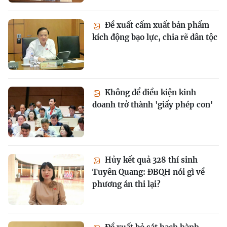
Đề xuất cấm xuất bản phẩm
kích động bạo lực, chia rẽ dân tộc
Không để điều kiện kinh
doanh trở thành 'giấy phép con'
Hủy kết quả 328 thí sinh
Tuyên Quang: ĐBQH nói gì về
phương án thi lại?