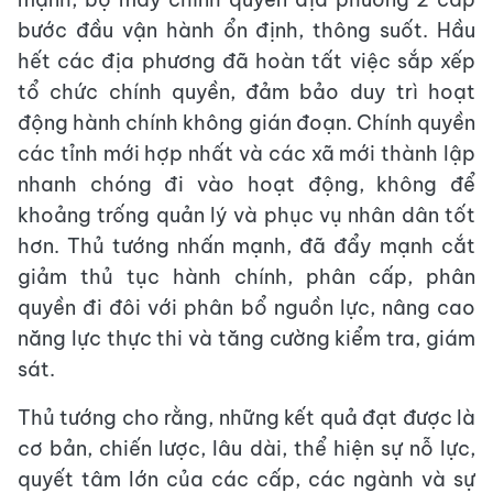
bước đầu vận hành ổn định, thông suốt. Hầu
hết các địa phương đã hoàn tất việc sắp xếp
tổ chức chính quyền, đảm bảo duy trì hoạt
động hành chính không gián đoạn. Chính quyền
các tỉnh mới hợp nhất và các xã mới thành lập
nhanh chóng đi vào hoạt động, không để
khoảng trống quản lý và phục vụ nhân dân tốt
hơn. Thủ tướng nhấn mạnh, đã đẩy mạnh cắt
giảm thủ tục hành chính, phân cấp, phân
quyền đi đôi với phân bổ nguồn lực, nâng cao
năng lực thực thi và tăng cường kiểm tra, giám
sát.
Thủ tướng cho rằng, những kết quả đạt được là
cơ bản, chiến lược, lâu dài, thể hiện sự nỗ lực,
quyết tâm lớn của các cấp, các ngành và sự