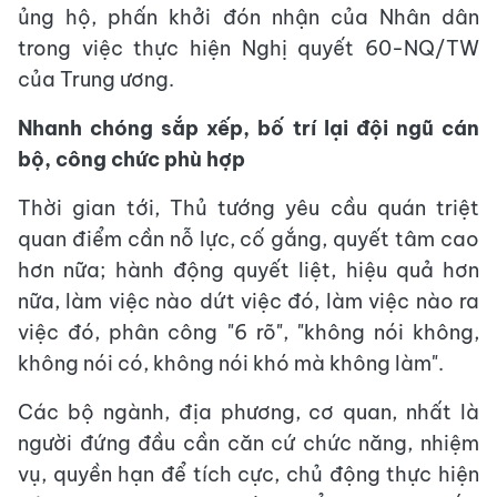
ủng hộ, phấn khởi đón nhận của Nhân dân
trong việc thực hiện Nghị quyết 60-NQ/TW
của Trung ương.
Nhanh chóng sắp xếp, bố trí lại đội ngũ cán
bộ, công chức phù hợp
Thời gian tới, Thủ tướng yêu cầu quán triệt
quan điểm cần nỗ lực, cố gắng, quyết tâm cao
hơn nữa; hành động quyết liệt, hiệu quả hơn
nữa, làm việc nào dứt việc đó, làm việc nào ra
việc đó, phân công "6 rõ", "không nói không,
không nói có, không nói khó mà không làm".
Các bộ ngành, địa phương, cơ quan, nhất là
người đứng đầu cần căn cứ chức năng, nhiệm
vụ, quyền hạn để tích cực, chủ động thực hiện