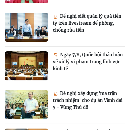
Đề nghị siết quản lý quà tiền
tỷ trên livestream để phòng,
chống rửa tiền
Ngày 7/8, Quốc hội thảo luận
về xử lý vi phạm trong lĩnh vực
kinh tế
Đề nghị xây dựng 'ma trận
trách nhiệm' cho dự án Vành đai
5 - Vùng Thủ đô