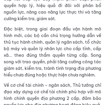
quyền hợp lý, hiệu quả đi đôi với phân bổ
nguồn lực, nâng cao năng lực thực thi và tăng
cường kiểm tra, giám sát.
Đặc biệt, trong giai đoạn đầu vận hành mô
hình mới, các bộ cần chú trọng hướng dẫn về
thủ tục hành chính, quản lý ngân sách, tổ chức
bộ máy và quản lý nhân lực cho cấp tỉnh, cấp
xã... theo đúng thẩm quyền từng cấp. Song
song với trao quyền, phải tăng cường công tác
giám sát, kiểm tra, tránh tình trạng địa phương
hiểu chưa đúng hoặc thực hiện chưa nghiêm.
Về cơ chế tài chính – ngân sách, Thủ tướng chỉ
đạo xây dựng cơ chế tài chính phù hợp với mô
hình chính quyền địa phương 2 cấp, đảm bảo
nguồn lực cho địa phương hoạt động hiệu quả.