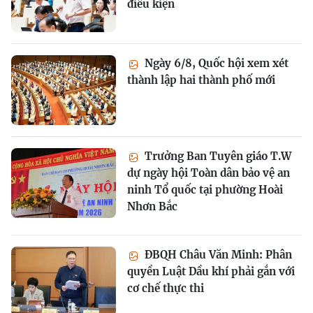
điều kiện
Ngày 6/8, Quốc hội xem xét
thành lập hai thành phố mới
Trưởng Ban Tuyên giáo T.W
dự ngày hội Toàn dân bảo vệ an
ninh Tổ quốc tại phường Hoài
Nhơn Bắc
ĐBQH Châu Văn Minh: Phân
quyền Luật Dầu khí phải gắn với
cơ chế thực thi