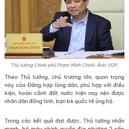
Thủ tướng Chính phủ Phạm Minh Chính. Ảnh: VGP.
Theo Thủ tướng, chủ trương lớn, quan trọng
này của Đảng hợp lòng dân, phù hợp với điều
kiện, hoàn cảnh đất nước hiện nay nên được
nhân dân đồng tình, bạn bè quốc tế ủng hộ.
Trong các kết quả đạt được, Thủ tướng nhấn
mạnh, bộ máy chính quyền địa phương 2 cấp