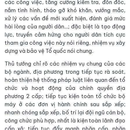
các công việc, tăng cường kiểm tra, đôn đốc,
nắm tình hình, tháo gỡ khó khăn, vướng mắc,
xử lý các vấn đề mới xuất hiện, đánh giá mức
hài lòng của người dân…; đặc biệt là tạo động
lực, truyền cảm hứng cho người dân tích cực
tham gia công việc này nói riêng, nhiệm vụ xây
dựng và bảo vệ Tổ quốc nói chung.
Thủ tướng chỉ rõ các nhiệm vụ chung của các
bộ ngành, địa phương trong tiếp tục rà soát,
hoàn thiện hệ thống pháp luật liên quan đến tổ
chức và hoạt động của chính quyền địa
phương 2 cấp; tiếp tục kiện toàn tổ chức bộ
máy ở các đơn vị hành chính sau sắp xếp;
nhanh chóng sắp xếp, bố trí lại đội ngũ cán bộ,
công chức phù hợp, nhất là kiện toàn lãnh đạo
cấp xã; tiếp tục đẩy mạnh phân cấp, phân