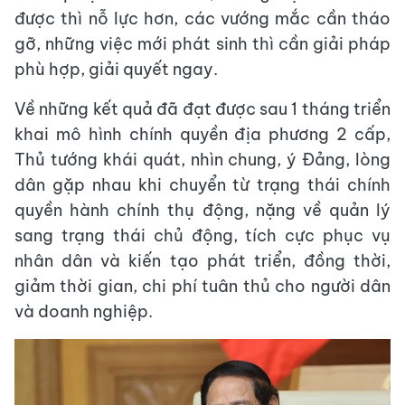
được thì nỗ lực hơn, các vướng mắc cần tháo
gỡ, những việc mới phát sinh thì cần giải pháp
phù hợp, giải quyết ngay.
Về những kết quả đã đạt được sau 1 tháng triển
khai mô hình chính quyền địa phương 2 cấp,
Thủ tướng khái quát, nhìn chung, ý Đảng, lòng
dân gặp nhau khi chuyển từ trạng thái chính
quyền hành chính thụ động, nặng về quản lý
sang trạng thái chủ động, tích cực phục vụ
nhân dân và kiến tạo phát triển, đồng thời,
giảm thời gian, chi phí tuân thủ cho người dân
và doanh nghiệp.