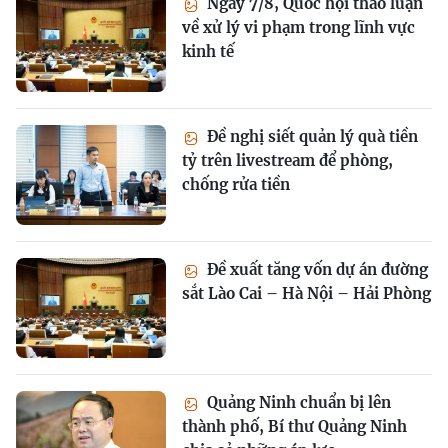
Ngày 7/8, Quốc hội thảo luận
về xử lý vi phạm trong lĩnh vực
kinh tế
Đề nghị siết quản lý quà tiền
tỷ trên livestream để phòng,
chống rửa tiền
Đề xuất tăng vốn dự án đường
sắt Lào Cai – Hà Nội – Hải Phòng
Quảng Ninh chuẩn bị lên
thành phố, Bí thư Quảng Ninh