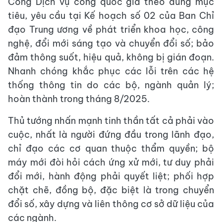
Cổng Dịch vụ công quốc gia theo đúng mục
tiêu, yêu cầu tại Kế hoạch số 02 của Ban Chỉ
đạo Trung ương về phát triển khoa học, công
nghệ, đổi mới sáng tạo và chuyển đổi số; bảo
đảm thông suốt, hiệu quả, không bị gián đoạn.
Nhanh chóng khắc phục các lỗi trên các hệ
thống thông tin do các bộ, ngành quản lý;
hoàn thành trong tháng 8/2025.
Thủ tướng nhấn mạnh tinh thần tất cả phải vào
cuộc, nhất là người đứng đầu trong lãnh đạo,
chỉ đạo các cơ quan thuộc thẩm quyền; bộ
máy mới đòi hỏi cách ứng xử mới, tư duy phải
đổi mới, hành động phải quyết liệt; phối hợp
chặt chẽ, đồng bộ, đặc biệt là trong chuyển
đổi số, xây dựng và liên thông cơ sở dữ liệu của
các ngành.