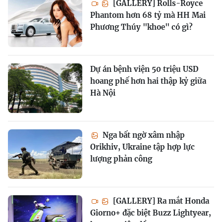
[GALLERY] Rolls-Royce
Phantom hơn 68 tỷ mà HH Mai
Phương Thúy "khoe" có gì?
Dự án bệnh viện 50 triệu USD
hoang phế hơn hai thập kỷ giữa
Hà Nội
Nga bất ngờ xâm nhập
Orikhiv, Ukraine tập hợp lực
lượng phản công
[GALLERY] Ra mắt Honda
Giorno+ đặc biệt Buzz Lightyear,