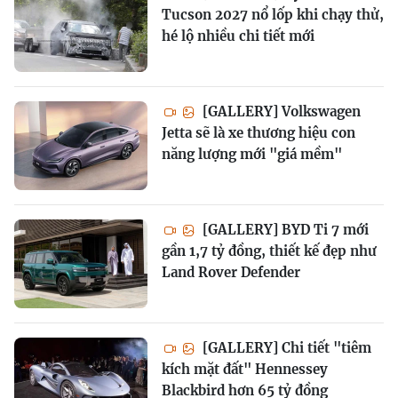
Tucson 2027 nổ lốp khi chạy thử,
hé lộ nhiều chi tiết mới
[GALLERY] Volkswagen
Jetta sẽ là xe thương hiệu con
năng lượng mới "giá mềm"
[GALLERY] BYD Ti 7 mới
gần 1,7 tỷ đồng, thiết kế đẹp như
Land Rover Defender
[GALLERY] Chi tiết "tiêm
kích mặt đất" Hennessey
Blackbird hơn 65 tỷ đồng