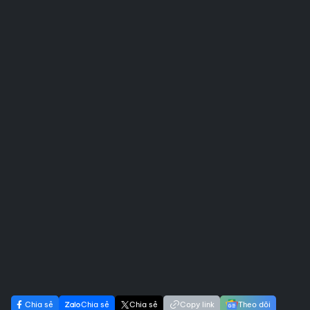
Chia sẻ
Chia sẻ
Chia sẻ
Copy link
Theo dõi