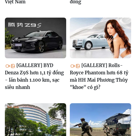
Việt Nam
đồng
[GALLERY] BYD
[GALLERY] Rolls-
Denza Z9S hơn 1,1 tỷ đồng
Royce Phantom hơn 68 tỷ
- lăn bánh 1.100 km, sạc
mà HH Mai Phương Thúy
siêu nhanh
"khoe" có gì?