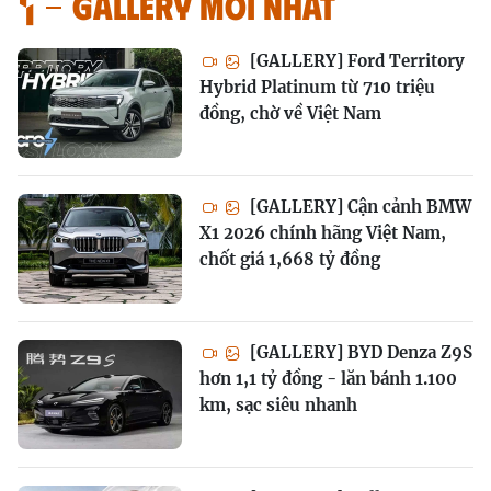
GALLERY MỚI NHẤT
[GALLERY] Ford Territory
Hybrid Platinum từ 710 triệu
đồng, chờ về Việt Nam
[GALLERY] Cận cảnh BMW
X1 2026 chính hãng Việt Nam,
chốt giá 1,668 tỷ đồng
[GALLERY] BYD Denza Z9S
hơn 1,1 tỷ đồng - lăn bánh 1.100
km, sạc siêu nhanh