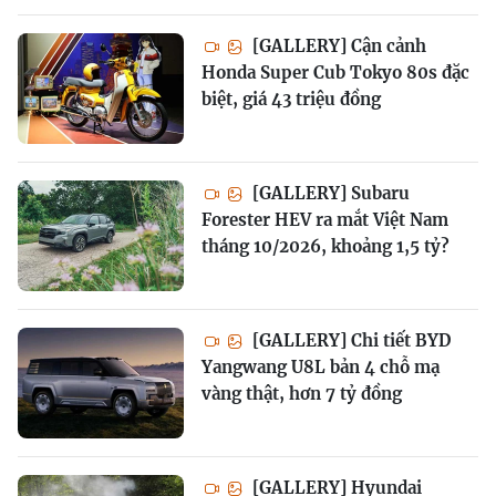
[GALLERY] Cận cảnh
Honda Super Cub Tokyo 80s đặc
biệt, giá 43 triệu đồng
[GALLERY] Subaru
Forester HEV ra mắt Việt Nam
tháng 10/2026, khoảng 1,5 tỷ?
[GALLERY] Chi tiết BYD
Yangwang U8L bản 4 chỗ mạ
vàng thật, hơn 7 tỷ đồng
[GALLERY] Hyundai