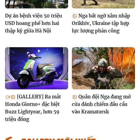
Dự án bệnh viện 50 triệu
Nga bất ngờ xâm nhập
USD hoang phế hơn hai
Orikhiv, Ukraine tập hợp
thập kỷ giữa Hà Nội
lực lượng phản công
[GALLERY] Ra mắt
Quân đội Nga đang mở
Honda Giorno+ đặc biệt
cửa đánh chiếm đầu cầu
Buzz Lightyear, hơn 59
vào Kramatorsk
triệu đồng