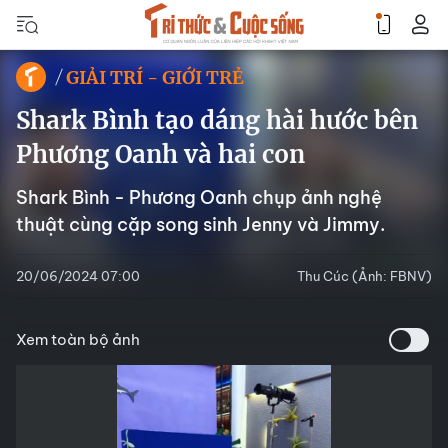
GIẢI TRÍ - GIỚI TRẺ
Shark Bình tạo dáng hài hước bên
Phương Oanh và hai con
Shark Bình - Phương Oanh chụp ảnh nghệ
thuật cùng cặp song sinh Jenny và Jimmy.
20/06/2024 07:00
Thu Cúc (Ảnh: FBNV)
Xem toàn bộ ảnh