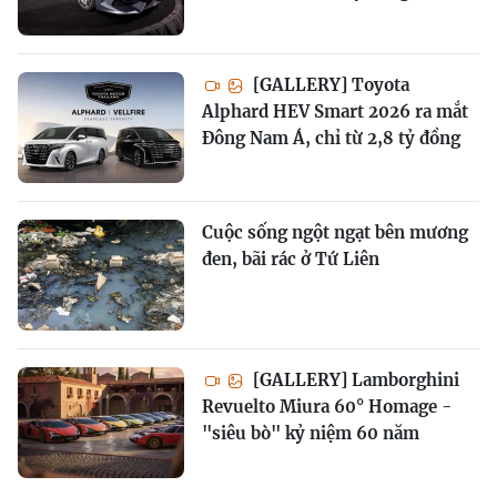
[GALLERY] Toyota
Alphard HEV Smart 2026 ra mắt
Đông Nam Á, chỉ từ 2,8 tỷ đồng
Cuộc sống ngột ngạt bên mương
đen, bãi rác ở Tứ Liên
[GALLERY] Lamborghini
Revuelto Miura 60° Homage -
"siêu bò" kỷ niệm 60 năm