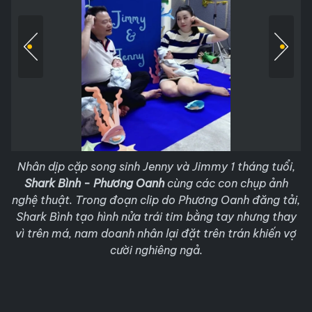
Nhân dịp cặp song sinh Jenny và Jimmy 1 tháng tuổi,
Shark Bình - Phương Oanh
cùng các con chụp ảnh
nghệ thuật. Trong đoạn clip do Phương Oanh đăng tải,
Shark Bình tạo hình nửa trái tim bằng tay nhưng thay
vì trên má, nam doanh nhân lại đặt trên trán khiến vợ
cười nghiêng ngả.