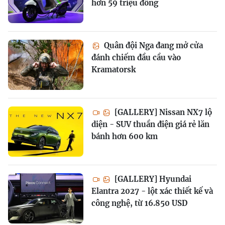
hơn 59 triệu đồng
Quân đội Nga đang mở cửa
đánh chiếm đầu cầu vào
Kramatorsk
[GALLERY] Nissan NX7 lộ
diện - SUV thuần điện giá rẻ lăn
bánh hơn 600 km
[GALLERY] Hyundai
Elantra 2027 - lột xác thiết kế và
công nghệ, từ 16.850 USD