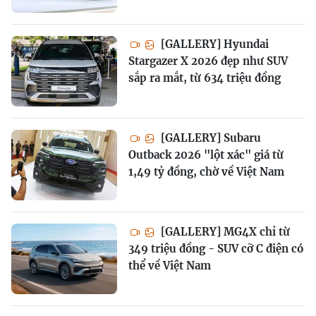
[GALLERY] Hyundai
Stargazer X 2026 đẹp như SUV
sắp ra mắt, từ 634 triệu đồng
[GALLERY] Subaru
Outback 2026 "lột xác" giá từ
1,49 tỷ đồng, chờ về Việt Nam
[GALLERY] MG4X chỉ từ
349 triệu đồng - SUV cỡ C điện có
thể về Việt Nam