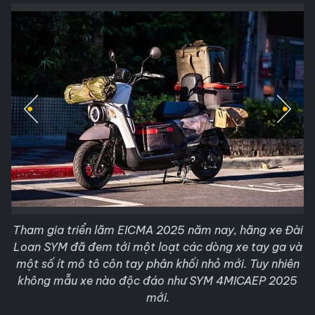
Tham gia triển lãm EICMA 2025 năm nay, hãng xe Đài
Loan SYM đã đem tới một loạt các dòng xe tay ga và
một số ít mô tô côn tay phân khối nhỏ mới. Tuy nhiên
không mẫu xe nào độc đáo như SYM 4MICAEP 2025
mới.