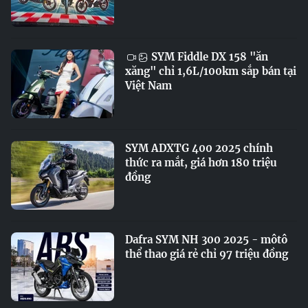
SYM Fiddle DX 158 "ăn
xăng" chỉ 1,6L/100km sắp bán tại
Việt Nam
SYM ADXTG 400 2025 chính
thức ra mắt, giá hơn 180 triệu
đồng
Dafra SYM NH 300 2025 - môtô
thể thao giá rẻ chỉ 97 triệu đồng