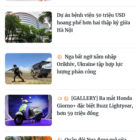
Dự án bệnh viện 50 triệu USD
hoang phế hơn hai thập kỷ giữa
Hà Nội
Nga bất ngờ xâm nhập
Orikhiv, Ukraine tập hợp lực
lượng phản công
[GALLERY] Ra mắt Honda
Giorno+ đặc biệt Buzz Lightyear,
hơn 59 triệu đồng
Quân đội Nga đang mở cửa