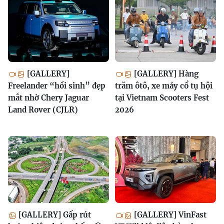
[GALLERY]
[GALLERY] Hàng
Freelander “hồi sinh” đẹp
trăm ôtô, xe máy cổ tụ hội
mắt nhờ Chery Jaguar
tại Vietnam Scooters Fest
Land Rover (CJLR)
2026
[GALLERY] Gấp rút
[GALLERY] VinFast