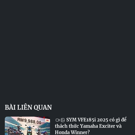
BÀI LIÊN QUAN
SYM VFE185i 2025 có gì để
thách thức Yamaha Exciter và
Honda Winner?