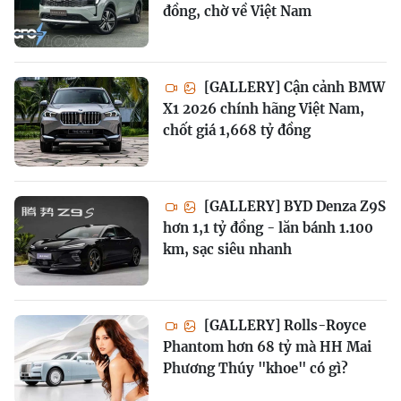
đồng, chờ về Việt Nam
[GALLERY] Cận cảnh BMW
X1 2026 chính hãng Việt Nam,
chốt giá 1,668 tỷ đồng
[GALLERY] BYD Denza Z9S
hơn 1,1 tỷ đồng - lăn bánh 1.100
km, sạc siêu nhanh
[GALLERY] Rolls-Royce
Phantom hơn 68 tỷ mà HH Mai
Phương Thúy "khoe" có gì?