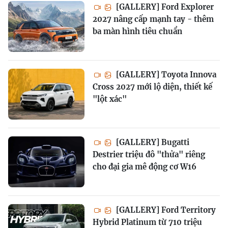
[GALLERY] Ford Explorer
2027 nâng cấp mạnh tay - thêm
ba màn hình tiêu chuẩn
[GALLERY] Toyota Innova
Cross 2027 mới lộ diện, thiết kế
"lột xác"
[GALLERY] Bugatti
Destrier triệu đô "thửa" riêng
cho đại gia mê động cơ W16
[GALLERY] Ford Territory
Hybrid Platinum từ 710 triệu