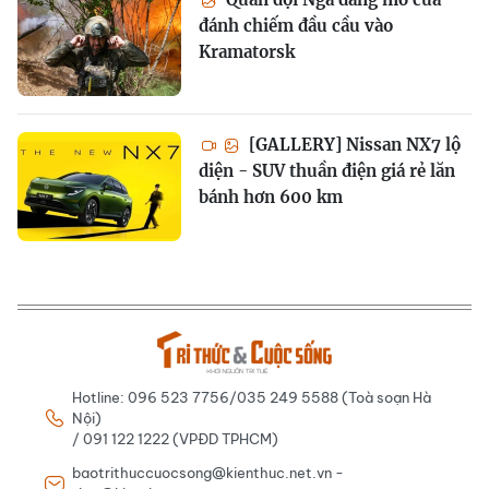
đánh chiếm đầu cầu vào
Kramatorsk
[GALLERY] Nissan NX7 lộ
diện - SUV thuần điện giá rẻ lăn
bánh hơn 600 km
Hotline: 096 523 7756/035 249 5588 (Toà soạn Hà
Nội)
/ 091 122 1222 (VPĐD TPHCM)
baotrithuccuocsong@kienthuc.net.vn -