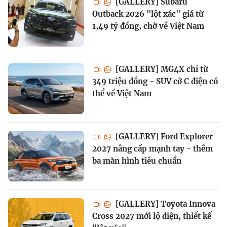
[GALLERY] Subaru
Outback 2026 "lột xác" giá từ
1,49 tỷ đồng, chờ về Việt Nam
[GALLERY] MG4X chỉ từ
349 triệu đồng - SUV cỡ C điện có
thể về Việt Nam
[GALLERY] Ford Explorer
2027 nâng cấp mạnh tay - thêm
ba màn hình tiêu chuẩn
[GALLERY] Toyota Innova
Cross 2027 mới lộ diện, thiết kế