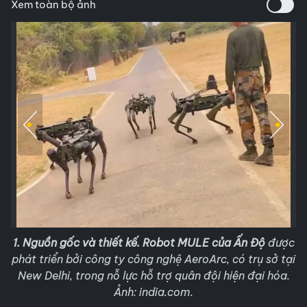
Xem toàn bộ ảnh
1. Nguồn gốc và thiết kế. Robot MULE
của Ấn Độ
được
phát triển bởi công ty công nghệ AeroArc, có trụ sở tại
New Delhi, trong nỗ lực hỗ trợ quân đội hiện đại hóa.
Ảnh: india.com.