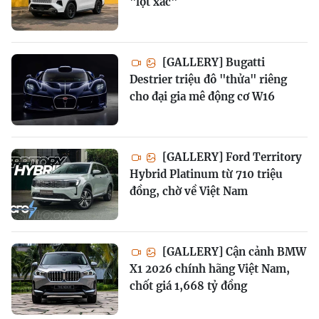
"lột xác"
[GALLERY] Bugatti
Destrier triệu đô "thửa" riêng
cho đại gia mê động cơ W16
[GALLERY] Ford Territory
Hybrid Platinum từ 710 triệu
đồng, chờ về Việt Nam
[GALLERY] Cận cảnh BMW
X1 2026 chính hãng Việt Nam,
chốt giá 1,668 tỷ đồng