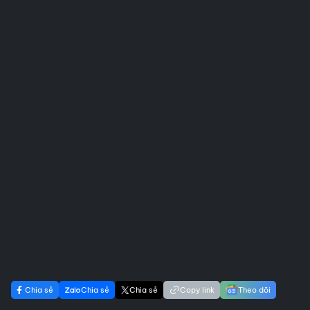
Chia sẻ
Chia sẻ
Chia sẻ
Copy link
Theo dõi