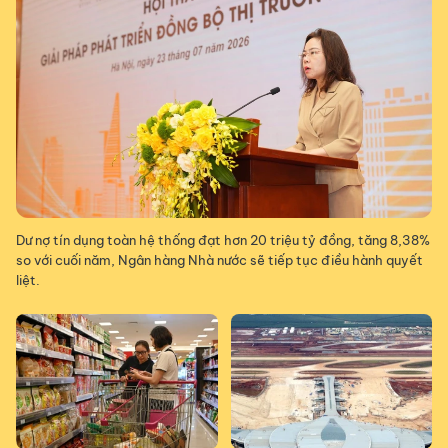
Dư nợ tín dụng toàn hệ thống đạt hơn 20 triệu tỷ đồng, tăng 8,38%
so với cuối năm, Ngân hàng Nhà nước sẽ tiếp tục điều hành quyết
liệt.