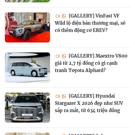
[GALLERY] VinFast VF
Wild lộ diện bản thương mại, sẽ
có thêm động cơ EREV?
[GALLERY] Maextro V800
giá từ 2,7 tỷ đồng có gì cạnh
tranh Toyota Alphard?
[GALLERY] Hyundai
Stargazer X 2026 đẹp như SUV
sắp ra mắt, từ 634 triệu đồng