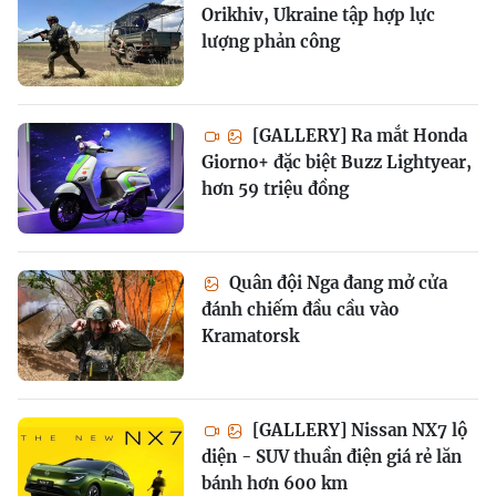
Orikhiv, Ukraine tập hợp lực
lượng phản công
[GALLERY] Ra mắt Honda
Giorno+ đặc biệt Buzz Lightyear,
hơn 59 triệu đồng
Quân đội Nga đang mở cửa
đánh chiếm đầu cầu vào
Kramatorsk
[GALLERY] Nissan NX7 lộ
diện - SUV thuần điện giá rẻ lăn
bánh hơn 600 km