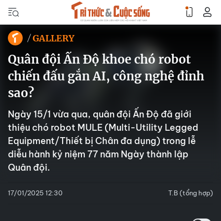
GALLERY
Quân đội Ấn Độ khoe chó robot
chiến đấu gắn AI, công nghệ đỉnh
sao?
Ngày 15/1 vừa qua, quân đội Ấn Độ đã giới
thiệu chó robot MULE (Multi-Utility Legged
Equipment/Thiết bị Chân đa dụng) trong lễ
diễu hành kỷ niệm 77 năm Ngày thành lập
Quân đội.
17/01/2025 12:30
T.B (tổng hợp)