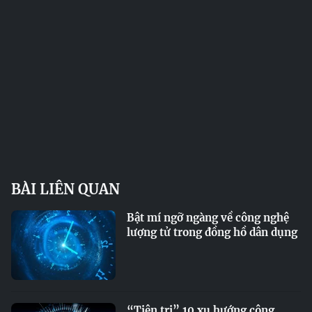
BÀI LIÊN QUAN
Bật mí ngỡ ngàng về công nghệ
lượng tử trong đồng hồ dân dụng
“Tiên tri” 10 xu hướng công