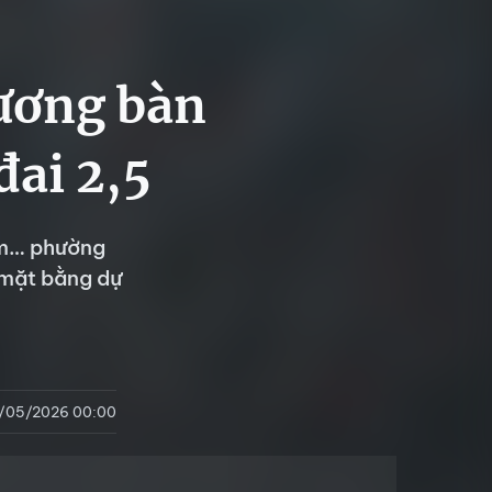
ương bàn
đai 2,5
êm… phường
 mặt bằng dự
/05/2026 00:00