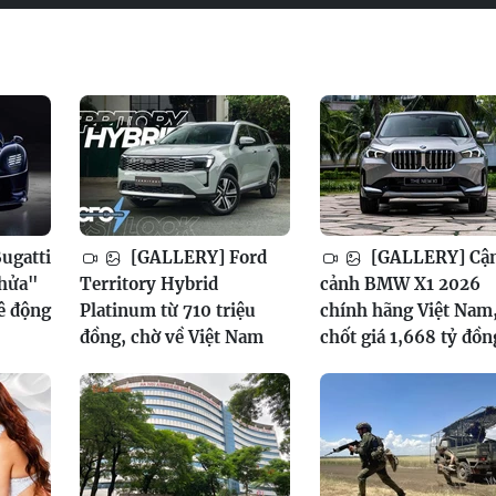
ugatti
[GALLERY] Ford
[GALLERY] Cậ
thửa"
Territory Hybrid
cảnh BMW X1 2026
mê động
Platinum từ 710 triệu
chính hãng Việt Nam
đồng, chờ về Việt Nam
chốt giá 1,668 tỷ đồn