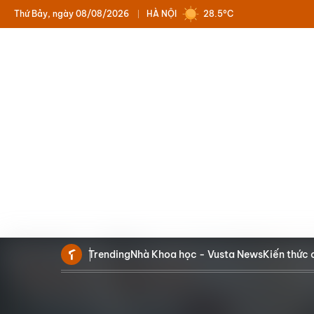
Thứ Bảy, ngày 08/08/2026
HÀ NỘI
28.5°C
Trending
Nhà Khoa học - Vusta News
Kiến thức 