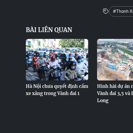
#Thanh X
BÀI LIÊN QUAN
Hà Nội chưa quyết định cấm
Hình hài dự án 
xe xăng trong Vành đai 1
Vành đai 3,5 và 
Long