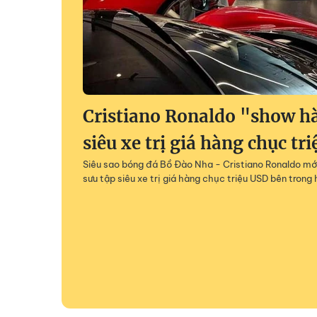
Cristiano Ronaldo "show h
siêu xe trị giá hàng chục tr
Siêu sao bóng đá Bồ Đào Nha - Cristiano Ronaldo mớ
sưu tập siêu xe trị giá hàng chục triệu USD bên tron