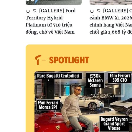
[GALLERY] Ford
[GALLERY] 
Territory Hybrid
cảnh BMW X1 202
Platinum từ 710 triệu
chính hãng Việt N
đồng, chờ về Việt Nam
chốt giá 1,668 tỷ đ
SPOTLIGHT