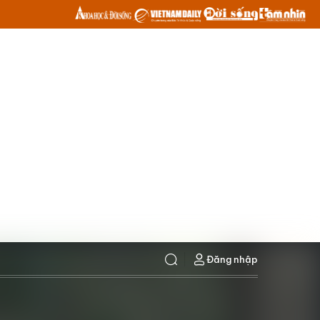
Đăng nhập