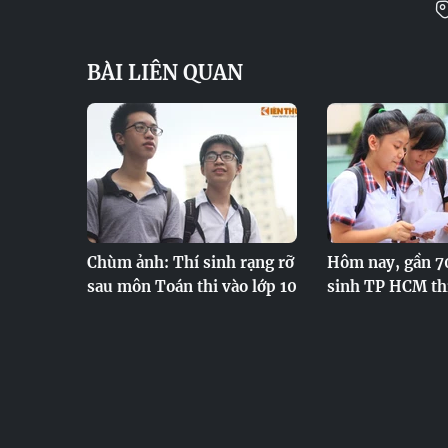
BÀI LIÊN QUAN
Chùm ảnh: Thí sinh rạng rỡ
Hôm nay, gần 7
sau môn Toán thi vào lớp 10
sinh TP HCM thi