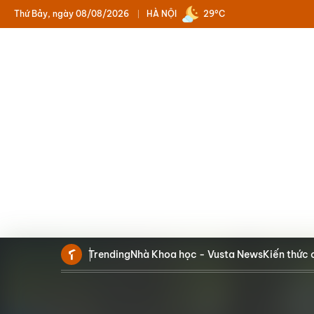
Thứ Bảy, ngày 08/08/2026
HÀ NỘI
29°C
Trending
Nhà Khoa học - Vusta News
Kiến thức 