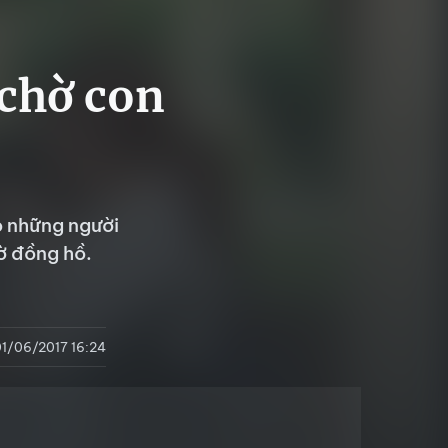
 chờ con
ó những người
ờ đồng hồ.
01/06/2017 16:24