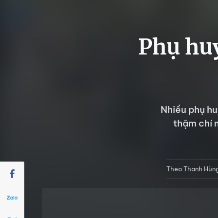
Phụ huy
Nhiều phụ hu
thậm chí 
Theo Thanh Hùn