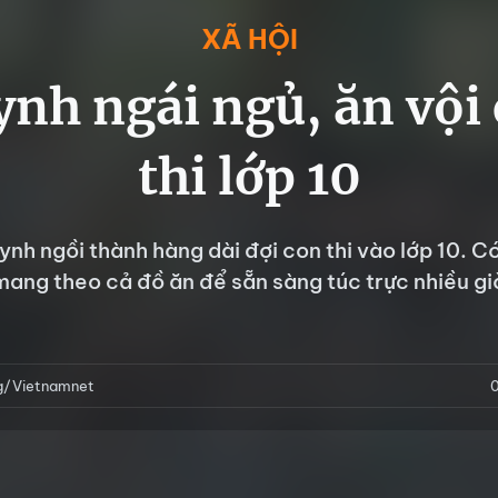
XÃ HỘI
nh ngái ngủ, ăn vội
thi lớp 10
ynh ngồi thành hàng dài đợi con thi vào lớp 10. C
mang theo cả đồ ăn để sẵn sàng túc trực nhiều gi
g/Vietnamnet