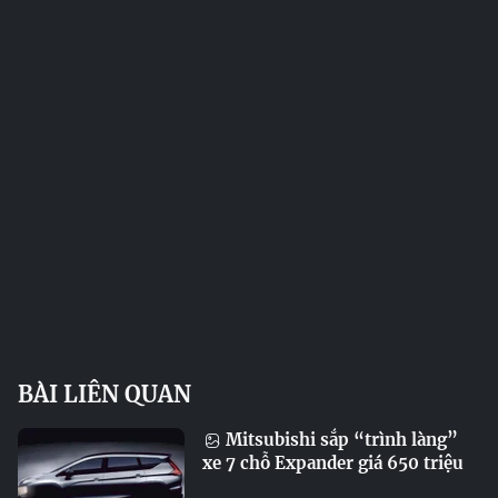
BÀI LIÊN QUAN
Mitsubishi sắp “trình làng”
xe 7 chỗ Expander giá 650 triệu