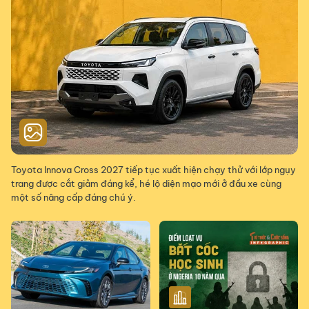
Toyota Innova Cross 2027 tiếp tục xuất hiện chạy thử với lớp ngụy
trang được cắt giảm đáng kể, hé lộ diện mạo mới ở đầu xe cùng
một số nâng cấp đáng chú ý.