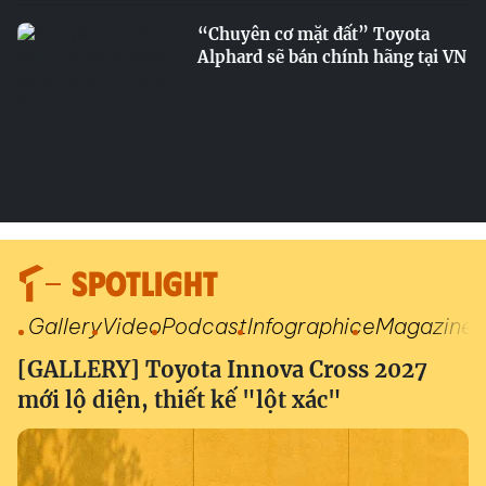
“Chuyên cơ mặt đất” Toyota
Alphard sẽ bán chính hãng tại VN
SPOTLIGHT
Gallery
Video
Podcast
Infographic
eMagazine
[GALLERY] Toyota Innova Cross 2027
mới lộ diện, thiết kế "lột xác"