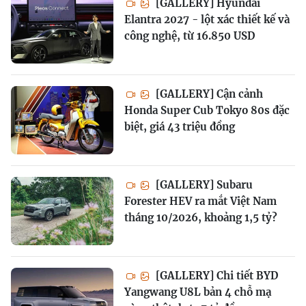
[GALLERY] Hyundai
Elantra 2027 - lột xác thiết kế và
công nghệ, từ 16.850 USD
[GALLERY] Cận cảnh
Honda Super Cub Tokyo 80s đặc
biệt, giá 43 triệu đồng
[GALLERY] Subaru
Forester HEV ra mắt Việt Nam
tháng 10/2026, khoảng 1,5 tỷ?
[GALLERY] Chi tiết BYD
Yangwang U8L bản 4 chỗ mạ