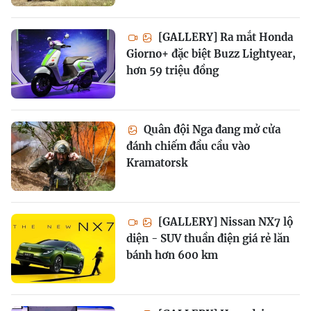
[GALLERY] Ra mắt Honda
Giorno+ đặc biệt Buzz Lightyear,
hơn 59 triệu đồng
Quân đội Nga đang mở cửa
đánh chiếm đầu cầu vào
Kramatorsk
[GALLERY] Nissan NX7 lộ
diện - SUV thuần điện giá rẻ lăn
bánh hơn 600 km