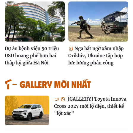
Dự án bệnh viện 50 triệu
Nga bất ngờ xâm nhập
USD hoang phế hơn hai
Orikhiv, Ukraine tập hợp
thập kỷ giữa Hà Nội
lực lượng phản công
GALLERY MỚI NHẤT
[GALLERY] Toyota Innova
Cross 2027 mới lộ diện, thiết kế
"lột xác"