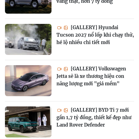
vàng thật, hơn 7 tỷ đồng
[GALLERY] Hyundai
Tucson 2027 nổ lốp khi chạy thử,
hé lộ nhiều chi tiết mới
[GALLERY] Volkswagen
Jetta sẽ là xe thương hiệu con
năng lượng mới "giá mềm"
[GALLERY] BYD Ti 7 mới
gần 1,7 tỷ đồng, thiết kế đẹp như
Land Rover Defender