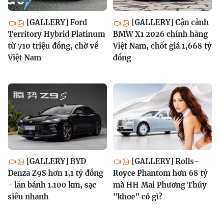
[GALLERY] Ford
[GALLERY] Cận cảnh
Territory Hybrid Platinum
BMW X1 2026 chính hãng
từ 710 triệu đồng, chờ về
Việt Nam, chốt giá 1,668 tỷ
Việt Nam
đồng
[GALLERY] BYD
[GALLERY] Rolls-
Denza Z9S hơn 1,1 tỷ đồng
Royce Phantom hơn 68 tỷ
- lăn bánh 1.100 km, sạc
mà HH Mai Phương Thúy
siêu nhanh
"khoe" có gì?