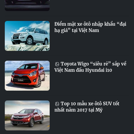
Điểm mặt xe ôtô nhập khẩu “đại
hạ giá” tại Việt Nam
Toyota Wigo “siêu rẻ” sắp về
Việt Nam đấu Hyundai i10
Top 10 mẫu xe ôtô SUV tốt
nhất năm 2017 tại Mỹ