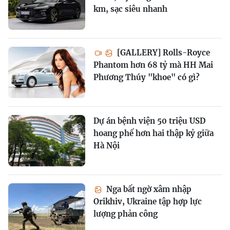
km, sạc siêu nhanh
[GALLERY] Rolls-Royce
Phantom hơn 68 tỷ mà HH Mai
Phương Thúy "khoe" có gì?
Dự án bệnh viện 50 triệu USD
hoang phế hơn hai thập kỷ giữa
Hà Nội
Nga bất ngờ xâm nhập
Orikhiv, Ukraine tập hợp lực
lượng phản công