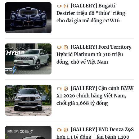
[GALLERY] Bugatti
Destrier triệu đô "thửa" riêng
cho đại gia mê động cơ W16
[GALLERY] Ford Territory
Hybrid Platinum từ 710 triệu
đồng, chờ về Việt Nam
[GALLERY] Cận cảnh BMW
X1 2026 chính hãng Việt Nam,
chốt giá 1,668 tỷ đồng
[GALLERY] BYD Denza Z9S
hơn 1,1 tỷ đồng - lăn bánh 1.100