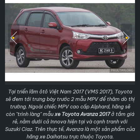
Tại triển lãm ôtô Việt Nam 2017 (VMS 2017), Toyota
sẽ đem tới trưng bày trước 2 mẫu MPV để thăm dò thị
trường. Ngoài chiếc MPV cao cấp Alphard, hãng sẽ
còn "trình làng" mẫu
xe Toyota Avanza 2017
ở tầm giá
rẻ, nằm dưới cả Innova hiện tại và cạnh tranh với
Suzuki Ciaz. Trên thực tế, Avanza là một sản phẩm của
hãng xe Daihatsu trực thuộc Toyota.