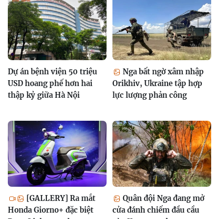
Dự án bệnh viện 50 triệu
Nga bất ngờ xâm nhập
USD hoang phế hơn hai
Orikhiv, Ukraine tập hợp
thập kỷ giữa Hà Nội
lực lượng phản công
[GALLERY] Ra mắt
Quân đội Nga đang mở
Honda Giorno+ đặc biệt
cửa đánh chiếm đầu cầu