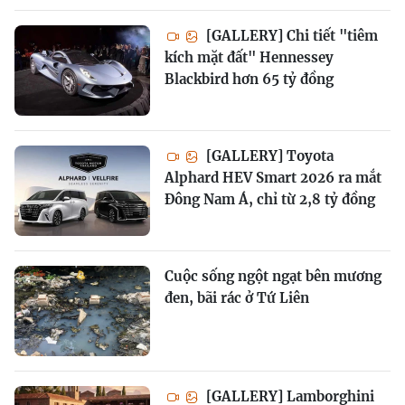
[GALLERY] Chi tiết "tiêm
kích mặt đất" Hennessey
Blackbird hơn 65 tỷ đồng
[GALLERY] Toyota
Alphard HEV Smart 2026 ra mắt
Đông Nam Á, chỉ từ 2,8 tỷ đồng
Cuộc sống ngột ngạt bên mương
đen, bãi rác ở Tứ Liên
[GALLERY] Lamborghini