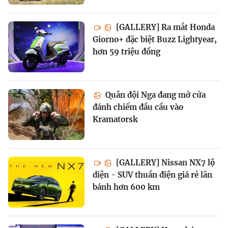
[GALLERY] Ra mắt Honda
Giorno+ đặc biệt Buzz Lightyear,
hơn 59 triệu đồng
Quân đội Nga đang mở cửa
đánh chiếm đầu cầu vào
Kramatorsk
[GALLERY] Nissan NX7 lộ
diện - SUV thuần điện giá rẻ lăn
bánh hơn 600 km