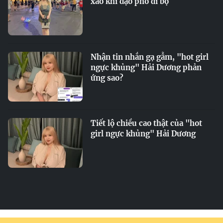
xao khi dạo phố đi bộ
Nhận tin nhắn gạ gẫm, "hot girl
ngực khủng" Hải Dương phản
ứng sao?
Tiết lộ chiều cao thật của "hot
girl ngực khủng" Hải Dương