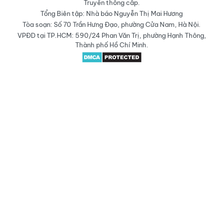
Truyền thông cấp.
Tổng Biên tập: Nhà báo Nguyễn Thị Mai Hương
Tòa soạn: Số 70 Trần Hưng Đạo, phường Cửa Nam, Hà Nội.
VPĐD tại TP.HCM: 590/24 Phan Văn Trị, phường Hạnh Thông,
Thành phố Hồ Chí Minh.