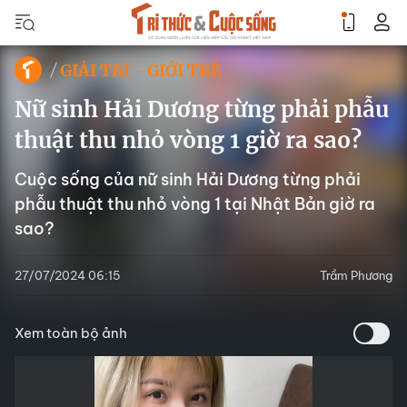
GIẢI TRÍ - GIỚI TRẺ
Nữ sinh Hải Dương từng phải phẫu
thuật thu nhỏ vòng 1 giờ ra sao?
Cuộc sống của nữ sinh Hải Dương từng phải
phẫu thuật thu nhỏ vòng 1 tại Nhật Bản giờ ra
sao?
27/07/2024 06:15
Trầm Phương
Xem toàn bộ ảnh