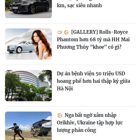
km, sạc siêu nhanh
[GALLERY] Rolls-Royce
Phantom hơn 68 tỷ mà HH Mai
Phương Thúy "khoe" có gì?
Dự án bệnh viện 50 triệu USD
hoang phế hơn hai thập kỷ giữa
Hà Nội
Nga bất ngờ xâm nhập
Orikhiv, Ukraine tập hợp lực
lượng phản công