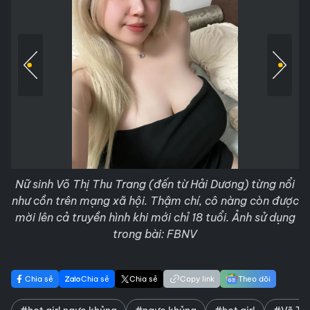
Nữ sinh Võ Thị Thu Trang (đến từ Hải Dương) từng nổi
như cồn trên mạng xã hội. Thậm chí, cô nàng còn được
mời lên cả truyền hình khi mới chỉ 18 tuổi. Ảnh sử dụng
trong bài: FBNV
Chia sẻ
Chia sẻ
Chia sẻ
Copy link
Theo dõi