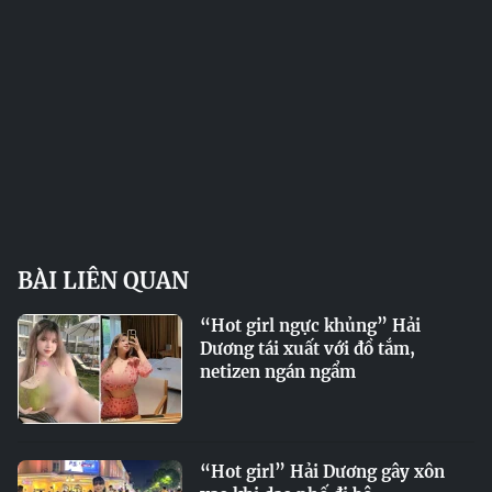
BÀI LIÊN QUAN
“Hot girl ngực khủng” Hải
Dương tái xuất với đồ tắm,
netizen ngán ngẩm
“Hot girl” Hải Dương gây xôn