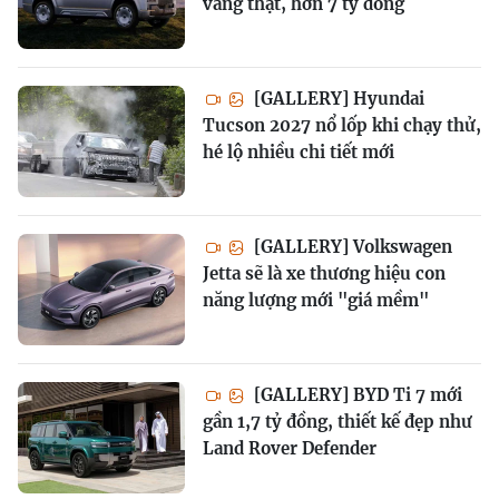
vàng thật, hơn 7 tỷ đồng
[GALLERY] Hyundai
Tucson 2027 nổ lốp khi chạy thử,
hé lộ nhiều chi tiết mới
[GALLERY] Volkswagen
Jetta sẽ là xe thương hiệu con
năng lượng mới "giá mềm"
[GALLERY] BYD Ti 7 mới
gần 1,7 tỷ đồng, thiết kế đẹp như
Land Rover Defender