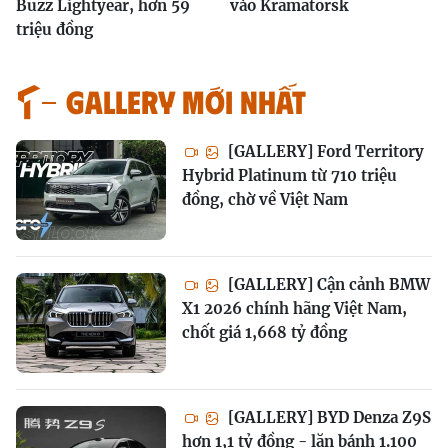
Buzz Lightyear, hơn 59
vào Kramatorsk
triệu đồng
GALLERY MỚI NHẤT
[GALLERY] Ford Territory
Hybrid Platinum từ 710 triệu
đồng, chờ về Việt Nam
[GALLERY] Cận cảnh BMW
X1 2026 chính hãng Việt Nam,
chốt giá 1,668 tỷ đồng
[GALLERY] BYD Denza Z9S
hơn 1,1 tỷ đồng - lăn bánh 1.100