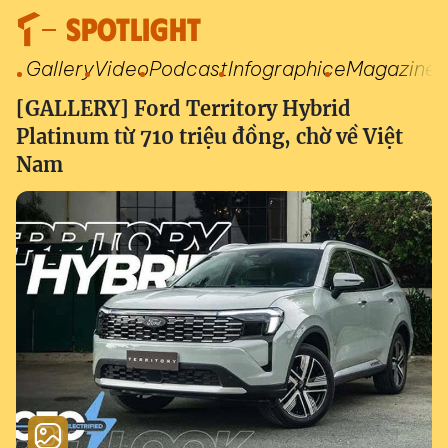
SPOTLIGHT
Gallery
Video
Podcast
Infographic
eMagazine
[GALLERY] Ford Territory Hybrid
Platinum từ 710 triệu đồng, chờ về Việt
Nam