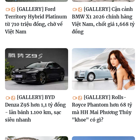
[GALLERY] Ford
[GALLERY] Cận cảnh
Territory Hybrid Platinum
BMW X1 2026 chính hãng
từ 710 triệu đồng, chờ về
Việt Nam, chốt giá 1,668 tỷ
Việt Nam
đồng
[GALLERY] BYD
[GALLERY] Rolls-
Denza Z9S hơn 1,1 tỷ đồng
Royce Phantom hơn 68 tỷ
- lăn bánh 1.100 km, sạc
mà HH Mai Phương Thúy
siêu nhanh
"khoe" có gì?