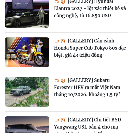
[GALLERY] Hyundai
Elantra 2027 - lột xác thiết kế và
công nghệ, từ 16.850 USD
[GALLERY] Cận cảnh
Honda Super Cub Tokyo 80s đặc
biệt, giá 43 triệu đồng
[GALLERY] Subaru
Forester HEV ra mắt Việt Nam
tháng 10/2026, khoảng 1,5 tỷ?
[GALLERY] Chi tiết BYD
Yangwang U8L bản 4 chỗ mạ