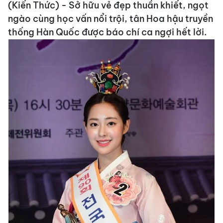
(Kiến Thức) - Sở hữu vẻ đẹp thuần khiết, ngọt
ngào cùng học vấn nổi trội, tân Hoa hậu truyền
thống Hàn Quốc được báo chí ca ngợi hết lời.