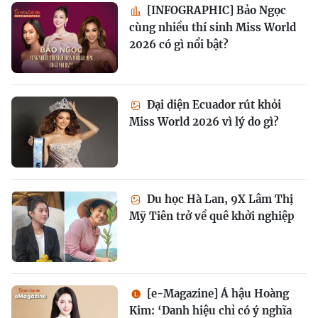
[INFOGRAPHIC] Bảo Ngọc
cùng nhiều thí sinh Miss World
2026 có gì nổi bật?
Đại diện Ecuador rút khỏi
Miss World 2026 vì lý do gì?
Du học Hà Lan, 9X Lâm Thị
Mỹ Tiên trở về quê khởi nghiệp
[e-Magazine] Á hậu Hoàng
Kim: ‘Danh hiệu chỉ có ý nghĩa