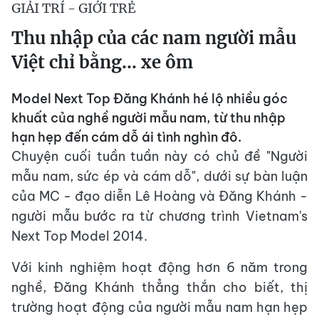
GIẢI TRÍ - GIỚI TRẺ
Thu nhập của các nam người mẫu
Việt chỉ bằng... xe ôm
Model Next Top Đăng Khánh hé lộ nhiều góc
khuất của nghề người mẫu nam, từ thu nhập
hạn hẹp đến cám dỗ ái tình nghìn đô.
Chuyện cuối tuần tuần này có chủ đề "Người
mẫu nam, sức ép và cám dỗ", dưới sự bàn luận
của MC - đạo diễn Lê Hoàng và Đăng Khánh -
người mẫu bước ra từ chương trình Vietnam's
Next Top Model 2014.
Với kinh nghiệm hoạt động hơn 6 năm trong
nghề, Đăng Khánh thẳng thắn cho biết, thị
trường hoạt động của người mẫu nam hạn hẹp