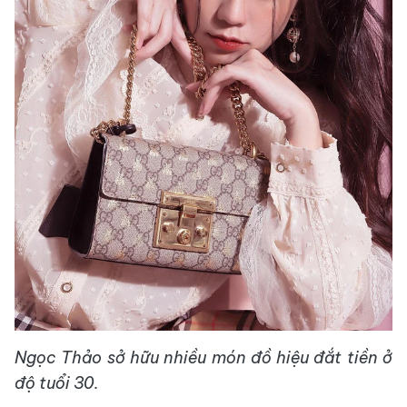
Ngọc Thảo sở hữu nhiều món đồ hiệu đắt tiền ở
độ tuổi 30.