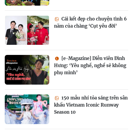
Cái kết đẹp cho chuyện tình 6
năm của chàng ‘Cụt yêu đời’
[e-Magazine] Diễn viên Đình
Hưng: ‘Yêu nghề, nghề sẽ không
phụ mình’
150 mẫu nhí tỏa sáng trên sân
khấu Vietnam Iconic Runway
Season 10