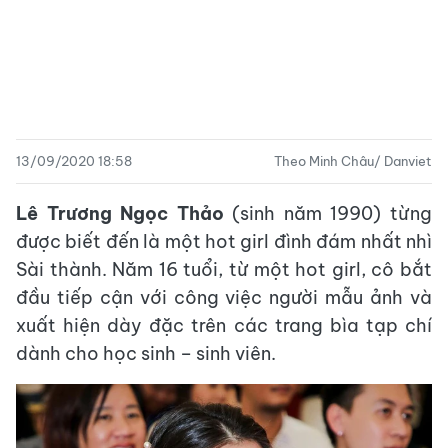
13/09/2020 18:58
Theo Minh Châu/ Danviet
Lê Trương Ngọc Thảo
(sinh năm 1990) từng
được biết đến là một hot girl đình đám nhất nhì
Sài thành. Năm 16 tuổi, từ một hot girl, cô bắt
đầu tiếp cận với công việc người mẫu ảnh và
xuất hiện dày đặc trên các trang bìa tạp chí
dành cho học sinh – sinh viên.