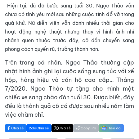
Hiện tại, dù đã bước sang tuổi 30, Ngọc Thảo vẫn
chưa có tình yêu mới sau những cuộc tình đổ vỡ trong
quá khứ. Nữ diễn viên vẫn dành nhiều thời gian cho
hoạt động nghệ thuật nhưng thay vì hình ảnh nhí
nhảnh quen thuộc trước đây, cô dần chuyển sang
phong cách quyến rũ, trưởng thành hơn.
Trên trang cá nhân, Ngọc Thảo thường cập
nhật hình ảnh ghi lại cuộc sống sung túc với xế
hộp, hàng hiệu và căn hộ cao cấp… Tháng
7/2020, Ngọc Thảo tự tặng cho mình một
chiếc xe sang chào đón tuổi 30. Được biết, đây
đều là thành quả cô có được sau nhiều năm làm
việc chăm chỉ.
Chia sẻ
Chia sẻ
Chia sẻ
Copy link
Theo dõi