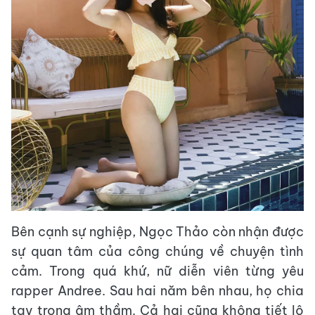
Bên cạnh sự nghiệp, Ngọc Thảo còn nhận được
sự quan tâm của công chúng về chuyện tình
cảm. Trong quá khứ, nữ diễn viên từng yêu
rapper Andree. Sau hai năm bên nhau, họ chia
tay trong âm thầm. Cả hai cũng không tiết lộ