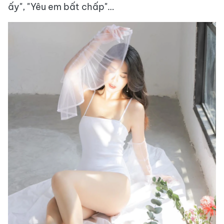
ấy", "Yêu em bất chấp"…