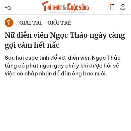
GIẢI TRÍ - GIỚI TRẺ
Nữ diễn viên Ngọc Thảo ngày càng
gợi cảm hết nấc
Sau hai cuộc tình đổ vỡ, diễn viên Ngọc Thảo
từng có phát ngôn gây chú ý khi được hỏi về
việc có chấp nhận để đàn ông bao nuôi.