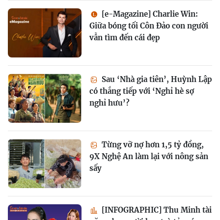
[e-Magazine] Charlie Win:
Giữa bóng tối Côn Đảo con người
vẫn tìm đến cái đẹp
Sau ‘Nhà gia tiên’, Huỳnh Lập
có thắng tiếp với ‘Nghỉ hè sợ
nghỉ hưu’?
Từng vỡ nợ hơn 1,5 tỷ đồng,
9X Nghệ An làm lại với nông sản
sấy
[INFOGRAPHIC] Thu Minh tài