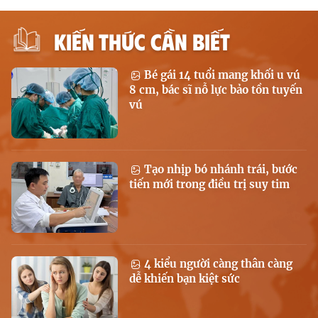
KIẾN THỨC CẦN BIẾT
Bé gái 14 tuổi mang khối u vú
8 cm, bác sĩ nỗ lực bảo tồn tuyến
vú
Tạo nhịp bó nhánh trái, bước
tiến mới trong điều trị suy tim
4 kiểu người càng thân càng
dễ khiến bạn kiệt sức