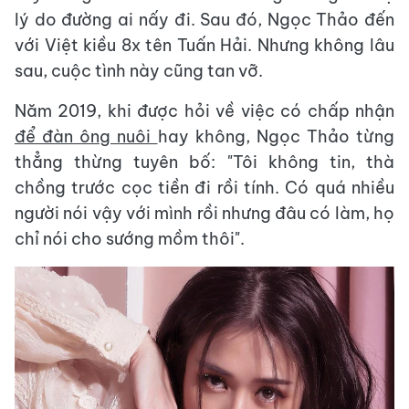
lý do đường ai nấy đi. Sau đó, Ngọc Thảo đến
với Việt kiều 8x tên Tuấn Hải. Nhưng không lâu
sau, cuộc tình này cũng tan vỡ.
Năm 2019, khi được hỏi về việc có chấp nhận
để đàn ông nuôi
hay không, Ngọc Thảo từng
thẳng thừng tuyên bố: "Tôi không tin, thà
chồng trước cọc tiền đi rồi tính. Có quá nhiều
người nói vậy với mình rồi nhưng đâu có làm, họ
chỉ nói cho sướng mồm thôi".