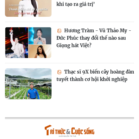
khi tạo ra giá trị’
Hương Tràm - Vũ Thảo My -
Đức Phúc thay đổi thế nào sau
Giọng hát Việt?
Thạc sĩ 9X biến cây hoàng đàn
tuyết thành cơ hội khởi nghiệp