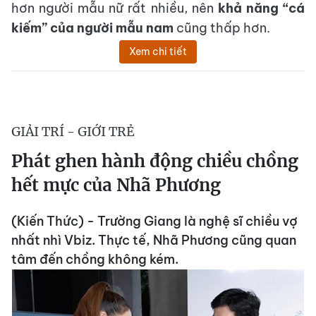
hơn người mẫu nữ rất nhiều, nên
khả năng “cá
kiếm” của người mẫu nam
cũng thấp hơn.
Xem chi tiết
GIẢI TRÍ - GIỚI TRẺ
Phát ghen hành động chiều chồng
hết mực của Nhã Phương
(Kiến Thức) - Trường Giang là nghệ sĩ chiều vợ
nhất nhì Vbiz. Thực tế, Nhã Phương cũng quan
tâm đến chồng không kém.