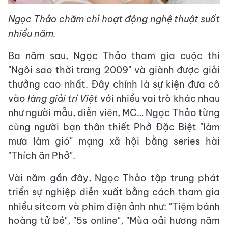
Ngọc Thảo chăm chỉ hoạt động nghệ thuật suốt
nhiều năm.
Ba năm sau, Ngọc Thảo tham gia cuộc thi
"Ngôi sao thời trang 2009" và giành được giải
thưởng cao nhất. Đây chính là sự kiện đưa cô
vào
làng giải trí Việt
với nhiều vai trò khác nhau
như người mẫu, diễn viên, MC… Ngọc Thảo từng
cùng người bạn thân thiết Phở Đặc Biệt "làm
mưa làm gió" mạng xã hội bằng series hài
"Thích ăn Phở".
Vài năm gần đây, Ngọc Thảo tập trung phát
triển sự nghiệp diễn xuất bằng cách tham gia
nhiều sitcom và phim điện ảnh như: "Tiệm bánh
hoàng tử bé", "5s online", "Mùa oải hương năm