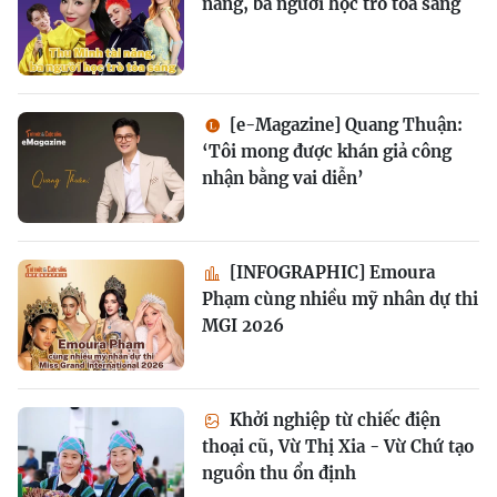
năng, ba người học trò tỏa sáng
[e-Magazine] Quang Thuận:
‘Tôi mong được khán giả công
nhận bằng vai diễn’
[INFOGRAPHIC] Emoura
Phạm cùng nhiều mỹ nhân dự thi
MGI 2026
Khởi nghiệp từ chiếc điện
thoại cũ, Vừ Thị Xia - Vừ Chứ tạo
nguồn thu ổn định