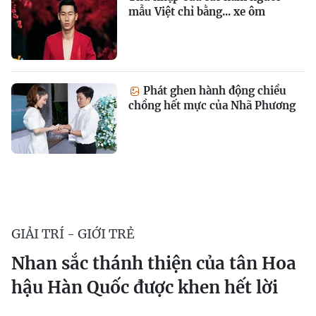
mẫu Việt chỉ bằng... xe ôm
Phát ghen hành động chiều
chồng hết mực của Nhã Phương
GIẢI TRÍ - GIỚI TRẺ
Nhan sắc thánh thiện của tân Hoa
hậu Hàn Quốc được khen hết lời