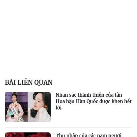
BÀI LIÊN QUAN
Nhan sắc thánh thiện của tân
Hoa hậu Hàn Quốc được khen hết
lời
Thu nhập của các nam người