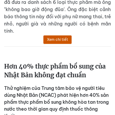
đã đưa ra danh sách 6 loại thực phẩm mà ông
"không bao giờ động đũa'. Ông đặc biệt cảnh
báo thông tin này đối với phụ nữ mang thai, trẻ
nhỏ, người già và những người có bệnh mãn
tính.
Xem chi tiết
Hơn 40% thực phẩm bổ sung của
Nhật Bản không đạt chuẩn
Thử nghiệm của Trung tâm bảo vệ người tiêu
dùng Nhật Bản (NCAC) phát hiện hơn 40% sản
phẩm thực phẩm bổ sung không hòa tan trong
nước theo thời gian quy định thuốc thông