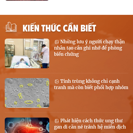
KIẾN THỨC CẦN BIẾT
Những lưu ý người chạy thận
nhân tạo cần ghi nhớ để phòng
biến chứng
Tinh trùng không chỉ cạnh
tranh mà còn biết phối hợp nhóm
Phát hiện cách thức ung thư
gan di căn né tránh hệ miễn dịch