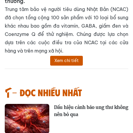
thường.
Trung tâm bảo vệ người tiêu dùng Nhật Bản (NCAC)
đã chọn tổng cộng 100 sản phẩm với 10 loại bổ sung
khác nhau bao gồm đa vitamin, GABA, giấm đen và
Coenzyme Q để thử nghiệm. Chúng được lựa chọn
dựa trên các cuộc điều tra của NCAC tại các cửa
hàng và trên mạng xã hội.
Xem chi tiết
Đọc nhiều nhất
Dấu hiệu cảnh báo ung thư không
nên bỏ qua