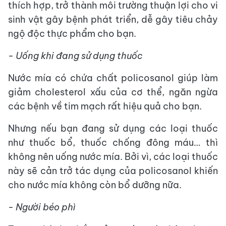
thích hợp, trở thành môi trường thuận lợi cho vi
sinh vật gây bệnh phát triển, dễ gây tiêu chảy
ngộ độc thực phẩm cho bạn.
- Uống khi đang sử dụng thuốc
Nước mía có chứa chất policosanol giúp làm
giảm cholesterol xấu của cơ thể, ngăn ngừa
các bệnh về tim mạch rất hiệu quả cho bạn.
Nhưng nếu bạn đang sử dụng các loại thuốc
như thuốc bổ, thuốc chống đông máu… thì
không nên uống nước mía. Bởi vì, các loại thuốc
này sẽ cản trở tác dụng của policosanol khiến
cho nước mía không còn bổ dưỡng nữa.
- Người béo phì