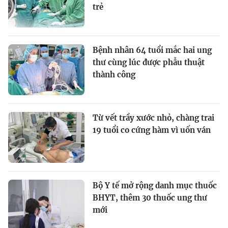
trẻ
Bệnh nhân 64 tuổi mắc hai ung
thư cùng lúc được phẫu thuật
thành công
Từ vết trầy xước nhỏ, chàng trai
19 tuổi co cứng hàm vì uốn ván
Bộ Y tế mở rộng danh mục thuốc
BHYT, thêm 30 thuốc ung thư
mới