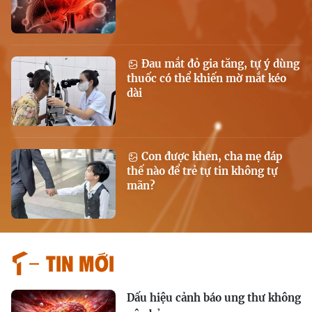
Đau mắt đỏ gia tăng, tự ý dùng
thuốc có thể khiến mờ mắt kéo
dài
Con được khen, cha mẹ đáp
thế nào để trẻ tự tin không tự
mãn?
Tin mới
Dấu hiệu cảnh báo ung thư không