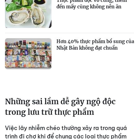
Thực phẩm độc vô cùng, thèm
đến mấy cũng không nên ăn
Hơn 40% thực phẩm bổ sung của
Nhật Bản không đạt chuẩn
Những sai lầm dễ gây ngộ độc
trong lưu trữ thực phẩm
Việc lây nhiễm chéo thường xảy ra trong quá
trình đi chợ khi để chung các loại thực phẩm