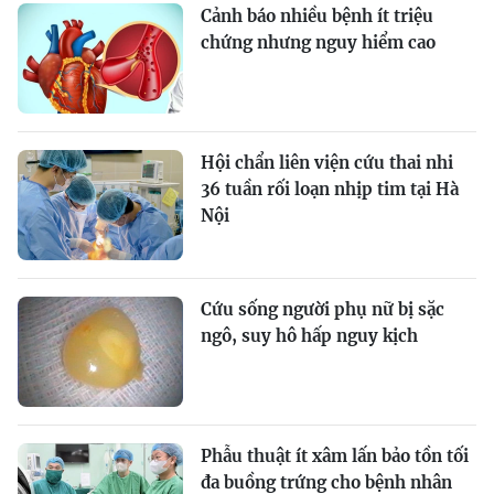
Cảnh báo nhiều bệnh ít triệu
chứng nhưng nguy hiểm cao
Hội chẩn liên viện cứu thai nhi
36 tuần rối loạn nhịp tim tại Hà
Nội
Cứu sống người phụ nữ bị sặc
ngô, suy hô hấp nguy kịch
Phẫu thuật ít xâm lấn bảo tồn tối
đa buồng trứng cho bệnh nhân