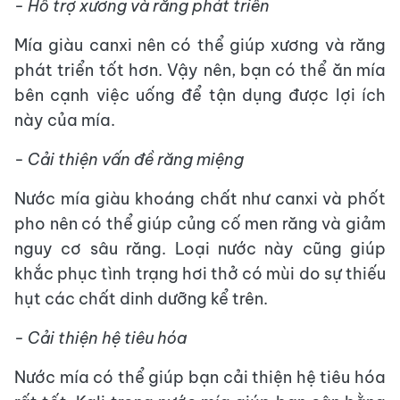
- Hỗ trợ xương và răng phát triển
Mía giàu canxi nên có thể giúp xương và răng
phát triển tốt hơn. Vậy nên, bạn có thể ăn mía
bên cạnh việc uống để tận dụng được lợi ích
này của mía.
- Cải thiện vấn đề răng miệng
Nước mía giàu khoáng chất như canxi và phốt
pho nên có thể giúp củng cố men răng và giảm
nguy cơ sâu răng. Loại nước này cũng giúp
khắc phục tình trạng hơi thở có mùi do sự thiếu
hụt các chất dinh dưỡng kể trên.
- Cải thiện hệ tiêu hóa
Nước mía có thể giúp bạn cải thiện hệ tiêu hóa