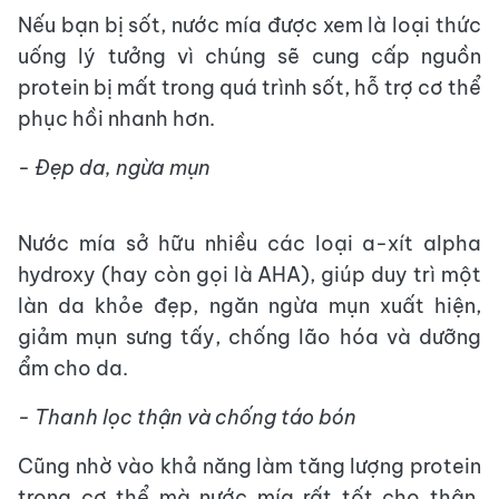
Nếu bạn bị sốt, nước mía được xem là loại thức
uống lý tưởng vì chúng sẽ cung cấp nguồn
protein bị mất trong quá trình sốt, hỗ trợ cơ thể
phục hồi nhanh hơn.
- Đẹp da, ngừa mụn
Nước mía sở hữu nhiều các loại a-xít alpha
hydroxy (hay còn gọi là AHA), giúp duy trì một
làn da khỏe đẹp, ngăn ngừa mụn xuất hiện,
giảm mụn sưng tấy, chống lão hóa và dưỡng
ẩm cho da.
- Thanh lọc thận và chống táo bón
Cũng nhờ vào khả năng làm tăng lượng protein
trong cơ thể mà nước mía rất tốt cho thận.