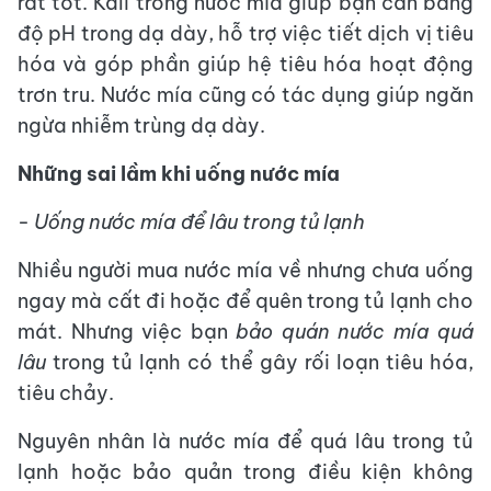
rất tốt. Kali trong nước mía giúp bạn cân bằng
độ pH trong dạ dày, hỗ trợ việc tiết dịch vị tiêu
hóa và góp phần giúp hệ tiêu hóa hoạt động
trơn tru. Nước mía cũng có tác dụng giúp ngăn
ngừa nhiễm trùng dạ dày.
Những sai lầm khi uống nước mía
- Uống nước mía để lâu trong tủ lạnh
Nhiều người mua nước mía về nhưng chưa uống
ngay mà cất đi hoặc để quên trong tủ lạnh cho
mát. Nhưng việc bạn
bảo quán nước mía quá
lâu
trong tủ lạnh có thể gây rối loạn tiêu hóa,
tiêu chảy.
Nguyên nhân là nước mía để quá lâu trong tủ
lạnh hoặc bảo quản trong điều kiện không