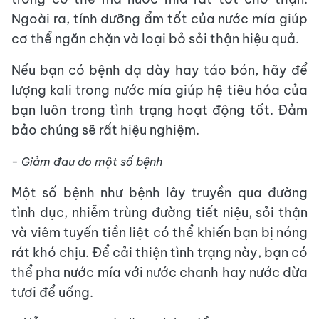
Ngoài ra, tính dưỡng ẩm tốt của nước mía giúp
cơ thể ngăn chặn và loại bỏ sỏi thận hiệu quả.
Nếu bạn có bệnh dạ dày hay táo bón, hãy để
lượng kali trong nước mía giúp hệ tiêu hóa của
bạn luôn trong tình trạng hoạt động tốt. Đảm
bảo chúng sẽ rất hiệu nghiệm.
- Giảm đau do một số bệnh
Một số bệnh như bệnh lây truyền qua đường
tình dục, nhiễm trùng đường tiết niệu, sỏi thận
và viêm tuyến tiền liệt có thể khiến bạn bị nóng
rát khó chịu. Để cải thiện tình trạng này, bạn có
thể pha nước mía với nước chanh hay nước dừa
tươi để uống.