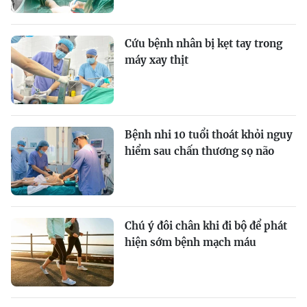
Cứu bệnh nhân bị kẹt tay trong
máy xay thịt
Bệnh nhi 10 tuổi thoát khỏi nguy
hiểm sau chấn thương sọ não
Chú ý đôi chân khi đi bộ để phát
hiện sớm bệnh mạch máu