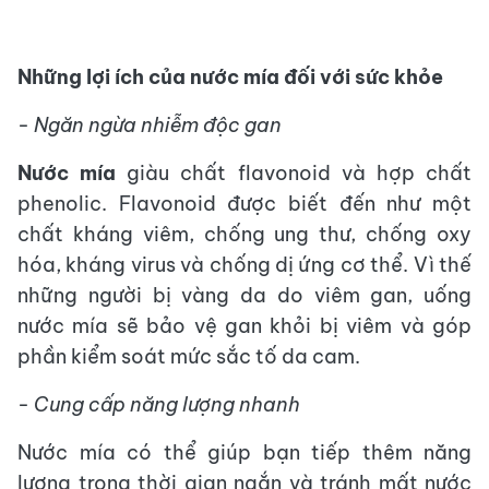
Những lợi ích của nước mía đối với sức khỏe
- Ngăn ngừa nhiễm độc gan
Nước mía
giàu chất flavonoid và hợp chất
phenolic. Flavonoid được biết đến như một
chất kháng viêm, chống ung thư, chống oxy
hóa, kháng virus và chống dị ứng cơ thể. Vì thế
những người bị vàng da do viêm gan, uống
nước mía sẽ bảo vệ gan khỏi bị viêm và góp
phần kiểm soát mức sắc tố da cam.
- Cung cấp năng lượng nhanh
Nước mía có thể giúp bạn tiếp thêm năng
lượng trong thời gian ngắn và tránh mất nước