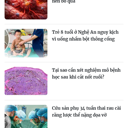
nên bỏ qua
Trẻ 8 tuổi ở Nghệ An nguy kịch
vì uống nhầm bột thông cống
Tại sao cần xét nghiệm mô bệnh
học sau khi cắt nốt ruồi?
Cứu sản phụ 34 tuần thai rau cài
răng lược thể nặng dọa vỡ