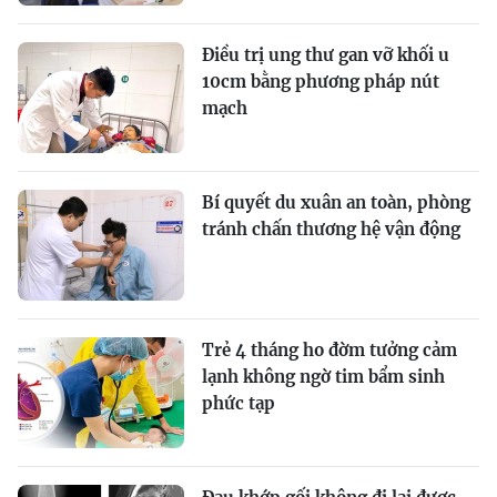
Điều trị ung thư gan vỡ khối u
10cm bằng phương pháp nút
mạch
Bí quyết du xuân an toàn, phòng
tránh chấn thương hệ vận động
Trẻ 4 tháng ho đờm tưởng cảm
lạnh không ngờ tim bẩm sinh
phức tạp