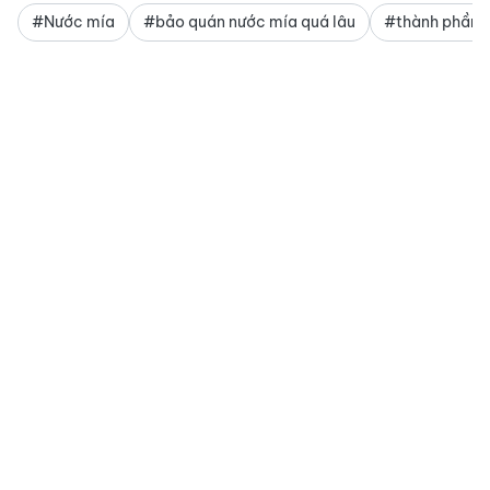
#Nước mía
#bảo quán nước mía quá lâu
#thành phần 