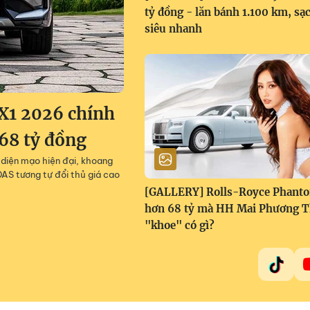
tỷ đồng - lăn bánh 1.100 km, sạ
siêu nhanh
X1 2026 chính
668 tỷ đồng
diện mạo hiện đại, khoang
AS tương tự đổi thủ giá cao
[GALLERY] Rolls-Royce Phant
hơn 68 tỷ mà HH Mai Phương 
"khoe" có gì?