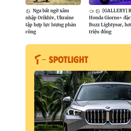
Nga bất ngờ xâm
[GALLERY] R
nhập Orikhiv, Ukraine
Honda Giorno+ đặc 
tập hợp lực lượng phản
Buzz Lightyear, hơ
công
triệu đồng
SPOTLIGHT