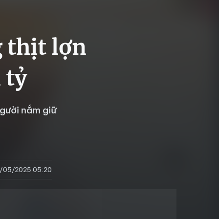
 thịt lợn
 tỷ
người nắm giữ
/05/2025 05:20