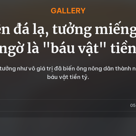
GALLERY
n đá lạ, tưởng miếng
 ngờ là "báu vật" tiền
tưởng như vô giá trị đã biến ông nông dân thành 
báu vật tiền tỷ.
05