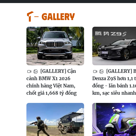
GALLERY
[GALLERY] Cận
[GALLERY] 
cảnh BMW X1 2026
Denza Z9S hơn 1,1 
chính hãng Việt Nam,
đồng - lăn bánh 1.
chốt giá 1,668 tỷ đồng
km, sạc siêu nhanh