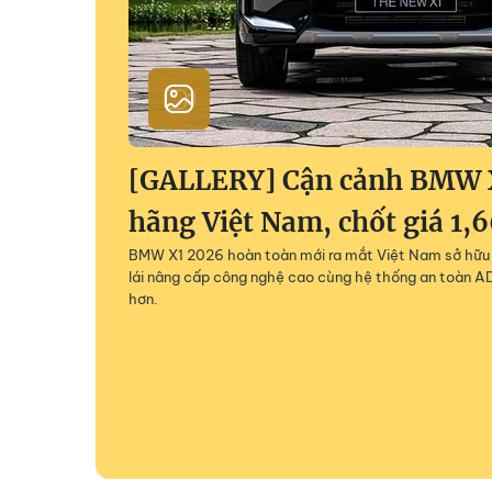
[GALLERY] Cận cảnh BMW 
hãng Việt Nam, chốt giá 1,
BMW X1 2026 hoàn toàn mới ra mắt Việt Nam sở hữu 
lái nâng cấp công nghệ cao cùng hệ thống an toàn AD
hơn.