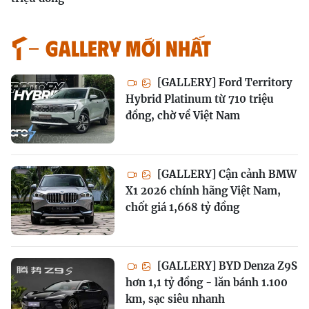
GALLERY MỚI NHẤT
[GALLERY] Ford Territory
Hybrid Platinum từ 710 triệu
đồng, chờ về Việt Nam
[GALLERY] Cận cảnh BMW
X1 2026 chính hãng Việt Nam,
chốt giá 1,668 tỷ đồng
[GALLERY] BYD Denza Z9S
hơn 1,1 tỷ đồng - lăn bánh 1.100
km, sạc siêu nhanh