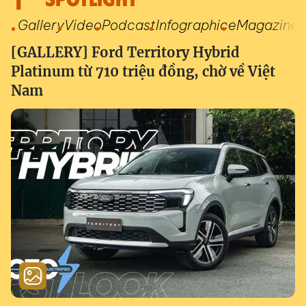
Gallery
Video
Podcast
Infographic
eMagazine
[GALLERY] Ford Territory Hybrid
Platinum từ 710 triệu đồng, chờ về Việt
Nam