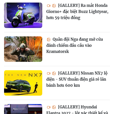
[GALLERY] Ra mắt Honda
Giorno+ đặc biệt Buzz Lightyear,
hơn 59 triệu đồng
Quân đội Nga đang mở cửa
đánh chiếm đầu cầu vào
Kramatorsk
[GALLERY] Nissan NX7 lộ
diện - SUV thuần điện giá rẻ lăn
bánh hơn 600 km
[GALLERY] Hyundai
Elantra 2027 - lột xác thiết kế và