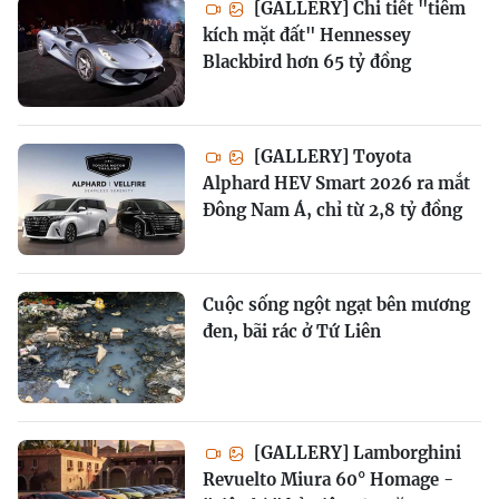
[GALLERY] Chi tiết "tiêm
kích mặt đất" Hennessey
Blackbird hơn 65 tỷ đồng
[GALLERY] Toyota
Alphard HEV Smart 2026 ra mắt
Đông Nam Á, chỉ từ 2,8 tỷ đồng
Cuộc sống ngột ngạt bên mương
đen, bãi rác ở Tứ Liên
[GALLERY] Lamborghini
Revuelto Miura 60° Homage -