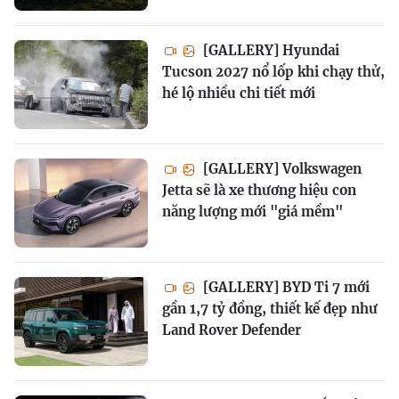
[GALLERY] Hyundai
Tucson 2027 nổ lốp khi chạy thử,
hé lộ nhiều chi tiết mới
[GALLERY] Volkswagen
Jetta sẽ là xe thương hiệu con
năng lượng mới "giá mềm"
[GALLERY] BYD Ti 7 mới
gần 1,7 tỷ đồng, thiết kế đẹp như
Land Rover Defender