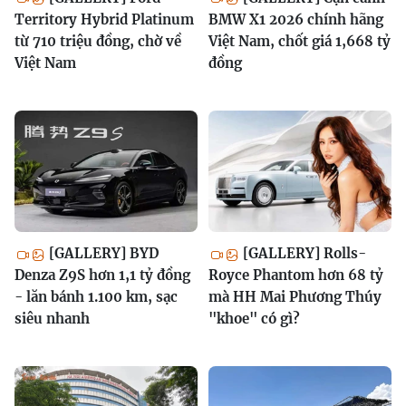
Territory Hybrid Platinum
BMW X1 2026 chính hãng
từ 710 triệu đồng, chờ về
Việt Nam, chốt giá 1,668 tỷ
Việt Nam
đồng
[GALLERY] BYD
[GALLERY] Rolls-
Denza Z9S hơn 1,1 tỷ đồng
Royce Phantom hơn 68 tỷ
- lăn bánh 1.100 km, sạc
mà HH Mai Phương Thúy
siêu nhanh
"khoe" có gì?