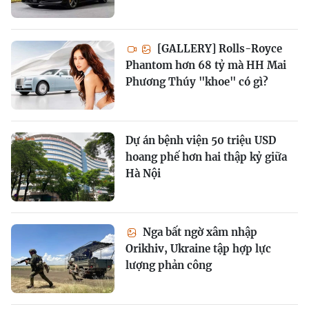
[GALLERY] Rolls-Royce
Phantom hơn 68 tỷ mà HH Mai
Phương Thúy "khoe" có gì?
Dự án bệnh viện 50 triệu USD
hoang phế hơn hai thập kỷ giữa
Hà Nội
Nga bất ngờ xâm nhập
Orikhiv, Ukraine tập hợp lực
lượng phản công