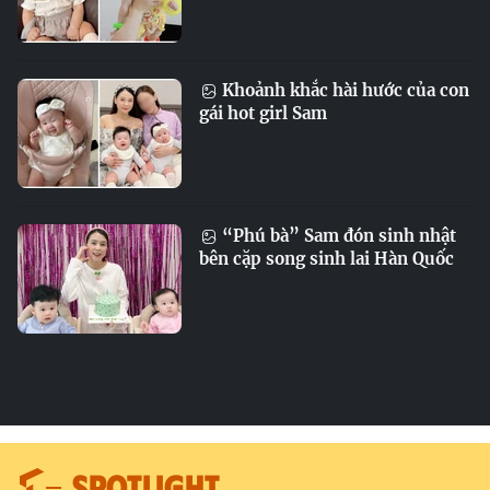
Khoảnh khắc hài hước của con
gái hot girl Sam
“Phú bà” Sam đón sinh nhật
bên cặp song sinh lai Hàn Quốc
SPOTLIGHT