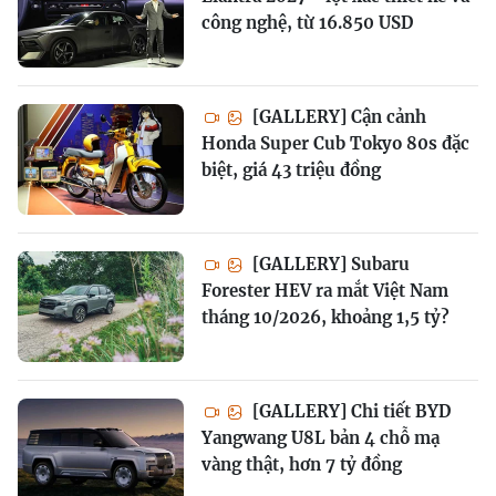
công nghệ, từ 16.850 USD
[GALLERY] Cận cảnh
Honda Super Cub Tokyo 80s đặc
biệt, giá 43 triệu đồng
[GALLERY] Subaru
Forester HEV ra mắt Việt Nam
tháng 10/2026, khoảng 1,5 tỷ?
[GALLERY] Chi tiết BYD
Yangwang U8L bản 4 chỗ mạ
vàng thật, hơn 7 tỷ đồng