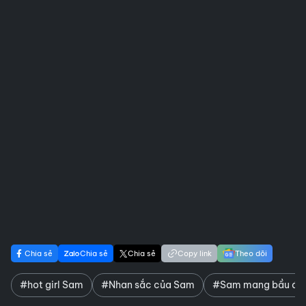
Chia sẻ
Chia sẻ
Chia sẻ
Copy link
Theo dõi
#hot girl Sam
#Nhan sắc của Sam
#Sam mang bầu đô