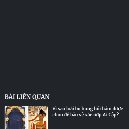
BÀI LIÊN QUAN
Vì sao loài bọ hung hôi hám được
chọn để bảo vệ xác ướp Ai Cập?