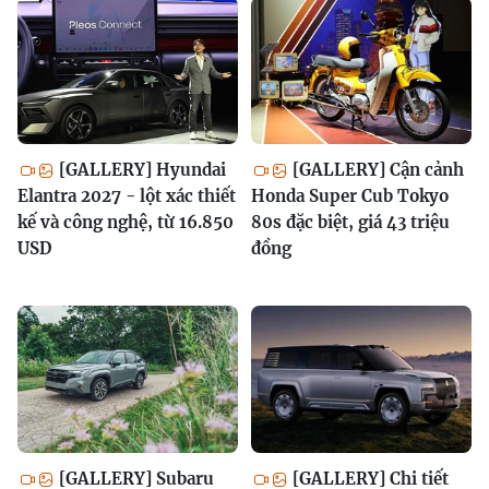
[GALLERY] Hyundai
[GALLERY] Cận cảnh
Elantra 2027 - lột xác thiết
Honda Super Cub Tokyo
kế và công nghệ, từ 16.850
80s đặc biệt, giá 43 triệu
USD
đồng
[GALLERY] Subaru
[GALLERY] Chi tiết