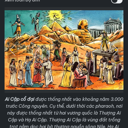
Ai Cập cổ đại
được thống nhất vào khoảng năm 3.000
trước Công nguyên. Cụ thể, dưới thời các pharaoh, nơi
này được thống nhất từ hai vương quốc là Thượng Ai
Cập và Hạ Ai Cập. Thượng Ai Cập là vùng đất trồng
trọt nằm dọc hai bờ thượng nguồn sông Nile, Hạ Ai