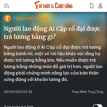
KHO TRI THỨC
Người lao động Ai Cập cổ đại được
trả lương bằng gì?
Người lao động ở Ai Cập cổ đại được trả lương
bằng bánh mì, một số tài liệu khác nói rằng họ
được trả lương bằng bia. Nếu muốn được trả
lương bằng những món đồ giá trị hơn, người lao
động phải chứng minh năng lực của bản thân
xứng đáng với khoản lương đó.
28/09/2021 03:38
Theo Minh Thuý/Zing
Xem toàn bộ ảnh