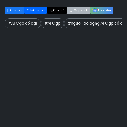
Chia sẻ
Chia sẻ
Chia sẻ
Copy link
Theo dõi
#Ai Cập cổ đại
#Ai Cập
#người lao động Ai Cập cổ đại