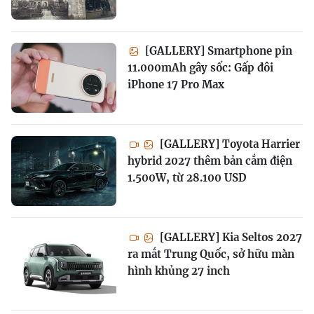
[GALLERY] Smartphone pin
11.000mAh gây sốc: Gấp đôi
iPhone 17 Pro Max
[GALLERY] Toyota Harrier
hybrid 2027 thêm bản cắm điện
1.500W, từ 28.100 USD
[GALLERY] Kia Seltos 2027
ra mắt Trung Quốc, sở hữu màn
hình khủng 27 inch