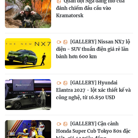
Quân đội Nga đang mở cửa
đánh chiếm đầu cầu vào
Kramatorsk
[GALLERY] Nissan NX7 lộ
diện - SUV thuần điện giá rẻ lăn
bánh hơn 600 km
[GALLERY] Hyundai
Elantra 2027 - lột xác thiết kế và
công nghệ, từ 16.850 USD
[GALLERY] Cận cảnh
Honda Super Cub Tokyo 80s đặc