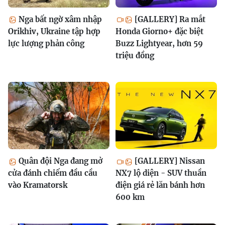
Nga bất ngờ xâm nhập
[GALLERY] Ra mắt
Orikhiv, Ukraine tập hợp
Honda Giorno+ đặc biệt
lực lượng phản công
Buzz Lightyear, hơn 59
triệu đồng
Quân đội Nga đang mở
[GALLERY] Nissan
cửa đánh chiếm đầu cầu
NX7 lộ diện - SUV thuần
vào Kramatorsk
điện giá rẻ lăn bánh hơn
600 km