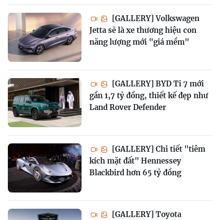
[GALLERY] Volkswagen
Jetta sẽ là xe thương hiệu con
năng lượng mới "giá mềm"
[GALLERY] BYD Ti 7 mới
gần 1,7 tỷ đồng, thiết kế đẹp như
Land Rover Defender
[GALLERY] Chi tiết "tiêm
kích mặt đất" Hennessey
Blackbird hơn 65 tỷ đồng
[GALLERY] Toyota