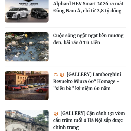
Alphard HEV Smart 2026 ra mắt
Đông Nam Á, chỉ từ 2,8 tỷ đồng
Cuộc sống ngột ngạt bên mương
đen, bãi rác ở Tứ Liên
[GALLERY] Lamborghini
Revuelto Miura 60° Homage -
"siêu bò" kỷ niệm 60 năm
[GALLERY] Cận cảnh 131 vòm
cầu trăm tuổi ở Hà Nội sắp được
chỉnh trang