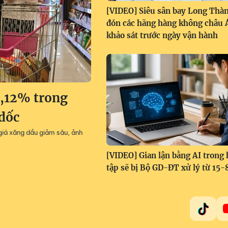
[VIDEO] Siêu sân bay Long Thà
đón các hãng hàng không châu 
khảo sát trước ngày vận hành
0,12% trong
 dốc
giá xăng dầu giảm sâu, ảnh
[VIDEO] Gian lận bằng AI trong 
tập sẽ bị Bộ GD-ĐT xử lý từ 15-