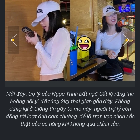
Mới đây, trợ lý của Ngọc Trinh bất ngờ tiết lộ rằng "nữ
hoàng nội y" đã tăng 2kg thời gian gần đây. Không
dừng lại ở thông tin gây tò mò này, người trợ lý còn
đăng tải loạt ảnh cam thường, để lộ trọn vẹn nhan sắc
thật của cô nàng khi không qua chỉnh sửa.