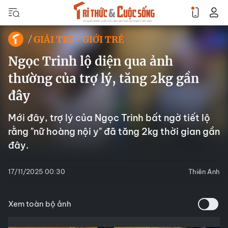
GIẢI TRÍ - GIỚI TRẺ
Ngọc Trinh lộ diện qua ảnh
thường của trợ lý, tăng 2kg gần
đây
Mới đây, trợ lý của Ngọc Trinh bất ngờ tiết lộ
rằng "nữ hoàng nội y" đã tăng 2kg thời gian gần
đây.
17/11/2025 00:30
Thiên Anh
Xem toàn bộ ảnh