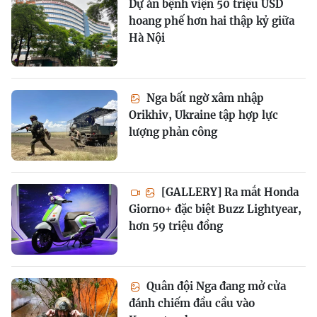
Dự án bệnh viện 50 triệu USD
hoang phế hơn hai thập kỷ giữa
Hà Nội
Nga bất ngờ xâm nhập
Orikhiv, Ukraine tập hợp lực
lượng phản công
[GALLERY] Ra mắt Honda
Giorno+ đặc biệt Buzz Lightyear,
hơn 59 triệu đồng
Quân đội Nga đang mở cửa
đánh chiếm đầu cầu vào