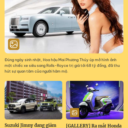
Đúng ngày sinh nhật, Hoa hậu Mai Phương Thúy úp mở hình ảnh
một chiếc xe siêu sang Rolls-Royce trị giá tới 68 tỷ đồng, đã thu
hút sự quan tâm của người hâm mộ.
Suzuki Jimny đang giảm
[GALLERY] Ra mắt Honda