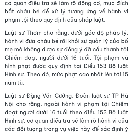
cơ quan điều tra sẽ làm rõ động cơ, mục đích
bắt cháu bé để xử lý tương ứng về hành vi
phạm tội theo quy định của pháp luật.
Luật sư Thơm cho rằng, dưới góc độ pháp lý,
hành vi đưa cháu bé rời khỏi sự quản lý của bố
mẹ mà không được sự đồng ý đã cấu thành tội
Chiếm đoạt người dưới 16 tuổi. Tội phạm và
hình phạt được quy định tại Điều 153 Bộ luật
Hình sự. Theo đó, mức phạt cao nhất lên tới 15
năm tù.
Luật sư Đặng Văn Cường, Đoàn luật sư TP Hà
Nội cho rằng, ngoài hành vi phạm tội Chiếm
đoạt người dưới 16 tuổi theo điều 153 Bộ luật
Hình sự, cơ quan điều tra sẽ làm rõ hành vi của
các đối tượng trong vụ việc này để xác định ý