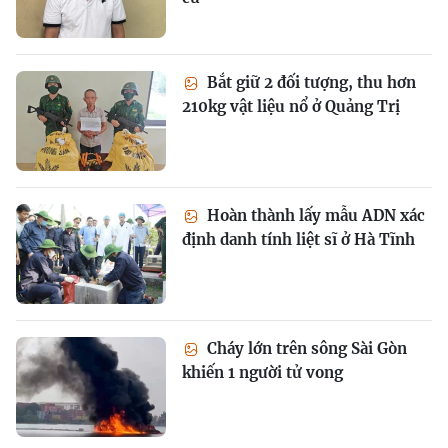
Bắt giữ 2 đối tượng, thu hơn
210kg vật liệu nổ ở Quảng Trị
Hoàn thành lấy mẫu ADN xác
định danh tính liệt sĩ ở Hà Tĩnh
Cháy lớn trên sông Sài Gòn
khiến 1 người tử vong