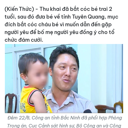
(Kiến Thức) - Thu khai đã bắt cóc bé trai 2
tuổi, sau đó đưa bé về tỉnh Tuyên Quang, mục
đích bắt cóc cháu bé vì muốn dẫn đến gặp
người yêu để bố mẹ người yêu đồng ý cho tổ
chức đám cưới.
Đêm 22/8, Công an tỉnh Bắc Ninh đã phối hợp Phòng
Trọng án, Cục Cảnh sát hình sự, Bộ Công an và Công