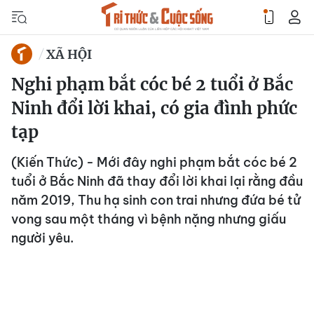
XÃ HỘI
Nghi phạm bắt cóc bé 2 tuổi ở Bắc
Ninh đổi lời khai, có gia đình phức
tạp
(Kiến Thức) - Mới đây nghi phạm bắt cóc bé 2
tuổi ở Bắc Ninh đã thay đổi lời khai lại rằng đầu
năm 2019, Thu hạ sinh con trai nhưng đứa bé tử
vong sau một tháng vì bệnh nặng nhưng giấu
người yêu.