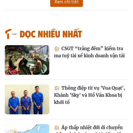
Xem chi tiết
Đọc nhiều nhất
CSGT “trắng đêm” kiểm tra
ma tuý tài xế kinh doanh vận tải
Thông điệp từ vụ 'Vua Quạt',
Khánh 'Sky' và Hồ Văn Khoa bị
khởi tố
Áp thấp nhiệt đới di chuyển