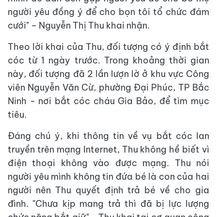
người yêu đồng ý để cho bọn tôi tổ chức đám
cưới" – Nguyễn Thị Thu khai nhận.
Theo lời khai của Thu, đối tượng có ý định bắt
cóc từ 1 ngày trước. Trong khoảng thời gian
này, đối tượng đã 2 lần lượn lờ ở khu vực Công
viên Nguyễn Văn Cừ, phường Đại Phúc, TP Bắc
Ninh - nơi bắt cóc cháu Gia Bảo, để tìm mục
tiêu.
Đáng chú ý, khi thông tin về vụ bắt cóc lan
truyền trên mạng Internet, Thu không hề biết vì
điện thoại không vào được mạng. Thu nói
người yêu mình không tin đứa bé là con của hai
người nên Thu quyết định trả bé về cho gia
đình. "Chưa kịp mang trả thì đã bị lực lượng