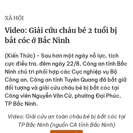
XÃ HỘI
Video: Giải cứu cháu bé 2 tuổi bị
bắt cóc ở Bắc Ninh
(Kiến Thức) - Sau hơn một ngày nỗ lực, tích
cực điều tra, đêm ngày 22/8, Công an tỉnh Bắc
Ninh chủ trì phối hợp các Cục nghiệp vụ Bộ
Công an, Công an tỉnh Tuyên Quang đã bắt giữ
đối tượng và giải cứu cháu bé bị bắt cóc tại
Công viên Nguyễn Văn Cừ, phường Đại Phúc,
TP Bắc Ninh.
Video: Giải cứu an toàn cháu bé bị bắt cóc tại
TP Bắc Ninh (nguồn CA tỉnh Bắc Ninh)