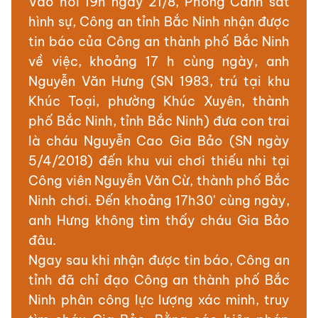
Vào hồi 19h ngày 21/8, Phòng Cảnh sát
hình sự, Công an tỉnh Bắc Ninh nhận được
tin báo của Công an thành phố Bắc Ninh
về việc, khoảng 17 h cùng ngày, anh
Nguyễn Văn Hưng (SN 1983, trú tại khu
Khúc Toại, phường Khúc Xuyên, thành
phố Bắc Ninh, tỉnh Bắc Ninh) đưa con trai
là cháu Nguyễn Cao Gia Bảo (SN ngày
5/4/2018) đến khu vui chơi thiếu nhi tại
Công viên Nguyễn Văn Cừ, thành phố Bắc
Ninh chơi. Đến khoảng 17h30' cùng ngày,
anh Hưng không tìm thấy cháu Gia Bảo
đâu.
Ngay sau khi nhận được tin báo, Công an
tỉnh đã chỉ đạo Công an thành phố Bắc
Ninh phân công lực lượng xác minh, truy