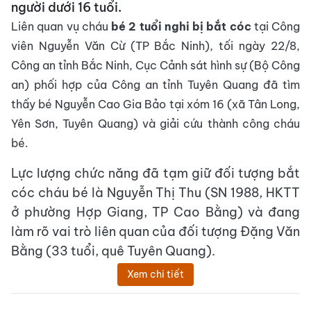
người dưới 16 tuổi.
Liên quan vụ cháu
bé 2 tuổi nghi bị bắt cóc
tại Công
viên Nguyễn Văn Cừ (TP Bắc Ninh), tối ngày 22/8,
Công an tỉnh Bắc Ninh, Cục Cảnh sát hình sự (Bộ Công
an) phối hợp của Công an tỉnh Tuyên Quang đã tìm
thấy bé Nguyễn Cao Gia Bảo tại xóm 16 (xã Tân Long,
Yên Sơn, Tuyên Quang) và giải cứu thành công cháu
bé.
Lực lượng chức năng đã tạm giữ đối tượng bắt
cóc cháu bé là Nguyễn Thị Thu (SN 1988, HKTT
ở phường Hợp Giang, TP Cao Bằng) và đang
làm rõ vai trò liên quan của đối tượng Đặng Văn
Bằng (33 tuổi, quê Tuyên Quang).
Xem chi tiết