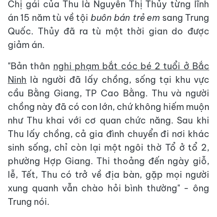
Chị gái của Thu là Nguyễn Thị Thủy từng lĩnh
án 15 năm tù về tội
buôn bán trẻ em
sang Trung
Quốc. Thủy đã ra tù một thời gian do được
giảm án.
"Bản thân
nghi phạm bắt cóc bé 2 tuổi ở Bắc
Ninh
là người đã lấy chồng, sống tại khu vực
cầu Bằng Giang, TP Cao Bằng. Thu và người
chồng này đã có con lớn, chứ không hiếm muộn
như Thu khai với cơ quan chức năng. Sau khi
Thu lấy chồng, cả gia đình chuyển đi nơi khác
sinh sống, chỉ còn lại một ngôi thờ Tổ ở tổ 2,
phường Hợp Giang. Thi thoảng đến ngày giỗ,
lễ, Tết, Thu có trở về địa bàn, gặp mọi người
xung quanh vẫn chào hỏi bình thường" - ông
Trung nói.