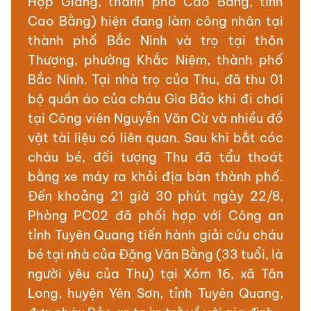
Hợp Giang, thành phố Cao Bằng, tỉnh
Cao Bằng) hiện đang làm công nhân tại
thành phố Bắc Ninh và trọ tại thôn
Thượng, phường Khắc Niệm, thành phố
Bắc Ninh. Tại nhà trọ của Thu, đã thu 01
bộ quần áo của cháu Gia Bảo khi đi chơi
tại Công viên Nguyễn Văn Cừ và nhiều đồ
vật tài liệu có liên quan. Sau khi bắt cóc
cháu bé, đối tượng Thu đã tẩu thoát
bằng xe máy ra khỏi địa bàn thành phố.
Đến khoảng 21 giờ 30 phút ngày 22/8,
Phòng PC02 đã phối hợp với Công an
tỉnh Tuyên Quang tiến hành giải cứu cháu
bé tại nhà của Đặng Văn Bằng (33 tuổi, là
người yêu của Thu) tại Xóm 16, xã Tân
Long, huyện Yên Sơn, tỉnh Tuyên Quang,