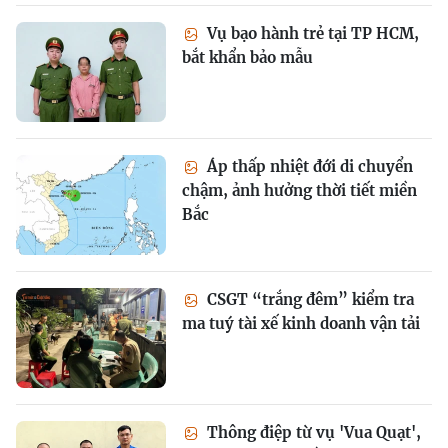
Vụ bạo hành trẻ tại TP HCM,
bắt khẩn bảo mẫu
Áp thấp nhiệt đới di chuyển
chậm, ảnh hưởng thời tiết miền
Bắc
CSGT “trắng đêm” kiểm tra
ma tuý tài xế kinh doanh vận tải
Thông điệp từ vụ 'Vua Quạt',