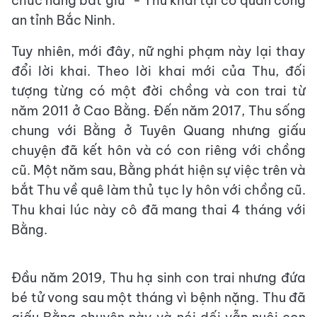
chức năng bắt giữ" - Thu khai tại cơ quan công
an tỉnh Bắc Ninh.
Tuy nhiên, mới đây, nữ nghi phạm này lại thay
đổi lời khai. Theo lời khai mới của Thu, đối
tượng từng có một đời chồng và con trai từ
năm 2011 ở Cao Bằng. Đến năm 2017, Thu sống
chung với Bằng ở Tuyên Quang nhưng giấu
chuyện đã kết hôn và có con riêng với chồng
cũ. Một năm sau, Bằng phát hiện sự việc trên và
bắt Thu về quê làm thủ tục ly hôn với chồng cũ.
Thu khai lúc này cô đã mang thai 4 tháng với
Bằng.
Đầu năm 2019, Thu hạ sinh con trai nhưng đứa
bé tử vong sau một tháng vì bệnh nặng. Thu đã