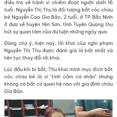
điều tra về hành vi chiếm đoạt người dưới 16
tuổi. Nguyễn Thị Thu là đối tượng bắt cóc cháu
bé Nguyễn Cao Gia Bảo, 2 tuổi, ở TP Bắc Ninh
ở đưa về huyện Yên Sơn, tỉnh Tuyên Quang thu
hút sự quan tâm của dư luận những ngày qua.
Đáng chú ý, hiện nay, lời khai của nghi phạm
Nguyễn Thị Thu được đánh giá là bất nhất và
liên tục thay đổi lời khai.
Lúc đầu khi bị bắt, Thu khai mình mục đích bắt
cóc cháu bé là vì "tình cảm cá nhân" nhưng
không có bất cứ quan hệ nào với gia đình cháu
Gia Bảo.