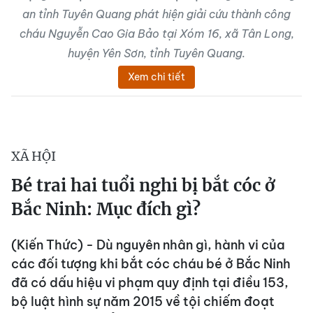
an tỉnh Tuyên Quang phát hiện giải cứu thành công
cháu Nguyễn Cao Gia Bảo tại Xóm 16, xã Tân Long,
huyện Yên Sơn, tỉnh Tuyên Quang.
Xem chi tiết
XÃ HỘI
Bé trai hai tuổi nghi bị bắt cóc ở
Bắc Ninh: Mục đích gì?
(Kiến Thức) - Dù nguyên nhân gì, hành vi của
các đối tượng khi bắt cóc cháu bé ở Bắc Ninh
đã có dấu hiệu vi phạm quy định tại điều 153,
bộ luật hình sự năm 2015 về tội chiếm đoạt