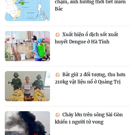
chậm, ảnh hưởng thời tiết miền
Bắc
Xuất hiện ổ dịch sốt xuất
huyết Dengue ở Hà Tĩnh
Bắt giữ 2 đối tượng, thu hơn
210kg vật liệu nổ ở Quảng Trị
Cháy lớn trên sông Sài Gòn
khiến 1 người tử vong