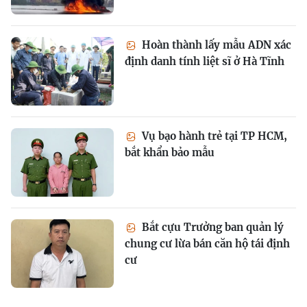
Hoàn thành lấy mẫu ADN xác
định danh tính liệt sĩ ở Hà Tĩnh
Vụ bạo hành trẻ tại TP HCM,
bắt khẩn bảo mẫu
Bắt cựu Trưởng ban quản lý
chung cư lừa bán căn hộ tái định
cư