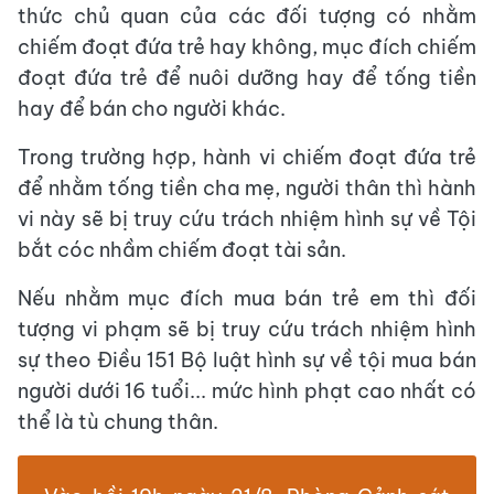
thức chủ quan của các đối tượng có nhằm
chiếm đoạt đứa trẻ hay không, mục đích chiếm
đoạt đứa trẻ để nuôi dưỡng hay để tống tiền
hay để bán cho người khác.
Trong trường hợp, hành vi chiếm đoạt đứa trẻ
để nhằm tống tiền cha mẹ, người thân thì hành
vi này sẽ bị truy cứu trách nhiệm hình sự về Tội
bắt cóc nhầm chiếm đoạt tài sản.
Nếu nhằm mục đích mua bán trẻ em thì đối
tượng vi phạm sẽ bị truy cứu trách nhiệm hình
sự theo Điều 151 Bộ luật hình sự về tội mua bán
người dưới 16 tuổi... mức hình phạt cao nhất có
thể là tù chung thân.