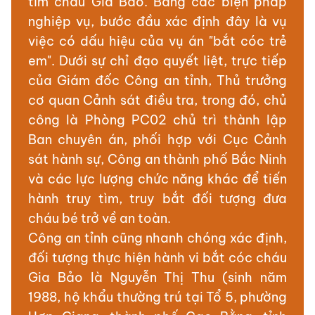
tìm cháu Gia Bảo. Bằng các biện pháp
nghiệp vụ, bước đầu xác định đây là vụ
việc có dấu hiệu của vụ án "bắt cóc trẻ
em". Dưới sự chỉ đạo quyết liệt, trực tiếp
của Giám đốc Công an tỉnh, Thủ trưởng
cơ quan Cảnh sát điều tra, trong đó, chủ
công là Phòng PC02 chủ trì thành lập
Ban chuyên án, phối hợp với Cục Cảnh
sát hành sự, Công an thành phố Bắc Ninh
và các lực lượng chức năng khác để tiến
hành truy tìm, truy bắt đối tượng đưa
cháu bé trở về an toàn.
Công an tỉnh cũng nhanh chóng xác định,
đối tượng thực hiện hành vi bắt cóc cháu
Gia Bảo là Nguyễn Thị Thu (sinh năm
1988, hộ khẩu thường trú tại Tổ 5, phường