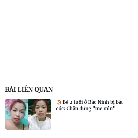
BÀI LIÊN QUAN
Bé 2 tuổi ở Bắc Ninh bị bắt
cóc: Chân dung "mẹ mìn"