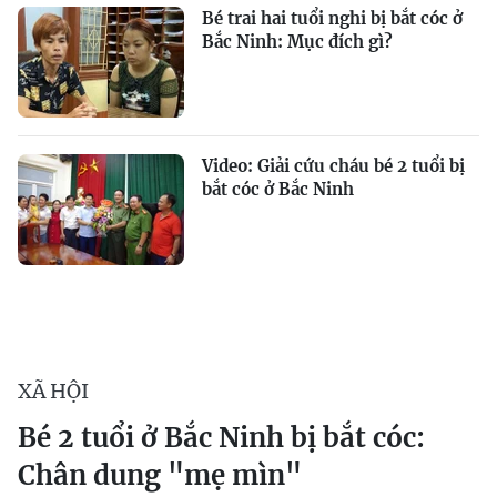
Bé trai hai tuổi nghi bị bắt cóc ở
Bắc Ninh: Mục đích gì?
Video: Giải cứu cháu bé 2 tuổi bị
bắt cóc ở Bắc Ninh
XÃ HỘI
Bé 2 tuổi ở Bắc Ninh bị bắt cóc:
Chân dung "mẹ mìn"