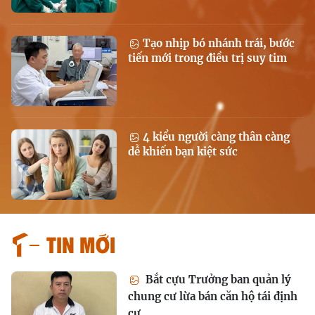
Tạo nhịp bó nhánh trái, bước
tiến mới trong điều trị suy tim
4 kiểu người càng thân càng
dễ khiến bạn kiệt sức
Tin mới
Bắt cựu Trưởng ban quản lý
chung cư lừa bán căn hộ tái định
cư