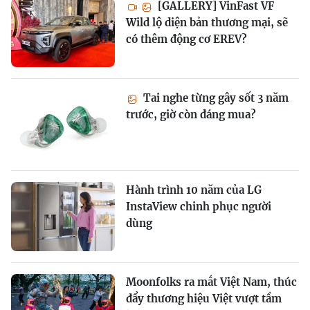
[GALLERY] VinFast VF
Wild lộ diện bản thương mại, sẽ
có thêm động cơ EREV?
Tai nghe từng gây sốt 3 năm
trước, giờ còn đáng mua?
Hành trình 10 năm của LG
InstaView chinh phục người
dùng
Moonfolks ra mắt Việt Nam, thúc
đẩy thương hiệu Việt vượt tầm