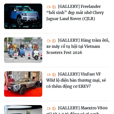
[GALLERY] Freelander
“hồi sinh” đẹp mắt nhờ Chery
Jaguar Land Rover (CJLR)
[GALLERY] Hàng trăm ôtô,
xe máy cổ tụ hội tại Vietnam
Scooters Fest 2026
[GALLERY] VinFast VF
Wild lộ diện bản thương mại, sẽ
có thêm động cơ EREV?
[GALLERY] Maextro V800