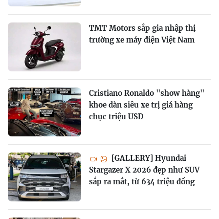
TMT Motors sắp gia nhập thị
trường xe máy điện Việt Nam
Cristiano Ronaldo "show hàng"
khoe dàn siêu xe trị giá hàng
chục triệu USD
[GALLERY] Hyundai
Stargazer X 2026 đẹp như SUV
sắp ra mắt, từ 634 triệu đồng