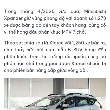
Trong tháng 4/2026 vừa qua, Mitsubishi
Xpander giữ vững phong độ với doanh số 1,273
xe được bàn giao đến tay khách hàng, củng cố
vị thế hàng đầu phân khúc MPV 7 chỗ.
Theo sát phía sau là Xforce với 1,250 xe bán ra,
cho thấy sức hút của mẫu B-SUV hàng đầu
phân khúc trên thị trường dù nguồn cung có
phần hạn chế trong giai đoạn Xforce chuẩn bị
cho phiên bản nâng cấp giữa vòng đời.