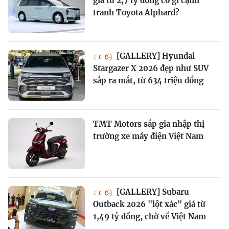
giá từ 2,7 tỷ đồng có gì cạnh
tranh Toyota Alphard?
[GALLERY] Hyundai
Stargazer X 2026 đẹp như SUV
sắp ra mắt, từ 634 triệu đồng
TMT Motors sắp gia nhập thị
trường xe máy điện Việt Nam
[GALLERY] Subaru
Outback 2026 "lột xác" giá từ
1,49 tỷ đồng, chờ về Việt Nam