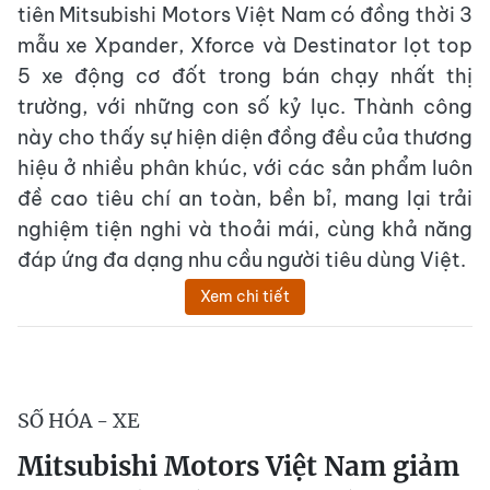
tiên Mitsubishi Motors Việt Nam có đồng thời 3
mẫu xe Xpander, Xforce và Destinator lọt top
5 xe động cơ đốt trong bán chạy nhất thị
trường, với những con số kỷ lục. Thành công
này cho thấy sự hiện diện đồng đều của thương
hiệu ở nhiều phân khúc, với các sản phẩm luôn
đề cao tiêu chí an toàn, bền bỉ, mang lại trải
nghiệm tiện nghi và thoải mái, cùng khả năng
đáp ứng đa dạng nhu cầu người tiêu dùng Việt.
Xem chi tiết
SỐ HÓA - XE
Mitsubishi Motors Việt Nam giảm