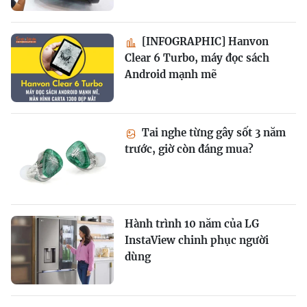
[INFOGRAPHIC] Hanvon
Clear 6 Turbo, máy đọc sách
Android mạnh mẽ
Tai nghe từng gây sốt 3 năm
trước, giờ còn đáng mua?
Hành trình 10 năm của LG
InstaView chinh phục người
dùng