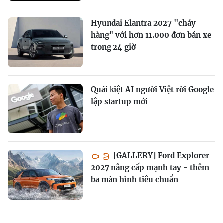
Hyundai Elantra 2027 "cháy
hàng" với hơn 11.000 đơn bán xe
trong 24 giờ
Quái kiệt AI người Việt rời Google
lập startup mới
[GALLERY] Ford Explorer
2027 nâng cấp mạnh tay - thêm
ba màn hình tiêu chuẩn