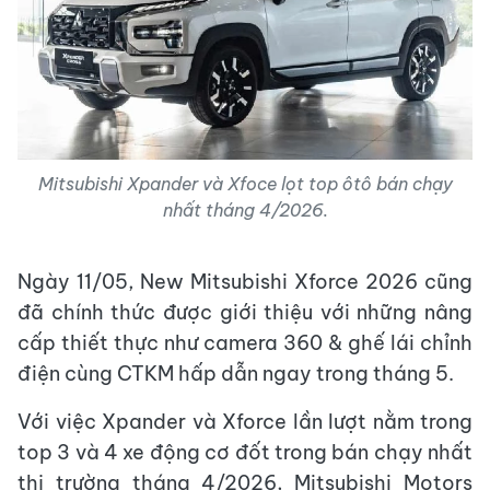
Mitsubishi Xpander và Xfoce lọt top ôtô bán chạy
nhất tháng 4/2026.
Ngày 11/05, New Mitsubishi Xforce 2026 cũng
đã chính thức được giới thiệu với những nâng
cấp thiết thực như camera 360 & ghế lái chỉnh
điện cùng CTKM hấp dẫn ngay trong tháng 5.
Với việc Xpander và Xforce lần lượt nằm trong
top 3 và 4 xe động cơ đốt trong bán chạy nhất
thị trường tháng 4/2026, Mitsubishi Motors