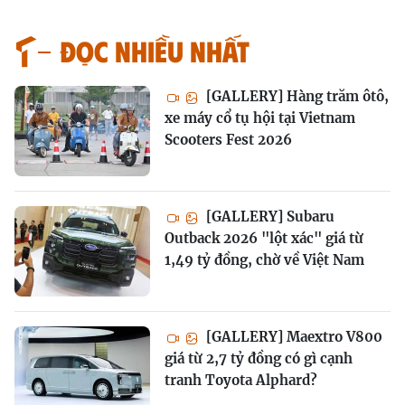
Đọc nhiều nhất
[GALLERY] Hàng trăm ôtô,
xe máy cổ tụ hội tại Vietnam
Scooters Fest 2026
[GALLERY] Subaru
Outback 2026 "lột xác" giá từ
1,49 tỷ đồng, chờ về Việt Nam
[GALLERY] Maextro V800
giá từ 2,7 tỷ đồng có gì cạnh
tranh Toyota Alphard?