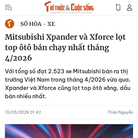
SỐ HÓA - XE
Mitsubishi Xpander và Xforce lọt
top ôtô bán chạy nhất tháng
4/2026
Với tổng số đạt 2.523 xe Mitsubishi bán ra thị
trường Việt Nam trong tháng 4/2026 vừa qua,
Xpander và Xforce cũng lọt top ôtô xăng, dầu
bán nhiều nhất.
13/05/2026 01:42
Thảo Nguyễn