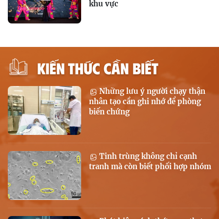
khu vực
KIẾN THỨC CẦN BIẾT
Những lưu ý người chạy thận
nhân tạo cần ghi nhớ để phòng
biến chứng
Tinh trùng không chỉ cạnh
tranh mà còn biết phối hợp nhóm