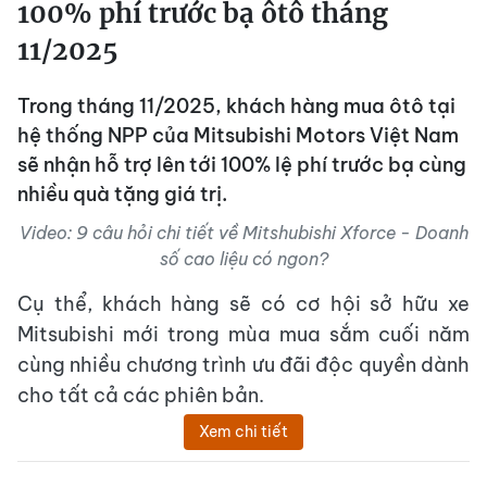
100% phí trước bạ ôtô tháng
11/2025
Trong tháng 11/2025, khách hàng mua ôtô tại
hệ thống NPP của Mitsubishi Motors Việt Nam
sẽ nhận hỗ trợ lên tới 100% lệ phí trước bạ cùng
nhiều quà tặng giá trị.
Video: 9 câu hỏi chi tiết về Mitshubishi Xforce - Doanh
số cao liệu có ngon?
Cụ thể, khách hàng sẽ có cơ hội sở hữu xe
Mitsubishi mới trong mùa mua sắm cuối năm
cùng nhiều chương trình ưu đãi độc quyền dành
cho tất cả các phiên bản.
Xem chi tiết