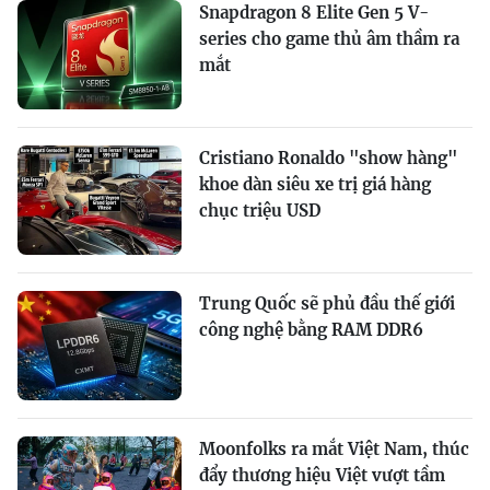
Snapdragon 8 Elite Gen 5 V-
series cho game thủ âm thầm ra
mắt
Cristiano Ronaldo "show hàng"
khoe dàn siêu xe trị giá hàng
chục triệu USD
Trung Quốc sẽ phủ đầu thế giới
công nghệ bằng RAM DDR6
Moonfolks ra mắt Việt Nam, thúc
đẩy thương hiệu Việt vượt tầm