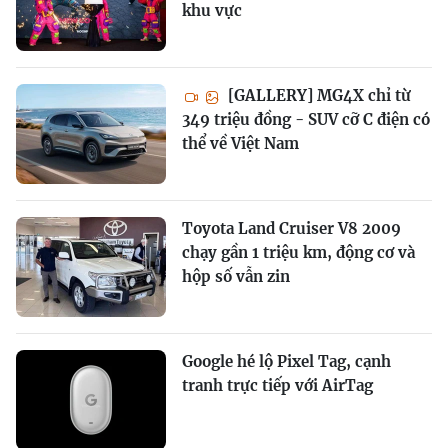
khu vực
[GALLERY] MG4X chỉ từ
349 triệu đồng - SUV cỡ C điện có
thể về Việt Nam
Toyota Land Cruiser V8 2009
chạy gần 1 triệu km, động cơ và
hộp số vẫn zin
Google hé lộ Pixel Tag, cạnh
tranh trực tiếp với AirTag