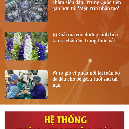
châm siêu dẫn, Trung Quốc tiến
gần hơn tới 'Mặt Trời nhân tạo'
Giải mã con đường sinh hóa
tạo ra chất độc trong thực vật
10 giờ vi phẫu nối lại toàn bộ
da đầu cho bé gái 2 tuổi sau tai
nạn