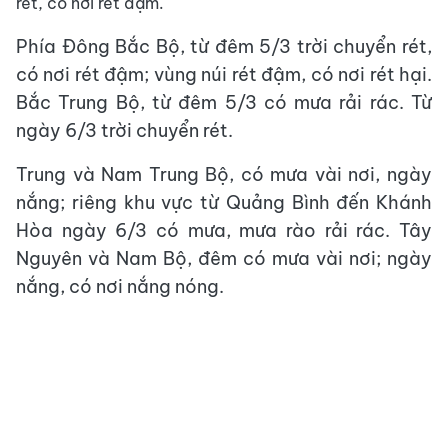
rét, có nơi rét đậm.
Phía Đông Bắc Bộ, từ đêm 5/3 trời chuyển rét,
có nơi rét đậm; vùng núi rét đậm, có nơi rét hại.
Bắc Trung Bộ, từ đêm 5/3 có mưa rải rác. Từ
ngày 6/3 trời chuyển rét.
Trung và Nam Trung Bộ, có mưa vài nơi, ngày
nắng; riêng khu vực từ Quảng Bình đến Khánh
Hòa ngày 6/3 có mưa, mưa rào rải rác. Tây
Nguyên và Nam Bộ, đêm có mưa vài nơi; ngày
nắng, có nơi nắng nóng.