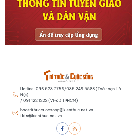
Hotline: 096 523 7756/035 249 5588 (Toà soạn Hà
Nội)
/ 091 122 1222 (VPĐD TPHCM)
baotrithuccuocsong@kienthuc.net.vn -
tkts@kienthuc.net.vn