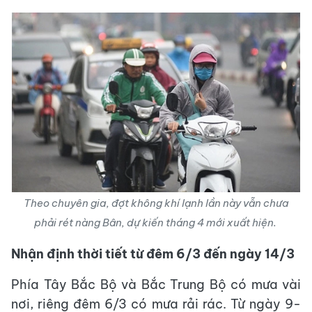
Theo chuyên gia, đợt không khí lạnh lần này vẫn chưa
phải rét nàng Bân, dự kiến tháng 4 mới xuất hiện.
Nhận định thời tiết từ đêm 6/3 đến ngày 14/3
Phía Tây Bắc Bộ và Bắc Trung Bộ có mưa vài
nơi, riêng đêm 6/3 có mưa rải rác. Từ ngày 9-