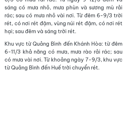
sáng có mưa nhỏ, mưa phùn và sương mù rải
rác; sau có mưa nhỏ vài nơi. Từ đêm 6-9/3 trời
rét, có nơi rét đậm, vùng núi rét đậm, có nơi rét
hại; sau đêm và sáng trời rét.
Khu vực từ Quảng Bình đến Khánh Hòa: từ đêm
6-11/3 khả năng có mưa, mưa rào rải rác; sau
có mưa vài nơi. Từ khoảng ngày 7-9/3, khu vực
từ Quảng Bình đến Huế trời chuyển rét.