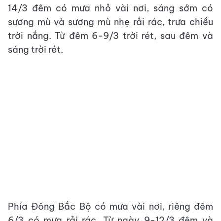
14/3 đêm có mưa nhỏ vài nơi, sáng sớm có
sương mù và sương mù nhẹ rải rác, trưa chiều
trời nắng. Từ đêm 6-9/3 trời rét, sau đêm và
sáng trời rét.
Phía Đông Bắc Bộ có mưa vài nơi, riêng đêm
6/3 có mưa rải rác. Từ ngày 9-12/3 đêm và