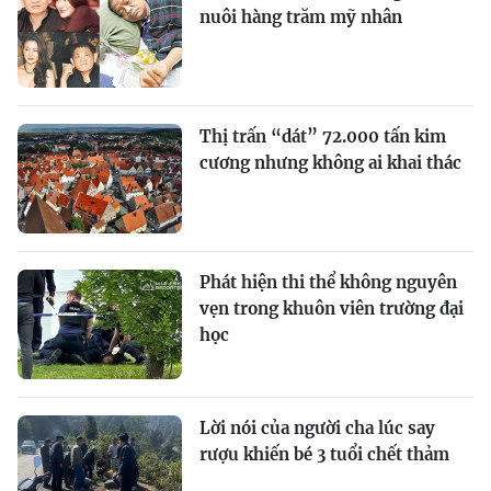
nuôi hàng trăm mỹ nhân
Thị trấn “dát” 72.000 tấn kim
cương nhưng không ai khai thác
Phát hiện thi thể không nguyên
vẹn trong khuôn viên trường đại
học
Lời nói của người cha lúc say
rượu khiến bé 3 tuổi chết thảm