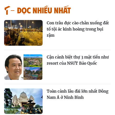
Đọc nhiều nhất
Con trâu đực cào chân xuống đất
tố tội ác kinh hoàng trong bụi
rậm
Cận cảnh biệt thự 3 mặt tiền như
resort của NSƯT Bảo Quốc
Toàn cảnh lâu đài lớn nhất Đông
Nam Á ở Ninh Bình