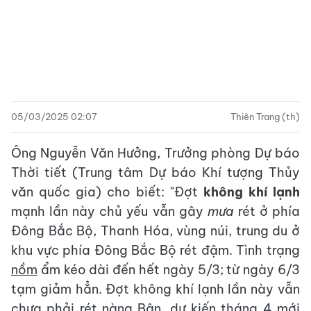
05/03/2025 02:07
Thiên Trang (th)
Ông Nguyễn Văn Hưởng, Trưởng phòng Dự báo
Thời tiết (Trung tâm Dự báo Khí tượng Thủy
văn quốc gia) cho biết: "Đợt
không khí lạnh
mạnh lần này chủ yếu vẫn gây
mưa
rét ở phía
Đông Bắc Bộ, Thanh Hóa, vùng núi, trung du ở
khu vực phía Đông Bắc Bộ rét đậm. Tình trạng
nồm
ẩm kéo dài đến hết ngày 5/3; từ ngày 6/3
tạm giảm hẳn. Đợt không khí lạnh lần này vẫn
chưa phải rét nàng Bân, dự kiến tháng 4 mới