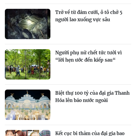
Trở về từ đám cưới, ô tô chở 5
người lao xuống vực sâu
Người phụ nữ chết tức tưởi vì
“lời hẹn ước đến kiếp sau“
Biệt thự 100 tỷ của đại gia Thanh
Hóa lên báo nước ngoài
Kết cục bi thảm của đại gia bao