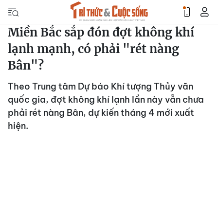
Miền Bắc sắp đón đợt không khí
lạnh mạnh, có phải "rét nàng
Bân"?
Theo Trung tâm Dự báo Khí tượng Thủy văn
quốc gia, đợt không khí lạnh lần này vẫn chưa
phải rét nàng Bân, dự kiến tháng 4 mới xuất
hiện.