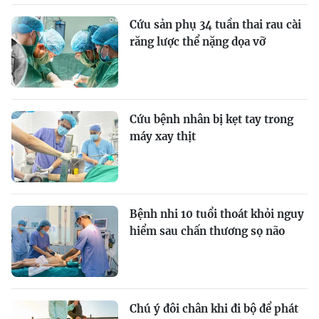
Cứu sản phụ 34 tuần thai rau cài
răng lược thể nặng dọa vỡ
Cứu bệnh nhân bị kẹt tay trong
máy xay thịt
Bệnh nhi 10 tuổi thoát khỏi nguy
hiểm sau chấn thương sọ não
Chú ý đôi chân khi đi bộ để phát