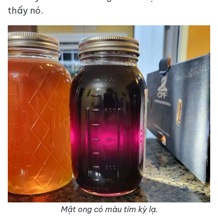
thấy nó.
Mật ong có màu tím kỳ lạ.