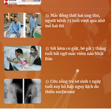
Mắc đồng thời hai ung thư,
người bệnh 73 tuổi vượt qua nhờ
mổ hai thì
Sốt kèm co giật, bé gái 7 tháng
tuổi bất ngờ mắc viêm não Nhật
Bản
Cứu sống trẻ sơ sinh 1 ngày
tuổi suy hô hấp nguy kịch do
thiếu surfactant