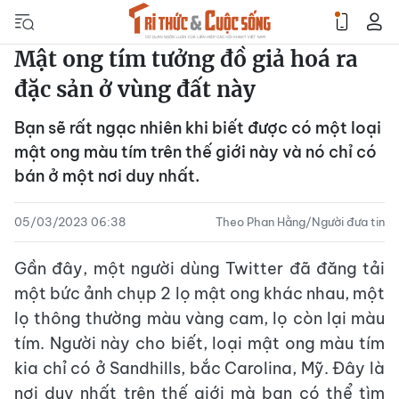
Mật ong tím tưởng đồ giả hoá ra
đặc sản ở vùng đất này
Bạn sẽ rất ngạc nhiên khi biết được có một loại
mật ong màu tím trên thế giới này và nó chỉ có
bán ở một nơi duy nhất.
05/03/2023 06:38
Theo Phan Hằng/Người đưa tin
Gần đây, một người dùng Twitter đã đăng tải
một bức ảnh chụp 2 lọ mật ong khác nhau, một
lọ thông thường màu vàng cam, lọ còn lại màu
tím. Người này cho biết, loại mật ong màu tím
kia chỉ có ở Sandhills, bắc Carolina, Mỹ. Đây là
nơi duy nhất trên thế giới mà bạn có thể tìm