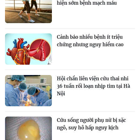
hiện sớm bệnh mạch máu
Cảnh báo nhiều bệnh ít triệu
chứng nhưng nguy hiểm cao
Hội chẩn liên viện cứu thai nhi
36 tuần rối loạn nhịp tim tại Hà
Nội
Cứu sống người phụ nữ bị sặc
ngô, suy hô hấp nguy kịch