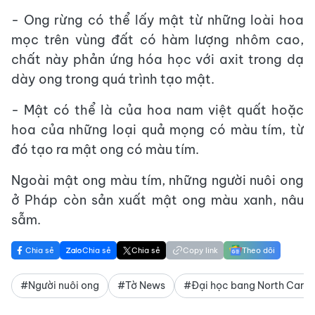
- Ong rừng có thể lấy mật từ những loài hoa
mọc trên vùng đất có hàm lượng nhôm cao,
chất này phản ứng hóa học với axit trong dạ
dày ong trong quá trình tạo mật.
- Mật có thể là của hoa nam việt quất hoặc
hoa của những loại quả mọng có màu tím, từ
đó tạo ra mật ong có màu tím.
Ngoài mật ong màu tím, những người nuôi ong
ở Pháp còn sản xuất mật ong màu xanh, nâu
sẫm.
Chia sẻ
Chia sẻ
Chia sẻ
Copy link
Theo dõi
#Người nuôi ong
#Tờ News
#Đại học bang North Carol