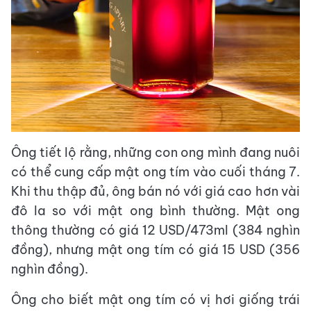
Ông tiết lộ rằng, những con ong mình đang nuôi
có thể cung cấp mật ong tím vào cuối tháng 7.
Khi thu thập đủ, ông bán nó với giá cao hơn vài
đô la so với mật ong bình thường. Mật ong
thông thường có giá 12 USD/473ml (384 nghìn
đồng), nhưng mật ong tím có giá 15 USD (356
nghìn đồng).
Ông cho biết mật ong tím có vị hơi giống trái