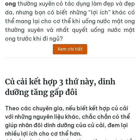
ong
thường xuyên có tác dụng làm đẹp và đẹp
da, nhưng bạn có biết những “lợi ích” khác có
thể mang lại cho cơ thể khi uống nước mật ong
thường xuyên và nhất quyết uống nước mật
ong trước khi đi ngủ?
Xem chi tiết
Củ cải kết hợp 3 thứ này, dinh
dưỡng tăng gấp đôi
Theo các chuyên gia, nếu biết kết hợp củ cải
với những nguyên liệu khác, chắc chắn có thể
giúp nhân đôi dinh dưỡng của củ cải, đem lại
nhiều lợi ích cho cơ thể hơn.