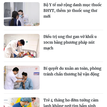
Bộ Y tế mở rộng danh mục thuốc
BHYT, thêm 30 thuốc ung thư
mới
Điều trị ung thư gan vỡ khối u
10cm bằng phương pháp nút
mạch
Bí quyết du xuân an toàn, phòng
tránh chấn thương hệ vận động
Trẻ 4 tháng ho đờm tưởng cảm
lạnh không ngờ tim bẩm sinh