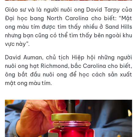
Giáo sư và là người nuôi ong David Tarpy của
Đại học bang North Carolina cho biết: “Mật
ong màu tím được tìm thấy nhiều ở Sand Hills
nhưng bạn cũng có thể tìm thấy bên ngoài khu
vực này”.
David Auman, chủ tịch Hiệp hội những người
nuôi ong hạt Richmond, bắc Carolina cho biết,
ông bắt đầu nuôi ong để học cách sản xuất
mật ong màu tím.