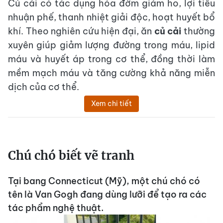
Củ cải có tác dụng hóa đờm giảm ho, lợi tiểu
nhuận phế, thanh nhiệt giải độc, hoạt huyết bổ
khí. Theo nghiên cứu hiện đại, ăn
củ cải
thường
xuyên giúp giảm lượng đường trong máu, lipid
máu và huyết áp trong cơ thể, đồng thời làm
mềm mạch máu và tăng cường khả năng miễn
dịch của cơ thể.
Xem chi tiết
Chú chó biết vẽ tranh
Tại bang Connecticut (Mỹ), một chú chó có
tên là Van Gogh đang dùng lưỡi để tạo ra các
tác phẩm nghệ thuật.