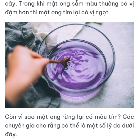
cây. Trong khi mật ong sẫm màu thường có vị
đậm hơn thì mật ong tím lại có vị ngọt.
Còn vì sao mật ong rừng lại có màu tím? Các
chuyên gia cho rằng có thể là một số lý do dưới
đây.