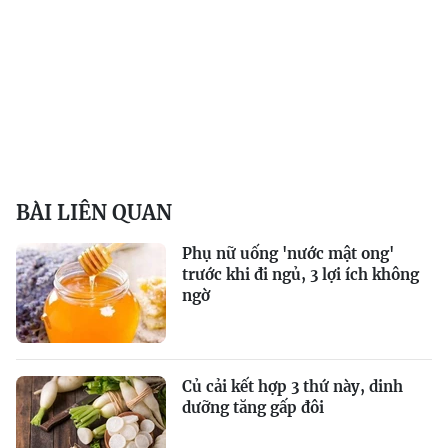
BÀI LIÊN QUAN
Phụ nữ uống 'nước mật ong'
trước khi đi ngủ, 3 lợi ích không
ngờ
Củ cải kết hợp 3 thứ này, dinh
dưỡng tăng gấp đôi