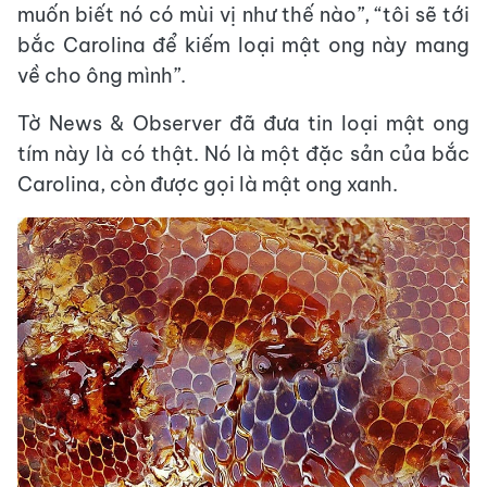
muốn biết nó có mùi vị như thế nào”, “tôi sẽ tới
bắc Carolina để kiếm loại mật ong này mang
về cho ông mình”.
Tờ News & Observer đã đưa tin loại mật ong
tím này là có thật. Nó là một đặc sản của bắc
Carolina, còn được gọi là mật ong xanh.