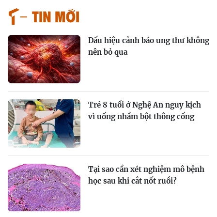
Tin mới
Dấu hiệu cảnh báo ung thư không
nên bỏ qua
Trẻ 8 tuổi ở Nghệ An nguy kịch
vì uống nhầm bột thông cống
Tại sao cần xét nghiệm mô bệnh
học sau khi cắt nốt ruồi?