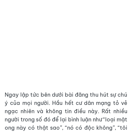
Ngay lập tức bên dưới bài đăng thu hút sự chú
ý của mọi người. Hầu hết cư dân mạng tỏ vẻ
ngạc nhiên và không tin điều này. Rất nhiều
người trong số đó để lại bình luận như “loại mật
ong này có thật sao”, “nó có độc không”, “tôi