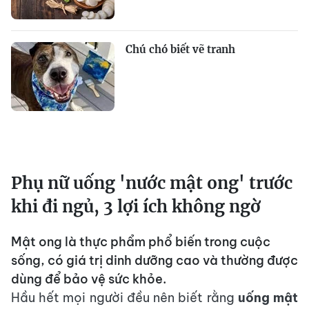
Chú chó biết vẽ tranh
Phụ nữ uống 'nước mật ong' trước
khi đi ngủ, 3 lợi ích không ngờ
Mật ong là thực phẩm phổ biến trong cuộc
sống, có giá trị dinh dưỡng cao và thường được
dùng để bảo vệ sức khỏe.
Hầu hết mọi người đều nên biết rằng
uống mật