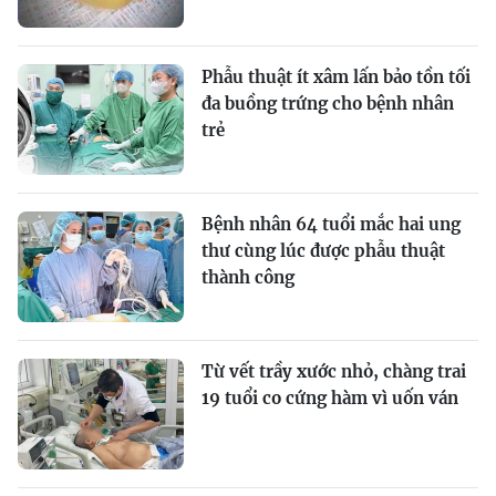
Phẫu thuật ít xâm lấn bảo tồn tối
đa buồng trứng cho bệnh nhân
trẻ
Bệnh nhân 64 tuổi mắc hai ung
thư cùng lúc được phẫu thuật
thành công
Từ vết trầy xước nhỏ, chàng trai
19 tuổi co cứng hàm vì uốn ván