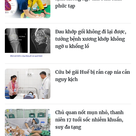
phức tạp
Đau khớp gối không đi lại được,
tưởng bệnh xương khớp không
ngờ u khổng lồ
Cứu bé gái Huế bị rắn cạp nia cắn
nguy kịch
Chủ quan nốt mụn nhỏ, thanh
niên 17 tuổi sốc nhiễm khuẩn,
suy đa tạng