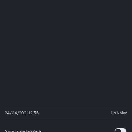
24/04/2021 12:55
Hạ Nhiên
Xem toàn bộ ảnh