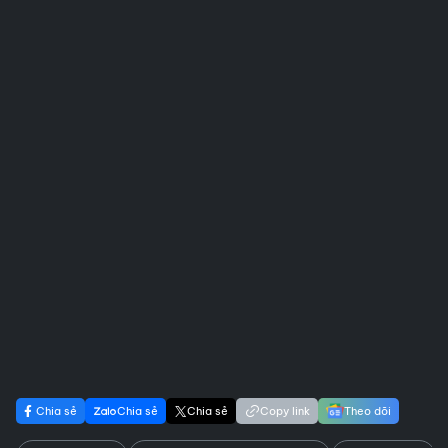
Chia sẻ
Chia sẻ
Chia sẻ
Copy link
Theo dõi