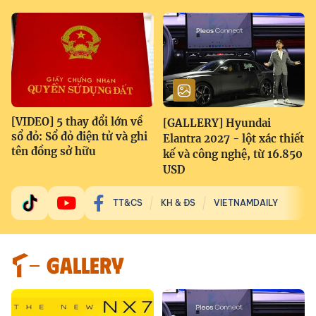
[VIDEO] 5 thay đổi lớn về
[GALLERY] Hyundai
sổ đỏ: Sổ đỏ điện tử và ghi
Elantra 2027 - lột xác thiết
tên đồng sở hữu
kế và công nghệ, từ 16.850
USD
TT&CS
KH & ĐS
VIETNAMDAILY
GALLERY