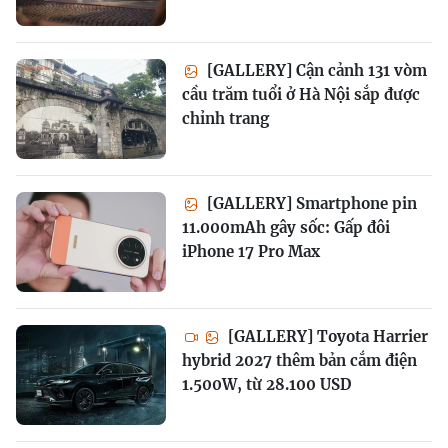
[GALLERY] Cận cảnh 131 vòm
cầu trăm tuổi ở Hà Nội sắp được
chỉnh trang
[GALLERY] Smartphone pin
11.000mAh gây sốc: Gấp đôi
iPhone 17 Pro Max
[GALLERY] Toyota Harrier
hybrid 2027 thêm bản cắm điện
1.500W, từ 28.100 USD