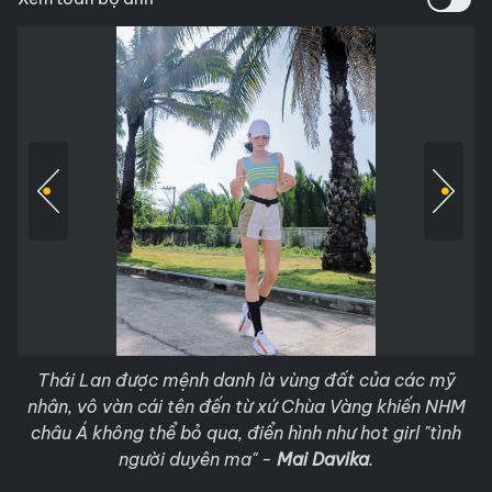
Thái Lan được mệnh danh là vùng đất của các mỹ
nhân, vô vàn cái tên đến từ xứ Chùa Vàng khiến NHM
châu Á không thể bỏ qua, điển hình như hot girl "tình
người duyên ma" -
Mai Davika
.