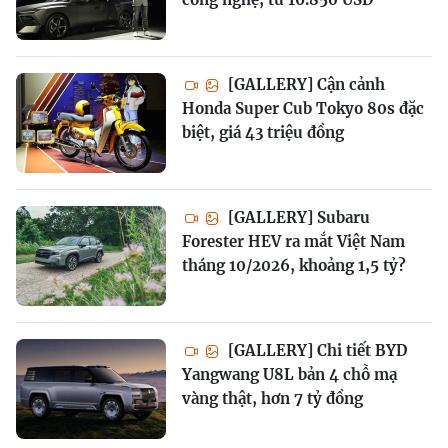
[GALLERY] Cận cảnh
Honda Super Cub Tokyo 80s đặc
biệt, giá 43 triệu đồng
[GALLERY] Subaru
Forester HEV ra mắt Việt Nam
tháng 10/2026, khoảng 1,5 tỷ?
[GALLERY] Chi tiết BYD
Yangwang U8L bản 4 chỗ mạ
vàng thật, hơn 7 tỷ đồng