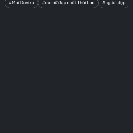
#Mai Davika
#ma nữ đẹp nhất Thái Lan
#người đẹp