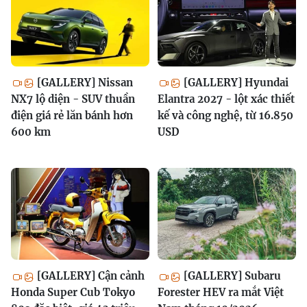
[GALLERY] Nissan
[GALLERY] Hyundai
NX7 lộ diện - SUV thuần
Elantra 2027 - lột xác thiết
điện giá rẻ lăn bánh hơn
kế và công nghệ, từ 16.850
600 km
USD
[GALLERY] Cận cảnh
[GALLERY] Subaru
Honda Super Cub Tokyo
Forester HEV ra mắt Việt