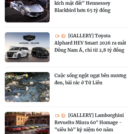
kích mặt đất" Hennessey
Blackbird hơn 65 tỷ đồng
[GALLERY] Toyota
Alphard HEV Smart 2026 ra mắt
Đông Nam Á, chỉ từ 2,8 tỷ đồng
Cuộc sống ngột ngạt bên mương
đen, bãi rác ở Tứ Liên
[GALLERY] Lamborghini
Revuelto Miura 60° Homage -
"siêu bò" kỷ niệm 60 năm