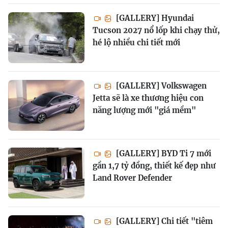
[GALLERY] Hyundai
Tucson 2027 nổ lốp khi chạy thử,
hé lộ nhiều chi tiết mới
[GALLERY] Volkswagen
Jetta sẽ là xe thương hiệu con
năng lượng mới "giá mềm"
[GALLERY] BYD Ti 7 mới
gần 1,7 tỷ đồng, thiết kế đẹp như
Land Rover Defender
[GALLERY] Chi tiết "tiêm