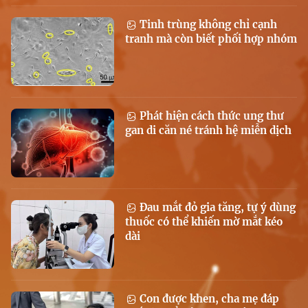
Tinh trùng không chỉ cạnh
tranh mà còn biết phối hợp nhóm
Phát hiện cách thức ung thư
gan di căn né tránh hệ miễn dịch
Đau mắt đỏ gia tăng, tự ý dùng
thuốc có thể khiến mờ mắt kéo
dài
Con được khen, cha mẹ đáp