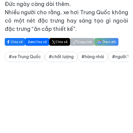
Đức ngày càng dài thêm.
Nhiều người cho rằng, xe hơi Trung Quốc không
có một nét đặc trưng hay sáng tạo gì ngoài
đặc trưng “ăn cắp thiết kế”.
Chia sẻ
Chia sẻ
Chia sẻ
Copy link
Theo dõi
#xe Trung Quốc
#chất lượng
#hàng nhái
#người Vi