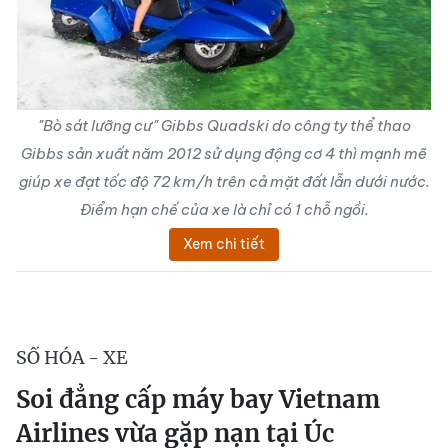
"Bò sát lưỡng cư" Gibbs Quadski do công ty thể thao
Gibbs sản xuất năm 2012 sử dụng động cơ 4 thì mạnh mẽ
giúp xe đạt tốc độ 72 km/h trên cả mặt đất lẫn dưới nước.
Điểm hạn chế của xe là chỉ có 1 chỗ ngồi.
Xem chi tiết
SỐ HÓA - XE
Soi đẳng cấp máy bay Vietnam
Airlines vừa gặp nạn tại Úc