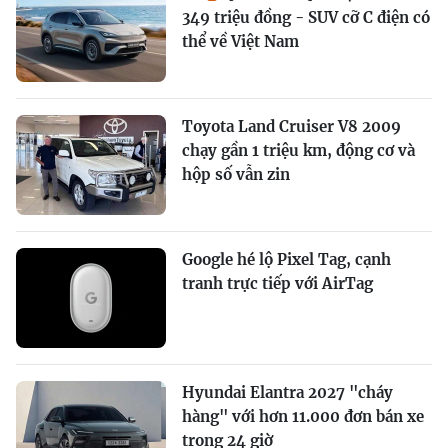
349 triệu đồng - SUV cỡ C điện có
thể về Việt Nam
Toyota Land Cruiser V8 2009
chạy gần 1 triệu km, động cơ và
hộp số vẫn zin
Google hé lộ Pixel Tag, cạnh
tranh trực tiếp với AirTag
Hyundai Elantra 2027 "cháy
hàng" với hơn 11.000 đơn bán xe
trong 24 giờ