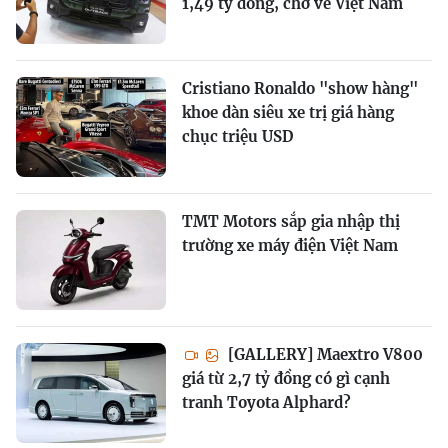
1,49 tỷ đồng, chờ về Việt Nam
Cristiano Ronaldo "show hàng"
khoe dàn siêu xe trị giá hàng
chục triệu USD
TMT Motors sắp gia nhập thị
trường xe máy điện Việt Nam
[GALLERY] Maextro V800
giá từ 2,7 tỷ đồng có gì cạnh
tranh Toyota Alphard?