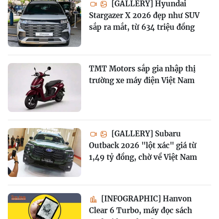
[GALLERY] Hyundai
Stargazer X 2026 đẹp như SUV
sắp ra mắt, từ 634 triệu đồng
TMT Motors sắp gia nhập thị
trường xe máy điện Việt Nam
[GALLERY] Subaru
Outback 2026 "lột xác" giá từ
1,49 tỷ đồng, chờ về Việt Nam
[INFOGRAPHIC] Hanvon
Clear 6 Turbo, máy đọc sách