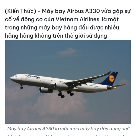
(Kiến Thức) - Máy bay Airbus A330 vừa gặp sự
cố về động cơ của Vietnam Airlines là một
trong những máy bay hàng đầu được nhiều
hãng hàng không trên thế giới sử dụng.
Máy bay Airbus A330 là một mẫu máy bay dân dụng chở