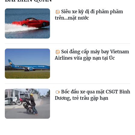
Siêu xe kỳ dị đi phăm phăm
trên...mặt nước
Soi đẳng cấp máy bay Vietnam
Airlines vừa gặp nạn tại Úc
Bốc đầu xe qua mặt CSGT Bình
Dương, trẻ trâu gặp hạn