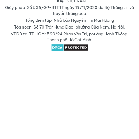
THUẬT VIỆT NAM
Giấy phép: Số 536/GP-BTTTT ngày 19/11/2020 do Bộ Thông tin và
Truyền thông cấp.
Tổng Biên tập: Nhà báo Nguyễn Thị Mai Hương
Tòa soạn: Số 70 Trần Hưng Đạo, phường Cửa Nam, Hà Nội.
VPĐD tại TP.HCM: 590/24 Phan Văn Trị, phường Hạnh Thông,
Thành phố Hồ Chí Minh.