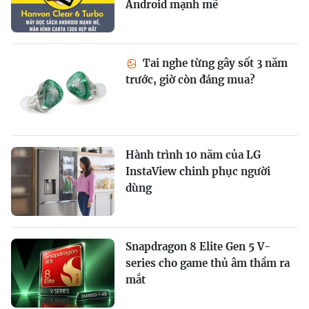
Android mạnh mẽ
Tai nghe từng gây sốt 3 năm
trước, giờ còn đáng mua?
Hành trình 10 năm của LG
InstaView chinh phục người
dùng
Snapdragon 8 Elite Gen 5 V-
series cho game thủ âm thầm ra
mắt