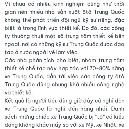
Vì chưa có nhiều kinh nghiệm cũng như thời
gian nên nhiều nhà sản xuất ôtô Trung Quốc
không thể phát triển đội ngũ kỹ sư riêng, đặc
biệt là trong lĩnh vực thiết kế. Do đó, các công
ty thường thuê một số trung tâm thiết kế bên
ngoài, nơi có những kỹ sư Trung Quốc được đào
tạo ở nước ngoài về làm việc.
Các nhà phân tích cho biết, nhóm trung tâm
thiết kế chế tạo này hợp tác với 70-80% hãng
xe Trung Quốc, dẫn tới việc các công ty ôtô
Trung Quốc dùng chung khá nhiều công nghệ
và thiết kế.
Kết quả là người tiêu dùng giờ đây cứ nghĩ đến
xe Trung Quốc là nghĩ đến hàng nhái. Danh
sách những chiếc xe Trung Quốc bị “tố” có kiểu
dáng không khác mấy so với xe Mỹ, xe Nhật, xe