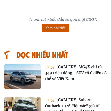
Thanh niên bốc đầu xe qua mặt CSGT.
Xem chi tiết
Đọc nhiều nhất
[GALLERY] MG4X chỉ từ
349 triệu đồng - SUV cỡ C điện có
thể về Việt Nam
[GALLERY] Subaru
Outback 2026 "lột xác" giá từ