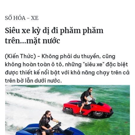
SỐ HÓA - XE
Siêu xe kỳ dị đi phăm phăm
trên...mặt nước
(Kiến Thức) - Không phải du thuyền, cũng
không hoàn toàn ô tô, những "siêu xe" đặc biệt
được thiết kế nổi bật với khả năng chạy trên cả
trên bờ lẫn dưới nước.