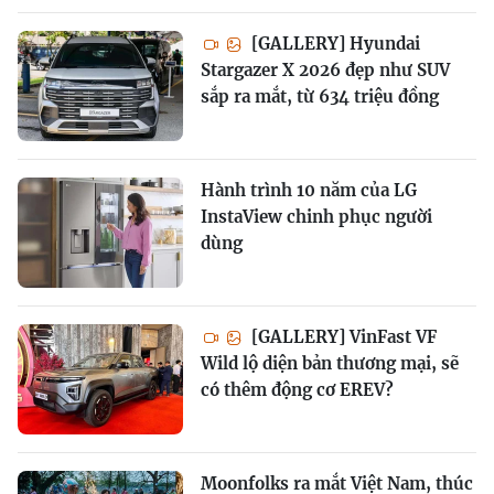
[GALLERY] Hyundai
Stargazer X 2026 đẹp như SUV
sắp ra mắt, từ 634 triệu đồng
Hành trình 10 năm của LG
InstaView chinh phục người
dùng
[GALLERY] VinFast VF
Wild lộ diện bản thương mại, sẽ
có thêm động cơ EREV?
Moonfolks ra mắt Việt Nam, thúc