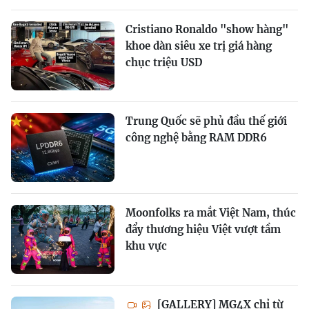
Cristiano Ronaldo "show hàng"
khoe dàn siêu xe trị giá hàng
chục triệu USD
Trung Quốc sẽ phủ đầu thế giới
công nghệ bằng RAM DDR6
Moonfolks ra mắt Việt Nam, thúc
đẩy thương hiệu Việt vượt tầm
khu vực
[GALLERY] MG4X chỉ từ