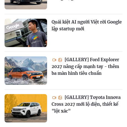
Quái kiệt AI người Việt rời Google
lập startup mới
[GALLERY] Ford Explorer
2027 nâng cấp mạnh tay - thêm
ba màn hình tiêu chuẩn
[GALLERY] Toyota Innova
Cross 2027 mới lộ diện, thiết kế
"lột xác"