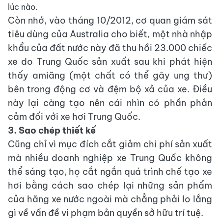
lúc nào.
Còn nhớ, vào tháng 10/2012, cơ quan giám sát
tiêu dùng của Australia cho biết, một nhà nhập
khẩu của đất nước này đã thu hồi 23.000 chiếc
xe do Trung Quốc sản xuất sau khi phát hiện
thấy amiăng (một chất có thể gây ung thư)
bên trong động cơ và đệm bộ xả của xe. Điều
này lại càng tạo nên cái nhìn có phần phản
cảm đối với xe hơi Trung Quốc.
3. Sao chép thiết kế
Cũng chỉ vì mục đích cắt giảm chi phí sản xuất
mà nhiều doanh nghiệp xe Trung Quốc không
thể sáng tạo, họ cắt ngắn quá trình chế tạo xe
hơi bằng cách sao chép lại những sản phẩm
của hãng xe nước ngoài mà chẳng phải lo lắng
gì về vấn đề vi phạm bản quyền sở hữu trí tuệ.