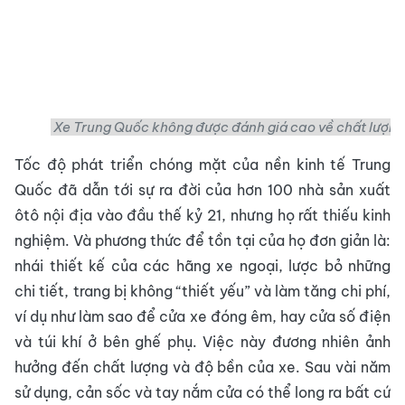
Xe Trung Quốc không được đánh giá cao về chất lượng
Tốc độ phát triển chóng mặt của nền kinh tế Trung
Quốc đã dẫn tới sự ra đời của hơn 100 nhà sản xuất
ôtô nội địa vào đầu thế kỷ 21, nhưng họ rất thiếu kinh
nghiệm. Và phương thức để tồn tại của họ đơn giản là:
nhái thiết kế của các hãng xe ngoại, lược bỏ những
chi tiết, trang bị không “thiết yếu” và làm tăng chi phí,
ví dụ như làm sao để cửa xe đóng êm, hay cửa số điện
và túi khí ở bên ghế phụ. Việc này đương nhiên ảnh
hưởng đến chất lượng và độ bền của xe. Sau vài năm
sử dụng, cản sốc và tay nắm cửa có thể long ra bất cứ