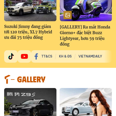
Suzuki Jimny đang giảm
[GALLERY] Ra mắt Honda
tới 120 triệu, XL7 Hybrid
Giorno+ đặc biệt Buzz
ưu đãi 75 triệu đồng
Lightyear, hơn 59 triệu
đồng
TT&CS
KH & ĐS
VIETNAMDAILY
GALLERY