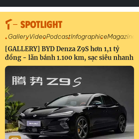
SPOTLIGHT
Gallery
Video
Podcast
Infographic
eMagazine
[GALLERY] BYD Denza Z9S hơn 1,1 tỷ
đồng - lăn bánh 1.100 km, sạc siêu nhanh