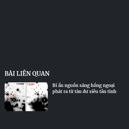
BÀI LIÊN QUAN
Bí ẩn nguồn sáng hồng ngoại
phát ra từ tàn dư siêu tân tinh