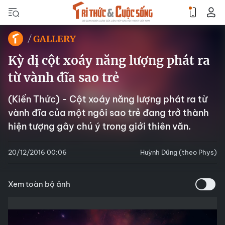
GALLERY
Kỳ dị cột xoáy năng lượng phát ra
từ vành đĩa sao trẻ
(Kiến Thức) - Cột xoáy năng lượng phát ra từ
vành đĩa của một ngôi sao trẻ đang trở thành
hiện tượng gây chú ý trong giới thiên văn.
20/12/2016 00:06
Huỳnh Dũng (theo Phys)
Xem toàn bộ ảnh