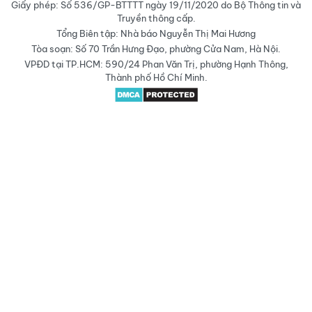
Giấy phép: Số 536/GP-BTTTT ngày 19/11/2020 do Bộ Thông tin và
Truyền thông cấp.
Tổng Biên tập: Nhà báo Nguyễn Thị Mai Hương
Tòa soạn: Số 70 Trần Hưng Đạo, phường Cửa Nam, Hà Nội.
VPĐD tại TP.HCM: 590/24 Phan Văn Trị, phường Hạnh Thông,
Thành phố Hồ Chí Minh.