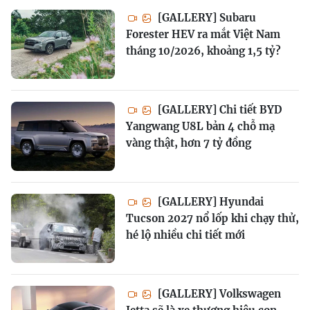
[GALLERY] Subaru
Forester HEV ra mắt Việt Nam
tháng 10/2026, khoảng 1,5 tỷ?
[GALLERY] Chi tiết BYD
Yangwang U8L bản 4 chỗ mạ
vàng thật, hơn 7 tỷ đồng
[GALLERY] Hyundai
Tucson 2027 nổ lốp khi chạy thử,
hé lộ nhiều chi tiết mới
[GALLERY] Volkswagen