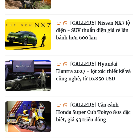
[GALLERY] Nissan NX7 lộ
diện - SUV thuần điện giá rẻ lăn
bánh hơn 600 km
[GALLERY] Hyundai
Elantra 2027 - lột xác thiết kế và
công nghệ, từ 16.850 USD
[GALLERY] Cận cảnh
Honda Super Cub Tokyo 80s đặc
biệt, giá 43 triệu đồng