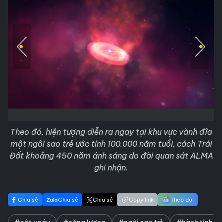
Theo đó, hiện tượng diễn ra ngay tại khu vực vành đĩa
một ngôi sao trẻ ước tính 100.000 năm tuổi, cách Trái
Đất khoảng 450 năm ánh sáng do đài quan sát ALMA
ghi nhận.
Chia sẻ
Chia sẻ
Chia sẻ
Copy link
Theo dõi