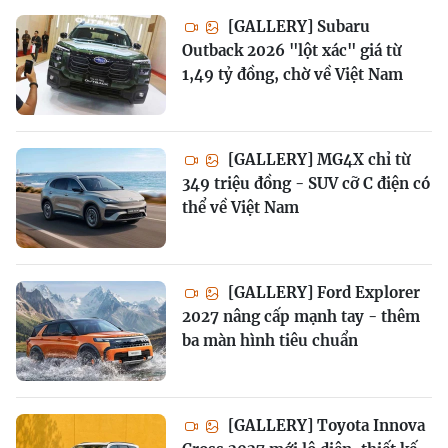
[GALLERY] Subaru
Outback 2026 "lột xác" giá từ
1,49 tỷ đồng, chờ về Việt Nam
[GALLERY] MG4X chỉ từ
349 triệu đồng - SUV cỡ C điện có
thể về Việt Nam
[GALLERY] Ford Explorer
2027 nâng cấp mạnh tay - thêm
ba màn hình tiêu chuẩn
[GALLERY] Toyota Innova