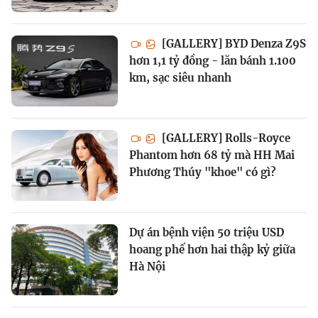
[GALLERY] BYD Denza Z9S
hơn 1,1 tỷ đồng - lăn bánh 1.100
km, sạc siêu nhanh
[GALLERY] Rolls-Royce
Phantom hơn 68 tỷ mà HH Mai
Phương Thúy "khoe" có gì?
Dự án bệnh viện 50 triệu USD
hoang phế hơn hai thập kỷ giữa
Hà Nội