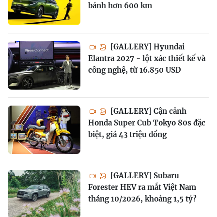
bánh hơn 600 km
[GALLERY] Hyundai
Elantra 2027 - lột xác thiết kế và
công nghệ, từ 16.850 USD
[GALLERY] Cận cảnh
Honda Super Cub Tokyo 80s đặc
biệt, giá 43 triệu đồng
[GALLERY] Subaru
Forester HEV ra mắt Việt Nam
tháng 10/2026, khoảng 1,5 tỷ?