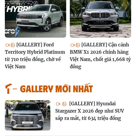
[GALLERY] Ford
[GALLERY] Cận cảnh
Territory Hybrid Platinum
BMW X1 2026 chính hãng
từ 710 triệu đồng, chờ về
Việt Nam, chốt giá 1,668 tỷ
Việt Nam
đồng
GALLERY MỚI NHẤT
[GALLERY] Hyundai
Stargazer X 2026 đẹp như SUV
sắp ra mắt, từ 634 triệu đồng