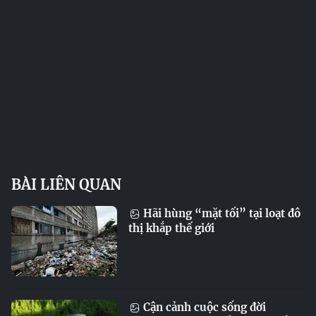
BÀI LIÊN QUAN
Hãi hùng “mặt tối” tại loạt đô
thị khắp thế giới
Cận cảnh cuộc sống đời