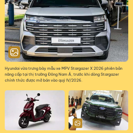
Hyundai vừa trưng bày mẫu xe MPV Stargazer X 2026 phiên bản
nâng cấp tại thị trường Đông Nam Á, trước khi dòng Stargazer
chính thức được mở bán vào quý IV/2026.