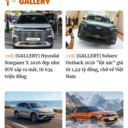
GALLERY
[GALLERY] Hyundai
[GALLERY] Subaru
Stargazer X 2026 đẹp như
Outback 2026 "lột xác" giá
SUV sắp ra mắt, từ 634
từ 1,49 tỷ đồng, chờ về Việt
triệu đồng
Nam