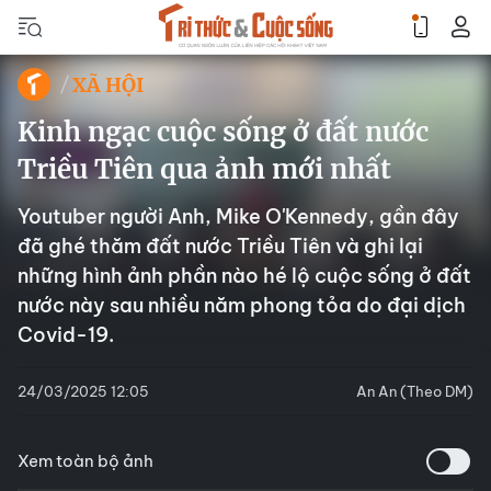
XÃ HỘI
Kinh ngạc cuộc sống ở đất nước
Triều Tiên qua ảnh mới nhất
Youtuber người Anh, Mike O'Kennedy, gần đây
đã ghé thăm đất nước Triều Tiên và ghi lại
những hình ảnh phần nào hé lộ cuộc sống ở đất
nước này sau nhiều năm phong tỏa do đại dịch
Covid-19.
24/03/2025 12:05
An An (Theo DM)
Xem toàn bộ ảnh