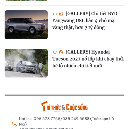
[GALLERY] Chi tiết BYD
Yangwang U8L bản 4 chỗ mạ
vàng thật, hơn 7 tỷ đồng
[GALLERY] Hyundai
Tucson 2027 nổ lốp khi chạy thử,
hé lộ nhiều chi tiết mới
Hotline: 096 523 7756/035 249 5588 (Toà soạn Hà
Nội)