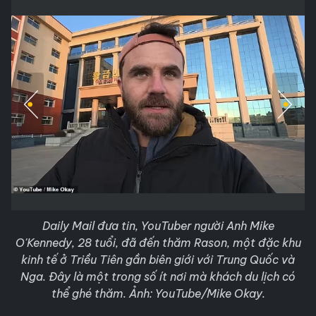
Daily Mail đưa tin, YouTuber người Anh Mike
O'Kennedy, 28 tuổi, đã đến thăm Rason, một đặc khu
kinh tế ở Triều Tiên gần biên giới với Trung Quốc và
Nga. Đây là một trong số ít nơi mà khách du lịch có
thể ghé thăm. Ảnh: YouTube/Mike Okay.