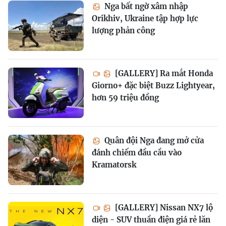
Nga bất ngờ xâm nhập
Orikhiv, Ukraine tập hợp lực
lượng phản công
[GALLERY] Ra mắt Honda
Giorno+ đặc biệt Buzz Lightyear,
hơn 59 triệu đồng
Quân đội Nga đang mở cửa
đánh chiếm đầu cầu vào
Kramatorsk
[GALLERY] Nissan NX7 lộ
diện - SUV thuần điện giá rẻ lăn