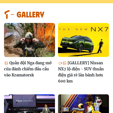
GALLERY
Quân đội Nga đang mở
[GALLERY] Nissan
cửa đánh chiếm đầu cầu
NX7 lộ diện - SUV thuần
vào Kramatorsk
điện giá rẻ lăn bánh hơn
600 km