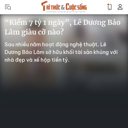
“Kiếm 7 tỷ 1 ngày”, Lê Dương Bảo
Lâm giàu cỡ nào?
Sau nhiều năm hoạt động nghệ thuật, Lê
Dương Bảo Lâm sở hữu khối tài sản khủng với
nhà đẹp và xế hộp tiền tỷ.