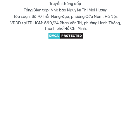
Truyền thông cấp.
Tổng Biên tập: Nhà báo Nguyễn Thị Mai Hương
Tòa soạn: Số 70 Trần Hưng Đạo, phường Cửa Nam, Hà Nội.
VPĐD tại TP.HCM: 590/24 Phan Văn Trị, phường Hạnh Thông,
Thành phố Hồ Chí Minh.