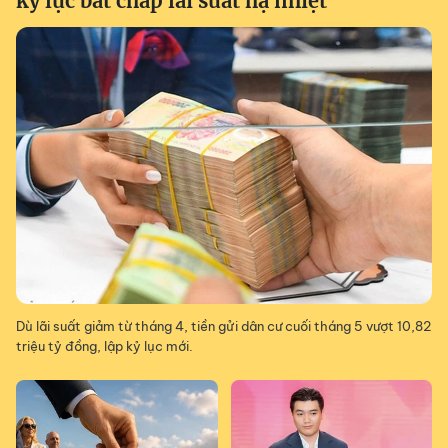
kỷ lục bất chấp lãi suất hạ nhiệt
Dù lãi suất giảm từ tháng 4, tiền gửi dân cư cuối tháng 5 vượt 10,82
triệu tỷ đồng, lập kỷ lục mới.