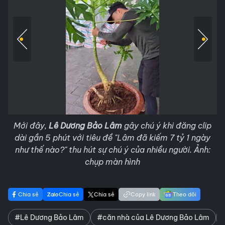
Mới đây,
Lê Dương Bảo Lâm
gây chú ý khi đăng clip
dài gần 5 phút với tiêu đề "Lâm đã kiếm 7 tỷ 1 ngày
như thế nào?" thu hút sự chú ý của nhiều người. Ảnh:
chụp màn hình
Chia sẻ
Chia sẻ
Chia sẻ
Copy link
Theo dõi
#Lê Dương Bảo Lâm
#căn nhà của Lê Dương Bảo Lâm