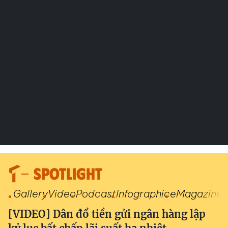
SPOTLIGHT
Gallery
Video
Podcast
Infographic
eMagazine
[VIDEO] Dân đổ tiền gửi ngân hàng lập