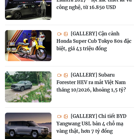
công nghệ, từ 16.850 USD
[GALLERY] Cận cảnh
Honda Super Cub Tokyo 80s đặc
biệt, giá 43 triệu đồng
[GALLERY] Subaru
Forester HEV ra mắt Việt Nam
tháng 10/2026, khoảng 1,5 tỷ?
[GALLERY] Chi tiết BYD
Yangwang U8L bản 4 chỗ mạ
vàng thật, hơn 7 tỷ đồng