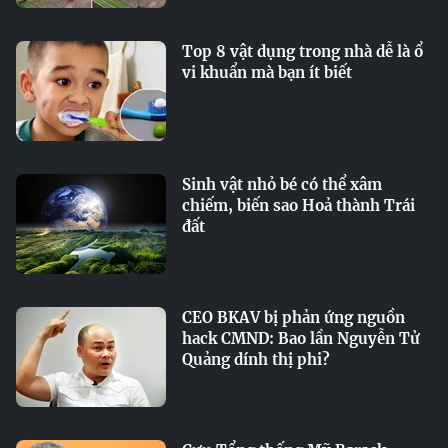
Top 8 vật dụng trong nhà dễ là ổ
vi khuẩn mà bạn ít biết
Sinh vật nhỏ bé có thể xâm
chiếm, biến sao Hoả thành Trái
đất
CEO BKAV bị phản ứng nguồn
hack CMND: Bao lần Nguyễn Tử
Quảng dính thị phi?