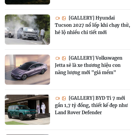
[GALLERY] Hyundai
Tucson 2027 nổ lốp khi chạy thử,
hé lộ nhiều chi tiết mới
[GALLERY] Volkswagen
Jetta sẽ là xe thương hiệu con
năng lượng mới "giá mềm"
[GALLERY] BYD Ti 7 mới
gần 1,7 tỷ đồng, thiết kế đẹp như
Land Rover Defender