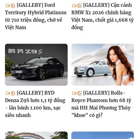
[GALLERY] Ford
[GALLERY] Cận cảnh
Territory Hybrid Platinum
BMW X1 2026 chính hãng
từ 710 triệu đồng, chờ về
Việt Nam, chốt giá 1,668 tỷ
Việt Nam
đồng
[GALLERY] BYD
[GALLERY] Rolls-
Denza Z9S hơn 1,1 tỷ đồng
Royce Phantom hơn 68 tỷ
- lăn bánh 1.100 km, sạc
mà HH Mai Phương Thúy
siêu nhanh
"khoe" có gì?