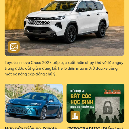
Toyota Innova Cross 2027 tiếp tục xuất hiện chạy thử với lớp ngụy
trang được cắt giảm đáng kể, hé lộ diện mạo mới ở đầu xe cùng
một số nâng cấp đáng chú ý.
Hơn nửa triệu xe Toyota