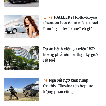
[GALLERY] Rolls-Royce
Phantom hơn 68 tỷ mà HH Mai
Phương Thúy "khoe" có gì?
Dự án bệnh viện 50 triệu USD
hoang phế hơn hai thập kỷ giữa
Hà Nội
Nga bất ngờ xâm nhập
Orikhiv, Ukraine tập hợp lực
lượng phản công