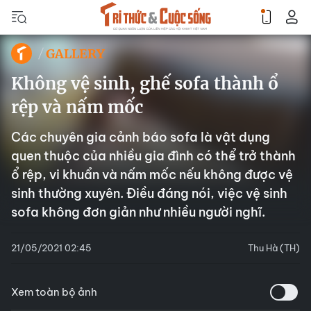
GALLERY
Không vệ sinh, ghế sofa thành ổ
rệp và nấm mốc
Các chuyên gia cảnh báo sofa là vật dụng
quen thuộc của nhiều gia đình có thể trở thành
ổ rệp, vi khuẩn và nấm mốc nếu không được vệ
sinh thường xuyên. Điều đáng nói, việc vệ sinh
sofa không đơn giản như nhiều người nghĩ.
21/05/2021 02:45
Thu Hà (TH)
Xem toàn bộ ảnh