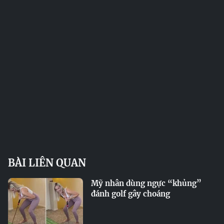
BÀI LIÊN QUAN
Mỹ nhân dùng ngực “khủng”
đánh golf gây choáng