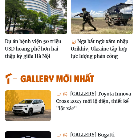
Dự án bệnh viện 50 triệu
Nga bất ngờ xâm nhập
USD hoang phế hơn hai
Orikhiv, Ukraine tập hợp
thập kỷ giữa Hà Nội
lực lượng phản công
GALLERY MỚI NHẤT
[GALLERY] Toyota Innova
Cross 2027 mới lộ diện, thiết kế
"lột xác"
[GALLERY] Bugatti