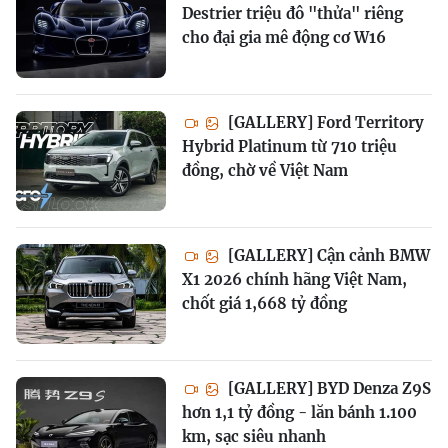
Destrier triệu đô "thửa" riêng
cho đại gia mê động cơ W16
[GALLERY] Ford Territory
Hybrid Platinum từ 710 triệu
đồng, chờ về Việt Nam
[GALLERY] Cận cảnh BMW
X1 2026 chính hãng Việt Nam,
chốt giá 1,668 tỷ đồng
[GALLERY] BYD Denza Z9S
hơn 1,1 tỷ đồng - lăn bánh 1.100
km, sạc siêu nhanh