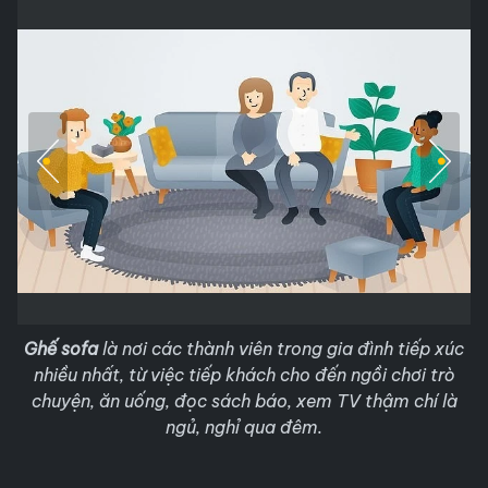
Ghế sofa
là nơi các thành viên trong gia đình tiếp xúc
nhiều nhất, từ việc tiếp khách cho đến ngồi chơi trò
chuyện, ăn uống, đọc sách báo, xem TV thậm chí là
ngủ, nghỉ qua đêm.