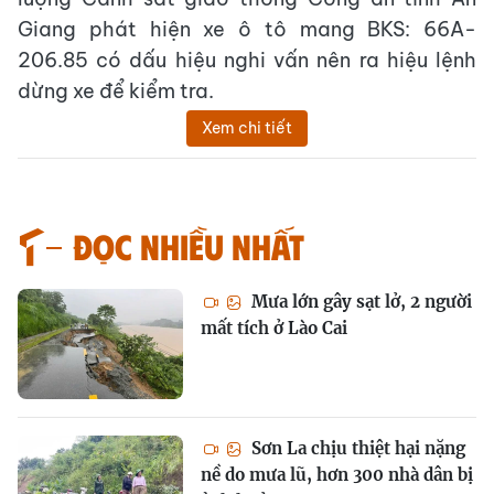
Giang phát hiện xe ô tô mang BKS: 66A-
206.85 có dấu hiệu nghi vấn nên ra hiệu lệnh
dừng xe để kiểm tra.
Xem chi tiết
Đọc nhiều nhất
Mưa lớn gây sạt lở, 2 người
mất tích ở Lào Cai
Sơn La chịu thiệt hại nặng
nề do mưa lũ, hơn 300 nhà dân bị