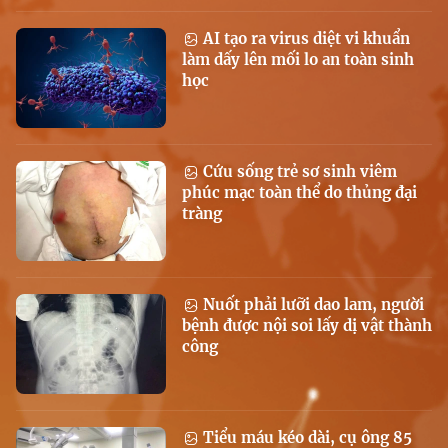
AI tạo ra virus diệt vi khuẩn
làm dấy lên mối lo an toàn sinh
học
Cứu sống trẻ sơ sinh viêm
phúc mạc toàn thể do thủng đại
tràng
Nuốt phải lưỡi dao lam, người
bệnh được nội soi lấy dị vật thành
công
Tiểu máu kéo dài, cụ ông 85