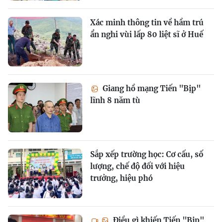
Xác minh thông tin về hầm trú
ẩn nghi vùi lấp 80 liệt sĩ ở Huế
Giang hồ mạng Tiến "Bịp"
lĩnh 8 năm tù
Sắp xếp trường học: Cơ cấu, số
lượng, chế độ đối với hiệu
trưởng, hiệu phó
Điều gì khiến Tiến "Bịp"