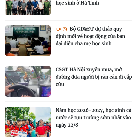
học sinh ở Hà Tĩnh
Bộ GD&ĐT dự thảo quy
định mới về hoạt động của ban
đại diện cha mẹ học sinh
CSGT Hà Nội xuyên mưa, mở
đường đưa người bị rắn cắn đi cấp
cứu
Năm học 2026-2027, học sinh cả
nước sẽ tựu trường sớm nhất vào
ngày 22/8