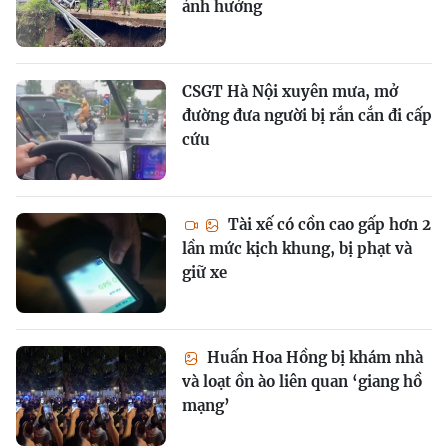
ảnh hưởng
CSGT Hà Nội xuyên mưa, mở
đường đưa người bị rắn cắn đi cấp
cứu
Tài xế có cồn cao gấp hơn 2
lần mức kịch khung, bị phạt và
giữ xe
Huấn Hoa Hồng bị khám nhà
và loạt ồn ào liên quan ‘giang hồ
mạng’