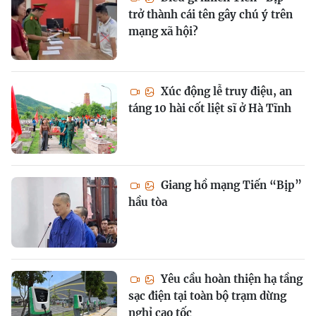
trở thành cái tên gây chú ý trên
mạng xã hội?
Xúc động lễ truy điệu, an
táng 10 hài cốt liệt sĩ ở Hà Tĩnh
Giang hồ mạng Tiến “Bịp”
hầu tòa
Yêu cầu hoàn thiện hạ tầng
sạc điện tại toàn bộ trạm dừng
nghỉ cao tốc