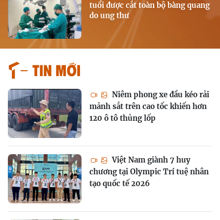
tuổi được cắt toàn bộ bàng quang
do ung thư
Tin mới
Niêm phong xe đầu kéo rải
mảnh sắt trên cao tốc khiến hơn
120 ô tô thủng lốp
Việt Nam giành 7 huy
chương tại Olympic Trí tuệ nhân
tạo quốc tế 2026