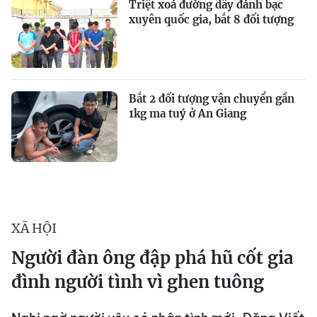
Triệt xoá đường dây đánh bạc
xuyên quốc gia, bắt 8 đối tượng
Bắt 2 đối tượng vận chuyển gần
1kg ma tuý ở An Giang
XÃ HỘI
Người đàn ông đập phá hũ cốt gia
đình người tình vì ghen tuông