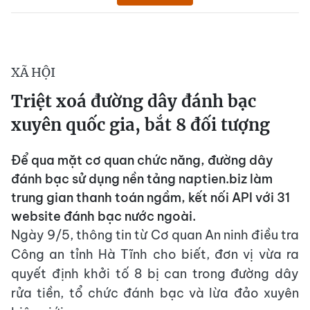
XÃ HỘI
Triệt xoá đường dây đánh bạc
xuyên quốc gia, bắt 8 đối tượng
Để qua mặt cơ quan chức năng, đường dây
đánh bạc sử dụng nền tảng naptien.biz làm
trung gian thanh toán ngầm, kết nối API với 31
website đánh bạc nước ngoài.
Ngày 9/5, thông tin từ Cơ quan An ninh điều tra
Công an tỉnh Hà Tĩnh cho biết, đơn vị vừa ra
quyết định khởi tố 8 bị can trong đường dây
rửa tiền, tổ chức đánh bạc và lừa đảo xuyên