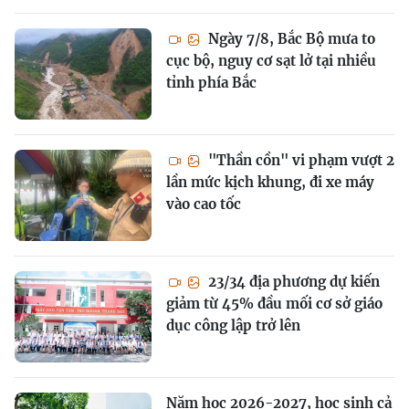
Ngày 7/8, Bắc Bộ mưa to
cục bộ, nguy cơ sạt lở tại nhiều
tỉnh phía Bắc
"Thần cồn" vi phạm vượt 2
lần mức kịch khung, đi xe máy
vào cao tốc
23/34 địa phương dự kiến
giảm từ 45% đầu mối cơ sở giáo
dục công lập trở lên
Năm học 2026-2027, học sinh cả