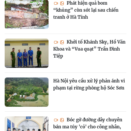
Phát hiện quả bom
“khủng” còn sót lại sau chiến
tranh ở Hà Tĩnh
Khởi tố Khánh Sky, Hồ Văn
Khoa và “Vua quạt” Trần Đình
Tiệp
Hà Nội yêu cầu xử lý phản ánh vi
phạm tại rừng phòng hộ Sóc Sơn
Bóc gỡ đường dây chuyên
bán ma túy 'cỏ' cho công nhân,