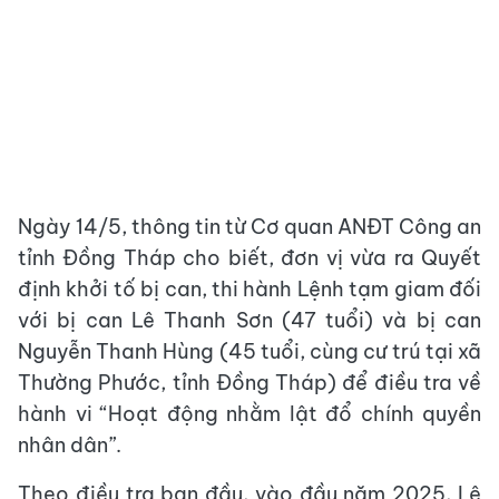
Ngày 14/5, thông tin từ Cơ quan ANĐT Công an
tỉnh Đồng Tháp cho biết, đơn vị vừa ra Quyết
định khởi tố bị can, thi hành Lệnh tạm giam đối
với bị can Lê Thanh Sơn (47 tuổi) và bị can
Nguyễn Thanh Hùng (45 tuổi, cùng cư trú tại xã
Thường Phước, tỉnh Đồng Tháp) để điều tra về
hành vi “Hoạt động nhằm lật đổ chính quyền
nhân dân”.
Theo điều tra ban đầu, vào đầu năm 2025, Lê