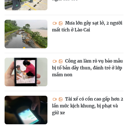
Mưa lớn gây sạt lở, 2 người
mất tích ở Lào Cai
Công an làm rõ vụ bảo mẫu
bị tố bắn dây thun, đánh trẻ ở lớp
mầm non
Tài xế có cồn cao gấp hơn 2
lần mức kịch khung, bị phạt và
giữ xe