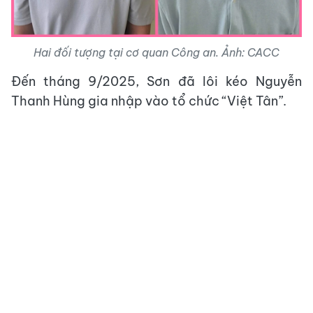
Hai đối tượng tại cơ quan Công an. Ảnh: CACC
Đến tháng 9/2025, Sơn đã lôi kéo Nguyễn
Thanh Hùng gia nhập vào tổ chức “Việt Tân”.