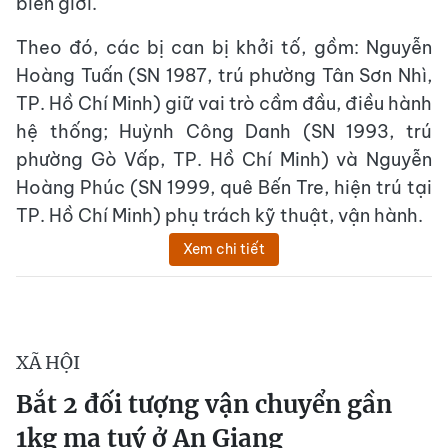
biên giới.
Theo đó, các bị can bị khởi tố, gồm: Nguyễn
Hoàng Tuấn (SN 1987, trú phường Tân Sơn Nhì,
TP. Hồ Chí Minh) giữ vai trò cầm đầu, điều hành
hệ thống; Huỳnh Công Danh (SN 1993, trú
phường Gò Vấp, TP. Hồ Chí Minh) và Nguyễn
Hoàng Phúc (SN 1999, quê Bến Tre, hiện trú tại
TP. Hồ Chí Minh) phụ trách kỹ thuật, vận hành.
Xem chi tiết
XÃ HỘI
Bắt 2 đối tượng vận chuyển gần
1kg ma tuý ở An Giang