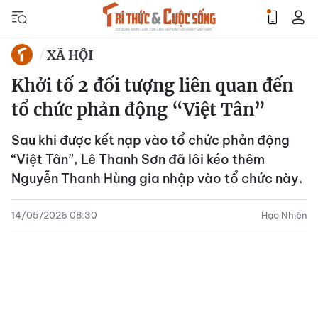
XÃ HỘI
Khởi tố 2 đối tượng liên quan đến
tổ chức phản động “Việt Tân”
Sau khi được kết nạp vào tổ chức phản động
“Việt Tân”, Lê Thanh Sơn đã lôi kéo thêm
Nguyễn Thanh Hùng gia nhập vào tổ chức này.
14/05/2026 08:30
Hạo Nhiên