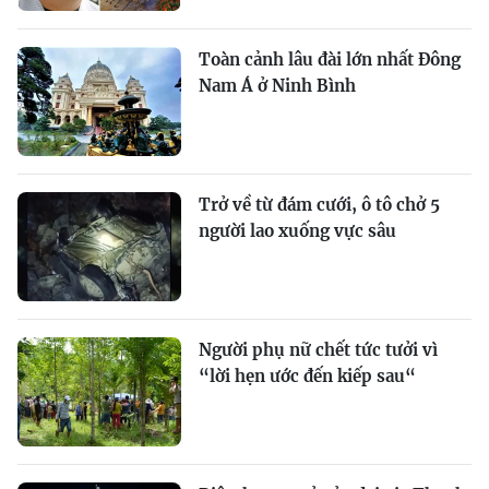
Toàn cảnh lâu đài lớn nhất Đông
Nam Á ở Ninh Bình
Trở về từ đám cưới, ô tô chở 5
người lao xuống vực sâu
Người phụ nữ chết tức tưởi vì
“lời hẹn ước đến kiếp sau“