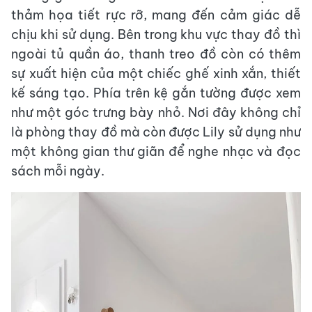
thảm họa tiết rực rỡ, mang đến cảm giác dễ
chịu khi sử dụng. Bên trong khu vực thay đồ thì
ngoài tủ quần áo, thanh treo đồ còn có thêm
sự xuất hiện của một chiếc ghế xinh xắn, thiết
kế sáng tạo. Phía trên kệ gắn tường được xem
như một góc trưng bày nhỏ. Nơi đây không chỉ
là phòng thay đồ mà còn được Lily sử dụng như
một không gian thư giãn để nghe nhạc và đọc
sách mỗi ngày.