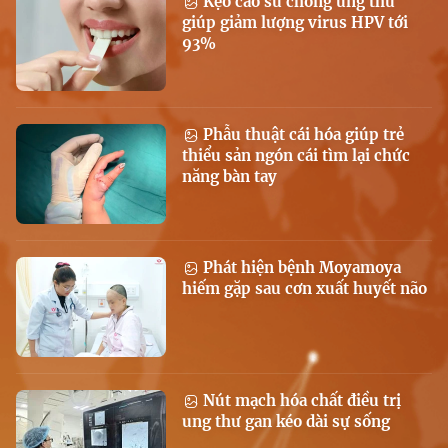
Kẹo cao su chống ung thư
giúp giảm lượng virus HPV tới
93%
Phẫu thuật cái hóa giúp trẻ
thiểu sản ngón cái tìm lại chức
năng bàn tay
Phát hiện bệnh Moyamoya
hiếm gặp sau cơn xuất huyết não
Nút mạch hóa chất điều trị
ung thư gan kéo dài sự sống