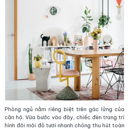
Phòng ngủ nằm riêng biệt trên gác lửng của
căn hộ. Vừa bước vào đây, chiếc đèn trang trí
hình đôi môi đỏ tươi nhanh chóng thu hút toàn