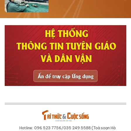
Hotline: 096 523 7756/035 249 5588 (Toà soạn Hà