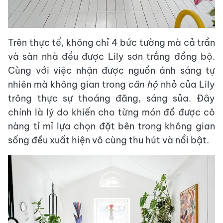
Trên thực tế, không chỉ 4 bức tường mà cả trần
và sàn nhà đều được Lily sơn trắng đồng bộ.
Cùng với việc nhận được nguồn ánh sáng tự
nhiên mà không gian trong
căn hộ
nhỏ của Lily
trông thực sự thoáng đãng, sáng sủa. Đây
chính là lý do khiến cho từng món đồ được cô
nàng tỉ mỉ lựa chọn đặt bên trong không gian
sống đều xuất hiện vô cùng thu hút và nổi bật.