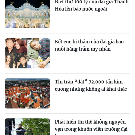
Biệt thự 100 tỷ của đại gia Thanh
Hóa lên báo nước ngoài
Kết cục bi thảm của đại gia bao
nuôi hàng trăm mỹ nhân
Thị trấn “dát” 72.000 tấn kim
cương nhưng không ai khai thác
Phát hiện thi thể không nguyên
vẹn trong khuôn viên trường đại