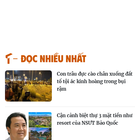
Đọc nhiều nhất
Con trâu đực cào chân xuống đất
tố tội ác kinh hoàng trong bụi
rậm
Cận cảnh biệt thự 3 mặt tiền như
resort của NSƯT Bảo Quốc