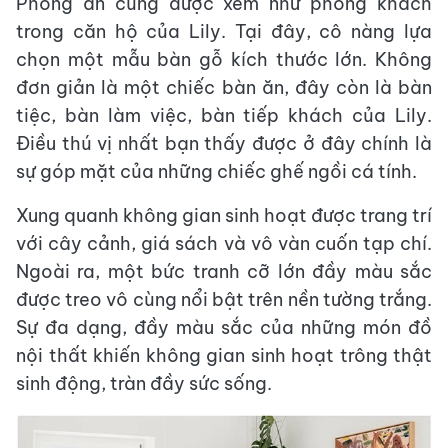
Phòng ăn cũng được xem như phòng khách
trong căn hộ của Lily. Tại đây, cô nàng lựa
chọn một mẫu bàn gỗ kích thước lớn. Không
đơn giản là một chiếc bàn ăn, đây còn là bàn
tiệc, bàn làm việc, bàn tiếp khách của Lily.
Điều thú vị nhất bạn thấy được ở đây chính là
sự góp mặt của những chiếc ghế ngồi cá tính.
Xung quanh không gian sinh hoạt được trang trí
với cây cảnh, giá sách và vô vàn cuốn tạp chí.
Ngoài ra, một bức tranh cỡ lớn đầy màu sắc
được treo vô cùng nổi bật trên nền tường trắng.
Sự đa dạng, đầy màu sắc của những món đồ
nội thất khiến không gian sinh hoạt trông thật
sinh động, tràn đầy sức sống.