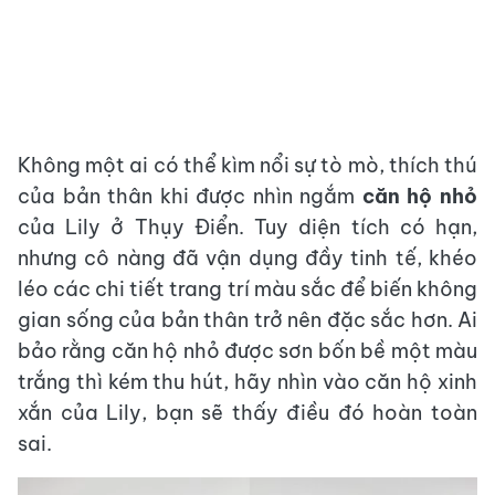
Không một ai có thể kìm nổi sự tò mò, thích thú
của bản thân khi được nhìn ngắm
căn hộ nhỏ
của Lily ở Thụy Điển. Tuy diện tích có hạn,
nhưng cô nàng đã vận dụng đầy tinh tế, khéo
léo các chi tiết trang trí màu sắc để biến không
gian sống của bản thân trở nên đặc sắc hơn. Ai
bảo rằng căn hộ nhỏ được sơn bốn bề một màu
trắng thì kém thu hút, hãy nhìn vào căn hộ xinh
xắn của Lily, bạn sẽ thấy điều đó hoàn toàn
sai.