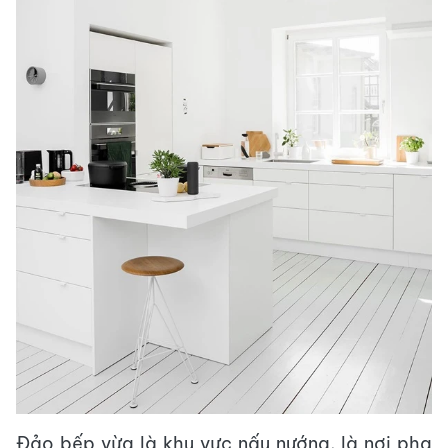
Đảo bếp vừa là khu vực nấu nướng, là nơi pha