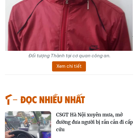
Đối tượng Thành tại cơ quan công an.
Xem chi tiết
Đọc nhiều nhất
CSGT Hà Nội xuyên mưa, mở
đường đưa người bị rắn cắn đi cấp
cứu