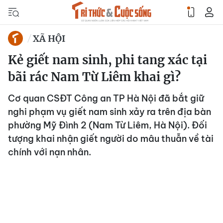
XÃ HỘI
Kẻ giết nam sinh, phi tang xác tại
bãi rác Nam Từ Liêm khai gì?
Cơ quan CSĐT Công an TP Hà Nội đã bắt giữ
nghi phạm vụ giết nam sinh xảy ra trên địa bàn
phường Mỹ Đình 2 (Nam Từ Liêm, Hà Nội). Đối
tượng khai nhận giết người do mâu thuẫn về tài
chính với nạn nhân.