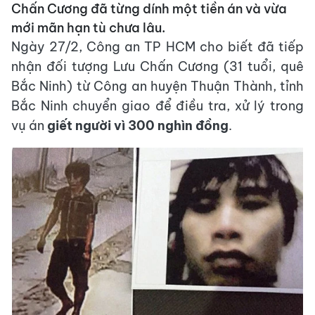
Chấn Cương đã từng dính một tiền án và vừa
mới mãn hạn tù chưa lâu.
Ngày 27/2, Công an TP HCM cho biết đã tiếp
nhận đối tượng Lưu Chấn Cương (31 tuổi, quê
Bắc Ninh) từ Công an huyện Thuận Thành, tỉnh
Bắc Ninh chuyển giao để điều tra, xử lý trong
vụ án
giết người vì 300 nghìn đồng
.