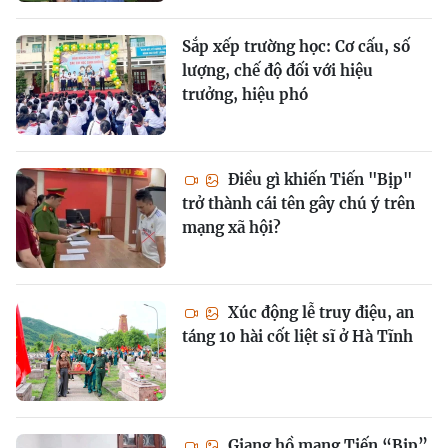
Sắp xếp trường học: Cơ cấu, số
lượng, chế độ đối với hiệu
trưởng, hiệu phó
Điều gì khiến Tiến "Bịp"
trở thành cái tên gây chú ý trên
mạng xã hội?
Xúc động lễ truy điệu, an
táng 10 hài cốt liệt sĩ ở Hà Tĩnh
Giang hồ mạng Tiến “Bịp”