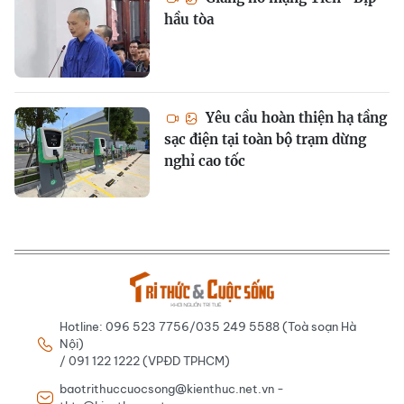
hầu tòa
Yêu cầu hoàn thiện hạ tầng
sạc điện tại toàn bộ trạm dừng
nghỉ cao tốc
Hotline: 096 523 7756/035 249 5588 (Toà soạn Hà
Nội)
/ 091 122 1222 (VPĐD TPHCM)
baotrithuccuocsong@kienthuc.net.vn -