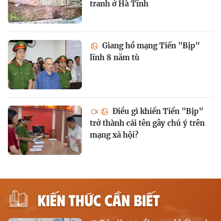
tranh ở Hà Tĩnh
Giang hồ mạng Tiến "Bịp"
lĩnh 8 năm tù
Điều gì khiến Tiến "Bịp"
trở thành cái tên gây chú ý trên
mạng xã hội?
KIẾN THỨC CẦN BIẾT