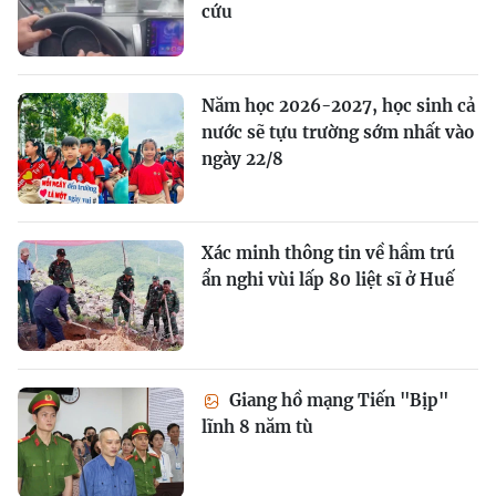
cứu
Năm học 2026-2027, học sinh cả
nước sẽ tựu trường sớm nhất vào
ngày 22/8
Xác minh thông tin về hầm trú
ẩn nghi vùi lấp 80 liệt sĩ ở Huế
Giang hồ mạng Tiến "Bịp"
lĩnh 8 năm tù