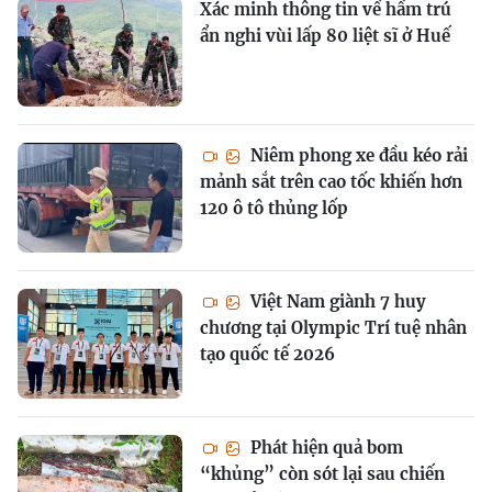
Xác minh thông tin về hầm trú
ẩn nghi vùi lấp 80 liệt sĩ ở Huế
Niêm phong xe đầu kéo rải
mảnh sắt trên cao tốc khiến hơn
120 ô tô thủng lốp
Việt Nam giành 7 huy
chương tại Olympic Trí tuệ nhân
tạo quốc tế 2026
Phát hiện quả bom
“khủng” còn sót lại sau chiến