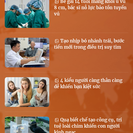
Bé gái 14 tuổi mang khối u vú
8 cm, bác sĩ nỗ lực bảo tồn tuyến
vú
Tạo nhịp bó nhánh trái, bước
tiến mới trong điều trị suy tim
4 kiểu người càng thân càng
dễ khiến bạn kiệt sức
Quạ biết chế tạo công cụ, trí
tuệ loài chim khiến con người
kinh ngạc