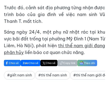
Trước đó, cảnh sát địa phương từng nhận được
trình báo của gia đình về việc nam sinh Vũ
Thanh T. mất tích.
Sáng ngày 24/4, một phụ nữ nhặt rác tại khu
vực bãi đất trống tại phường Mỹ Đình 1 (Nam Từ
Liêm, Hà Nội), phát hiện
thi thể nam giới đang
phân hủy
liền báo cơ quan chức năng.
Chia sẻ
Chia sẻ
Chia sẻ
Copy link
Theo dõi
#giết nam sinh
#thi thể nam sinh
#thi thể nam giới đa