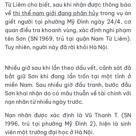
Từ Liêm cho biết, sau khi nhận được thông báo
về
thi thể nam giới đang phân hủy
trong vụ án
giết người tại phường Mỹ Đình ngày 24/4, cơ
quan điều tra khoanh vùng, xác định nghi phạm
tên Sơn (SN 1969, trú tại quận Nam Từ Liêm).
Tuy nhiên, người này đã rời khỏi Hà Nội.
Nhiều giờ sau khi lần theo dấu vết, cảnh sát đã
bắt giữ Sơn khi đang lẩn trốn tại một tỉnh ở
miền Nam. Sau nhiều giờ đấu tranh, bước đầu
Sơn khai nhận do có mâu thuẫn về tài chính với
nạn nhân từ nhiều ngày trước.
Nạn nhân được xác định là Vũ Thanh T. (SN
1996, trú tại phường Mỹ Đình 2), hiện là sinh
viên một trường đại học ở Hà Nội.