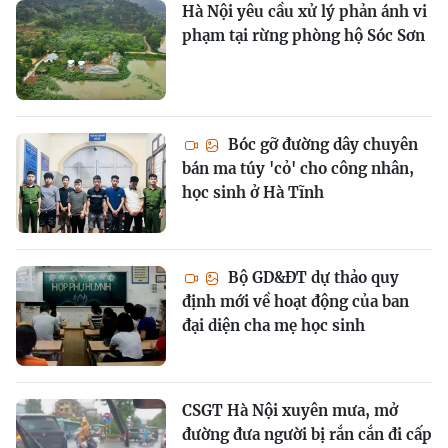
Hà Nội yêu cầu xử lý phản ánh vi
phạm tại rừng phòng hộ Sóc Sơn
Bóc gỡ đường dây chuyên
bán ma túy 'cỏ' cho công nhân,
học sinh ở Hà Tĩnh
Bộ GD&ĐT dự thảo quy
định mới về hoạt động của ban
đại diện cha mẹ học sinh
CSGT Hà Nội xuyên mưa, mở
đường đưa người bị rắn cắn đi cấp