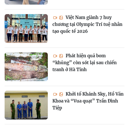
Việt Nam giành 7 huy
chương tại Olympic Trí tuệ nhân
tạo quốc tế 2026
Phát hiện quả bom
“khủng” còn sót lại sau chiến
tranh ở Hà Tĩnh
Khởi tố Khánh Sky, Hồ Văn
Khoa và “Vua quạt” Trần Đình
Tiệp