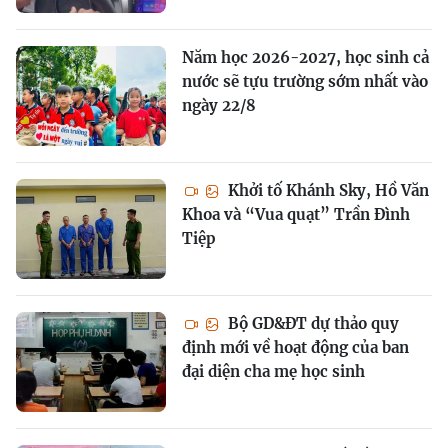
Năm học 2026-2027, học sinh cả
nước sẽ tựu trường sớm nhất vào
ngày 22/8
Khởi tố Khánh Sky, Hồ Văn
Khoa và “Vua quạt” Trần Đình
Tiệp
Bộ GD&ĐT dự thảo quy
định mới về hoạt động của ban
đại diện cha mẹ học sinh