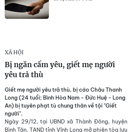
XÃ HỘI
Bị ngăn cấm yêu, giết mẹ người
yêu trả thù
Giết mẹ người yêu trả thù, bị cáo Châu Thanh
Long (24 tuổi; Bình Hòa Nam - Đức Huệ - Long
An) bị tuyên phạt tù chung thân về tội "Giết
người".
Ngày 29/12, tại UBND xã Thành Đông, huyện
Bình Tân, TAND tỉnh Vĩnh Long mở phiên tòa lưu