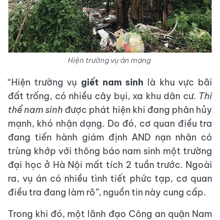
Hiện trường vụ án mạng
“Hiện trường vụ
giết nam sinh
là khu vực bãi
đất trống, có nhiều cây bụi, xa khu dân cư.
Thi
thể nam sinh
được phát hiện khi đang phân hủy
mạnh, khó nhận dạng. Do đó, cơ quan điều tra
đang tiến hành giám định AND nạn nhân có
trùng khớp với thông báo nam sinh một trường
đại học ở Hà Nội mất tích 2 tuần trước. Ngoài
ra, vụ án có nhiều tình tiết phức tạp, cơ quan
điều tra đang làm rõ”, nguồn tin này cung cấp.
Trong khi đó, một lãnh đạo Công an quận Nam