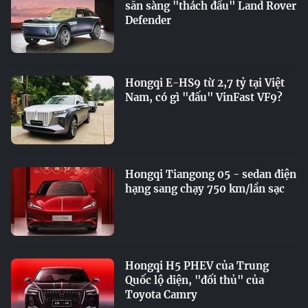
sẵn sàng "thách đấu" Land Rover
Defender
Hongqi E-HS9 từ 2,7 tỷ tại Việt
Nam, có gì "đấu" VinFast VF9?
Hongqi Tiangong 05 - sedan điện
hạng sang chạy 750 km/lần sạc
Hongqi H5 PHEV của Trung
Quốc lộ diện, "đối thủ" của
Toyota Camry