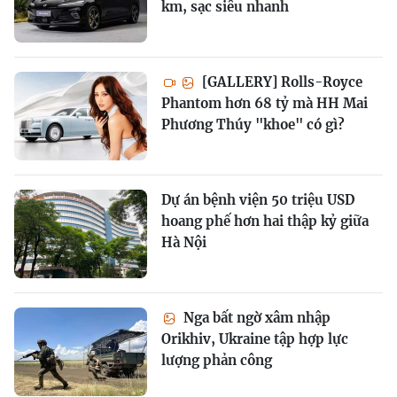
km, sạc siêu nhanh
[GALLERY] Rolls-Royce
Phantom hơn 68 tỷ mà HH Mai
Phương Thúy "khoe" có gì?
Dự án bệnh viện 50 triệu USD
hoang phế hơn hai thập kỷ giữa
Hà Nội
Nga bất ngờ xâm nhập
Orikhiv, Ukraine tập hợp lực
lượng phản công