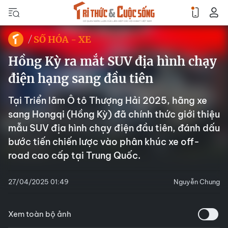
SỐ HÓA - XE
Hồng Kỳ ra mắt SUV địa hình chạy
điện hạng sang đầu tiên
Tại Triển lãm Ô tô Thượng Hải 2025, hãng xe
sang Hongqi (Hồng Kỳ) đã chính thức giới thiệu
mẫu SUV địa hình chạy điện đầu tiên, đánh dấu
bước tiến chiến lược vào phân khúc xe off-
road cao cấp tại Trung Quốc.
27/04/2025 01:49
Nguyễn Chung
Xem toàn bộ ảnh