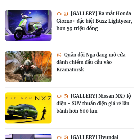
[GALLERY] Ra mắt Honda
Giorno+ đặc biệt Buzz Lightyear,
hơn 59 triệu đồng
Quân đội Nga đang mở cửa
đánh chiếm đầu cầu vào
Kramatorsk
[GALLERY] Nissan NX7 lộ
diện - SUV thuần điện giá rẻ lăn
bánh hơn 600 km
[GALLERY] Hyundai