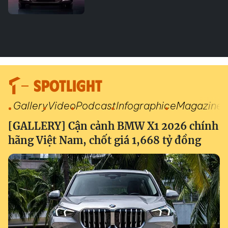
SPOTLIGHT
Gallery
Video
Podcast
Infographic
eMagazine
[GALLERY] Cận cảnh BMW X1 2026 chính
hãng Việt Nam, chốt giá 1,668 tỷ đồng