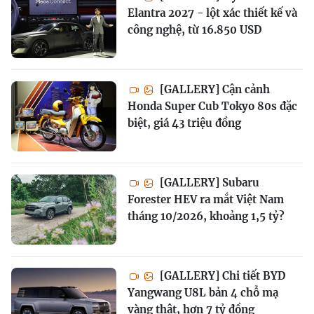
Elantra 2027 - lột xác thiết kế và
công nghệ, từ 16.850 USD
[GALLERY] Cận cảnh
Honda Super Cub Tokyo 80s đặc
biệt, giá 43 triệu đồng
[GALLERY] Subaru
Forester HEV ra mắt Việt Nam
tháng 10/2026, khoảng 1,5 tỷ?
[GALLERY] Chi tiết BYD
Yangwang U8L bản 4 chỗ mạ
vàng thật, hơn 7 tỷ đồng