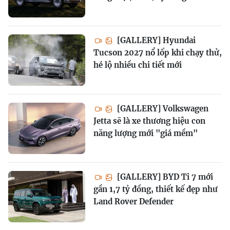
[GALLERY] Hyundai
Tucson 2027 nổ lốp khi chạy thử,
hé lộ nhiều chi tiết mới
[GALLERY] Volkswagen
Jetta sẽ là xe thương hiệu con
năng lượng mới "giá mềm"
[GALLERY] BYD Ti 7 mới
gần 1,7 tỷ đồng, thiết kế đẹp như
Land Rover Defender