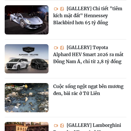
[GALLERY] Chi tiết "tiêm
kích mặt đất" Hennessey
Blackbird hơn 65 tỷ đồng
[GALLERY] Toyota
Alphard HEV Smart 2026 ra mắt
Đông Nam Á, chỉ từ 2,8 tỷ đồng
Cuộc sống ngột ngạt bên mương
đen, bãi rác ở Tứ Liên
[GALLERY] Lamborghini