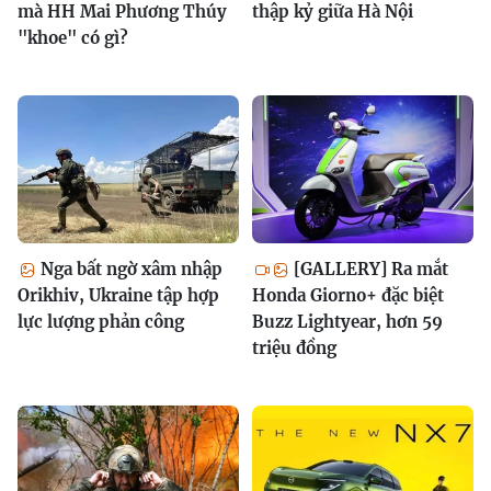
mà HH Mai Phương Thúy
thập kỷ giữa Hà Nội
"khoe" có gì?
Nga bất ngờ xâm nhập
[GALLERY] Ra mắt
Orikhiv, Ukraine tập hợp
Honda Giorno+ đặc biệt
lực lượng phản công
Buzz Lightyear, hơn 59
triệu đồng