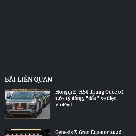
BÀI LIÊN QUAN
Hongqi E-HS9 Trung Quốc từ
1,65 tỷ đồng, "đấu" xe điện
VinFast
Genesis X Gran Equator 2026 -