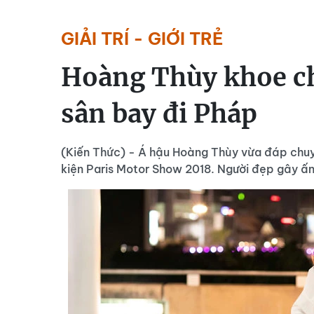
GIẢI TRÍ - GIỚI TRẺ
Hoàng Thùy khoe ch
sân bay đi Pháp
(Kiến Thức) - Á hậu Hoàng Thùy vừa đáp chuy
kiện Paris Motor Show 2018. Người đẹp gây ấn