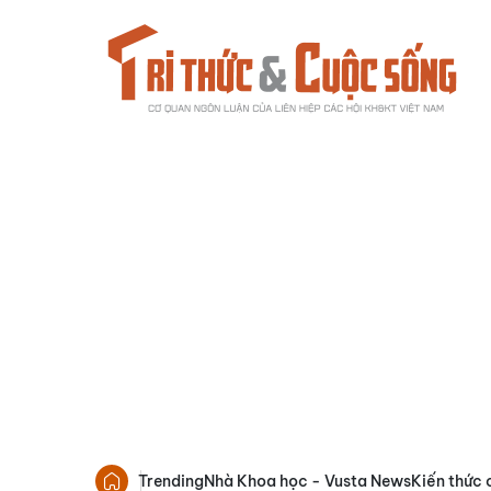
Trending
Nhà Khoa học - Vusta News
Kiến thức 