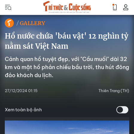
GALLERY
Hồ nước chứa 'báu vật' 12 nghìn tỷ
nằm sát Việt Nam
Cảnh quan hồ tuyệt đẹp, với "Cầu muối" dài 32
km và mặt hồ phản chiếu bầu trời, thu hút đông
đảo khách du lịch.
27/12/2024 01:15
Thiên Trang (TH)
Xem toàn bộ ảnh