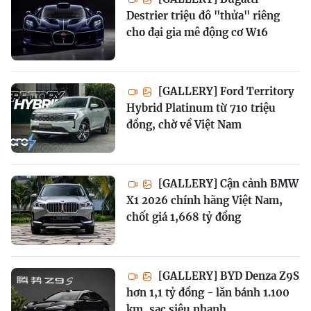
Destrier triệu đô "thửa" riêng
cho đại gia mê động cơ W16
[GALLERY] Ford Territory
Hybrid Platinum từ 710 triệu
đồng, chờ về Việt Nam
[GALLERY] Cận cảnh BMW
X1 2026 chính hãng Việt Nam,
chốt giá 1,668 tỷ đồng
[GALLERY] BYD Denza Z9S
hơn 1,1 tỷ đồng - lăn bánh 1.100
km, sạc siêu nhanh