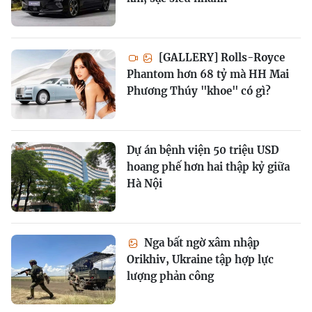
[GALLERY] Rolls-Royce
Phantom hơn 68 tỷ mà HH Mai
Phương Thúy "khoe" có gì?
Dự án bệnh viện 50 triệu USD
hoang phế hơn hai thập kỷ giữa
Hà Nội
Nga bất ngờ xâm nhập
Orikhiv, Ukraine tập hợp lực
lượng phản công