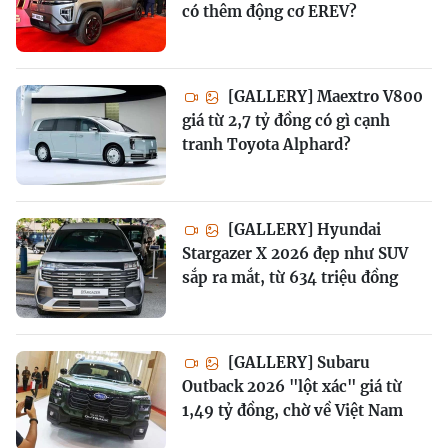
có thêm động cơ EREV?
[GALLERY] Maextro V800
giá từ 2,7 tỷ đồng có gì cạnh
tranh Toyota Alphard?
[GALLERY] Hyundai
Stargazer X 2026 đẹp như SUV
sắp ra mắt, từ 634 triệu đồng
[GALLERY] Subaru
Outback 2026 "lột xác" giá từ
1,49 tỷ đồng, chờ về Việt Nam