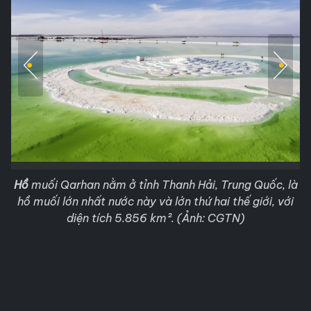
Hồ
muối Qarhan nằm ở tỉnh Thanh Hải, Trung Quốc, là
hồ muối lớn nhất nước này và lớn thứ hai thế giới, với
diện tích 5.856 km². (Ảnh: CGTN)