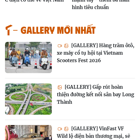
hình tiêu chuẩn
GALLERY MỚI NHẤT
[GALLERY] Hàng trăm ôtô,
xe máy cổ tụ hội tại Vietnam
Scooters Fest 2026
[GALLERY] Gấp rút hoàn
thiện đường kết nối sân bay Long
Thành
[GALLERY] VinFast VF
Wild lộ diện bản thương mại, sẽ