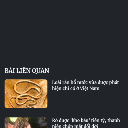
BÀI LIÊN QUAN
Loài rắn hổ nước vừa được phát
hiện chỉ có ở Việt Nam
Rò được 'kho báu' tiền tỷ, thanh
niên chớp mắt đổi đời