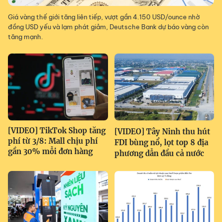
Giá vàng thế giới tăng liên tiếp, vượt gần 4.150 USD/ounce nhờ
đồng USD yếu và lạm phát giảm, Deutsche Bank dự báo vàng còn
tăng mạnh.
[VIDEO] TikTok Shop tăng
[VIDEO] Tây Ninh thu hút
phí từ 3/8: Mall chịu phí
FDI bùng nổ, lọt top 8 địa
gần 30% mỗi đơn hàng
phương dẫn đầu cả nước