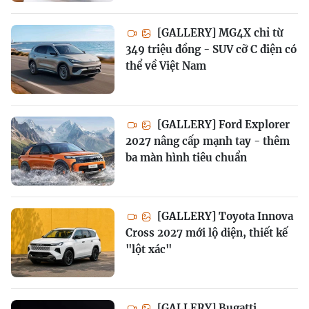
[GALLERY] MG4X chỉ từ
349 triệu đồng - SUV cỡ C điện có
thể về Việt Nam
[GALLERY] Ford Explorer
2027 nâng cấp mạnh tay - thêm
ba màn hình tiêu chuẩn
[GALLERY] Toyota Innova
Cross 2027 mới lộ diện, thiết kế
"lột xác"
[GALLERY] Bugatti