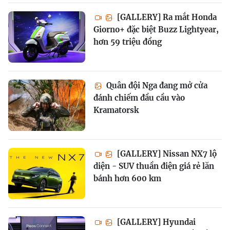
[GALLERY] Ra mắt Honda
Giorno+ đặc biệt Buzz Lightyear,
hơn 59 triệu đồng
Quân đội Nga đang mở cửa
đánh chiếm đầu cầu vào
Kramatorsk
[GALLERY] Nissan NX7 lộ
diện - SUV thuần điện giá rẻ lăn
bánh hơn 600 km
[GALLERY] Hyundai