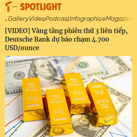
SPOTLIGHT
Gallery
Video
Podcast
Infographic
eMagazine
[VIDEO] Vàng tăng phiên thứ 3 liên tiếp,
Deutsche Bank dự báo chạm 4.700
USD/ounce