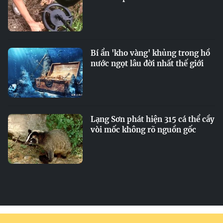
Bí ẩn 'kho vàng' khủng trong hồ
nước ngọt lâu đời nhất thế giới
Lạng Sơn phát hiện 315 cá thể cầy
vòi mốc không rõ nguồn gốc