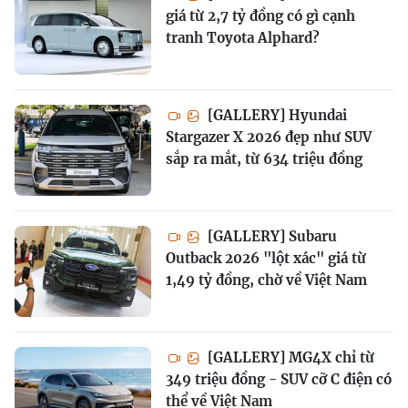
giá từ 2,7 tỷ đồng có gì cạnh
tranh Toyota Alphard?
[GALLERY] Hyundai
Stargazer X 2026 đẹp như SUV
sắp ra mắt, từ 634 triệu đồng
[GALLERY] Subaru
Outback 2026 "lột xác" giá từ
1,49 tỷ đồng, chờ về Việt Nam
[GALLERY] MG4X chỉ từ
349 triệu đồng - SUV cỡ C điện có
thể về Việt Nam