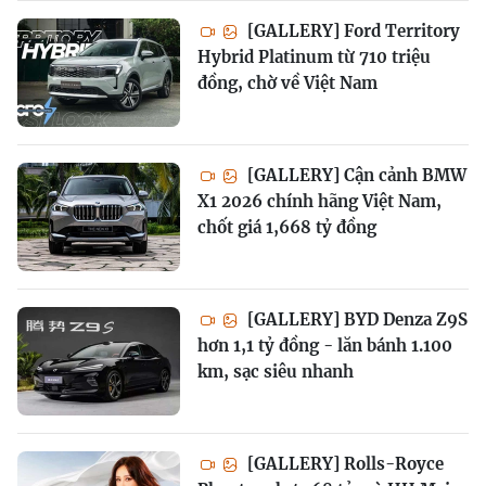
[GALLERY] Ford Territory
Hybrid Platinum từ 710 triệu
đồng, chờ về Việt Nam
[GALLERY] Cận cảnh BMW
X1 2026 chính hãng Việt Nam,
chốt giá 1,668 tỷ đồng
[GALLERY] BYD Denza Z9S
hơn 1,1 tỷ đồng - lăn bánh 1.100
km, sạc siêu nhanh
[GALLERY] Rolls-Royce