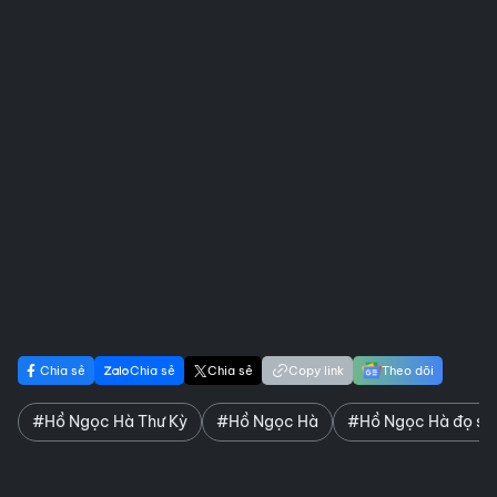
Chia sẻ
Chia sẻ
Chia sẻ
Copy link
Theo dõi
#Hồ Ngọc Hà Thư Kỳ
#Hồ Ngọc Hà
#Hồ Ngọc Hà đọ sắ