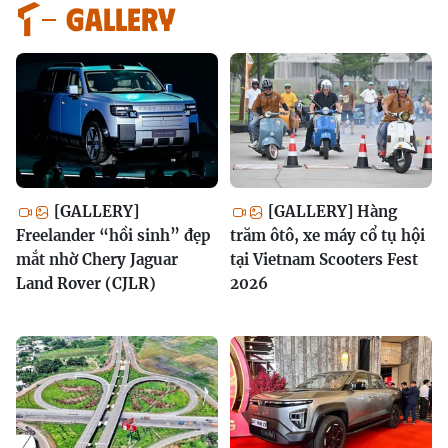
GALLERY
[GALLERY]
[GALLERY] Hàng
Freelander “hồi sinh” đẹp
trăm ôtô, xe máy cổ tụ hội
mắt nhờ Chery Jaguar
tại Vietnam Scooters Fest
Land Rover (CJLR)
2026