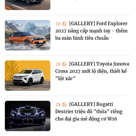
[GALLERY] Ford Explorer
2027 nâng cấp mạnh tay - thêm
ba màn hình tiêu chuẩn
[GALLERY] Toyota Innova
Cross 2027 mới lộ diện, thiết kế
"lột xác"
[GALLERY] Bugatti
Destrier triệu đô "thửa" riêng
cho đại gia mê động cơ W16