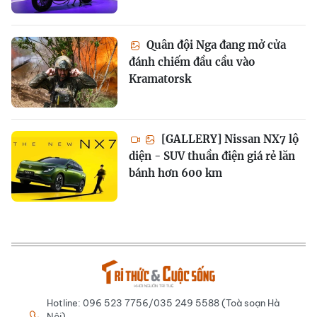
Quân đội Nga đang mở cửa
đánh chiếm đầu cầu vào
Kramatorsk
[GALLERY] Nissan NX7 lộ
diện - SUV thuần điện giá rẻ lăn
bánh hơn 600 km
Hotline: 096 523 7756/035 249 5588 (Toà soạn Hà
Nội)