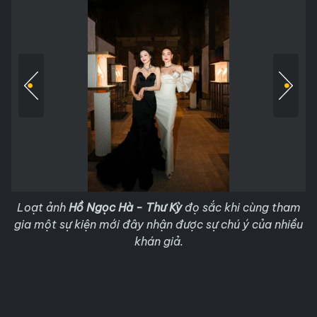
Loạt ảnh
Hồ Ngọc Hà - Thư Kỳ
đọ sắc khi cùng tham
gia một sự kiện mới đây nhận được sự chú ý của nhiều
khán giả.