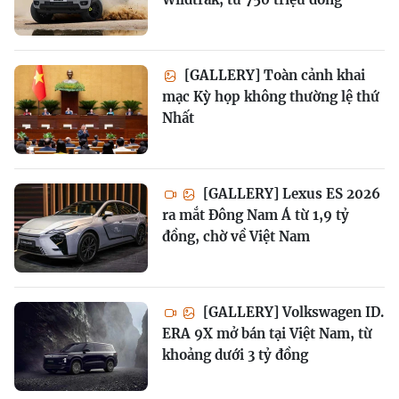
[GALLERY] Toàn cảnh khai
mạc Kỳ họp không thường lệ thứ
Nhất
[GALLERY] Lexus ES 2026
ra mắt Đông Nam Á từ 1,9 tỷ
đồng, chờ về Việt Nam
[GALLERY] Volkswagen ID.
ERA 9X mở bán tại Việt Nam, từ
khoảng dưới 3 tỷ đồng