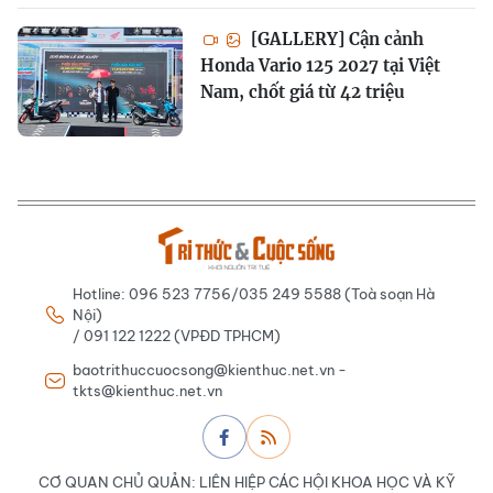
[GALLERY] Cận cảnh
Honda Vario 125 2027 tại Việt
Nam, chốt giá từ 42 triệu
Hotline: 096 523 7756/035 249 5588 (Toà soạn Hà
Nội)
/ 091 122 1222 (VPĐD TPHCM)
baotrithuccuocsong@kienthuc.net.vn -
tkts@kienthuc.net.vn
CƠ QUAN CHỦ QUẢN: LIÊN HIỆP CÁC HỘI KHOA HỌC VÀ KỸ