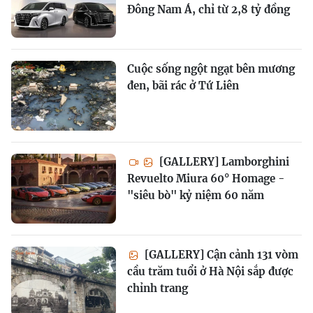
Đông Nam Á, chỉ từ 2,8 tỷ đồng
Cuộc sống ngột ngạt bên mương
đen, bãi rác ở Tứ Liên
[GALLERY] Lamborghini
Revuelto Miura 60° Homage -
"siêu bò" kỷ niệm 60 năm
[GALLERY] Cận cảnh 131 vòm
cầu trăm tuổi ở Hà Nội sắp được
chỉnh trang