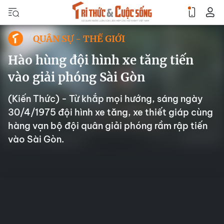
QUÂN SỰ - THẾ GIỚI
Hào hùng đội hình xe tăng tiến
vào giải phóng Sài Gòn
(Kiến Thức) - Từ khắp mọi hướng, sáng ngày
30/4/1975 đội hình xe tăng, xe thiết giáp cùng
hàng vạn bộ đội quân giải phóng rầm rập tiến
vào Sài Gòn.