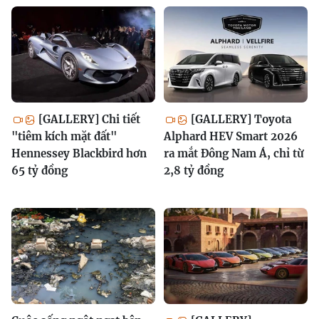
[GALLERY] Chi tiết
[GALLERY] Toyota
"tiêm kích mặt đất"
Alphard HEV Smart 2026
Hennessey Blackbird hơn
ra mắt Đông Nam Á, chỉ từ
65 tỷ đồng
2,8 tỷ đồng