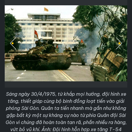
Sáng ngày 30/4/1975, từ khắp mọi hướng, đội hình xe
tăng, thiết giáp cùng bộ binh đồng loạt tiến vào giải
phóng Sài Gòn. Quân ta tiến nhanh mà gần như không
gặp bất kỳ một sự kháng cự nào từ phía Quân đội Sài
Gòn vì chúng đã hoàn toàn tan rã, phần nhiều ra hàng,
vứt bỏ vũ khí. Ảnh: Đội hình hỗn hợp xe tăng T-54