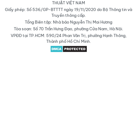
THUẬT VIỆT NAM
Giấy phép: Số 536/GP-BTTTT ngày 19/11/2020 do Bộ Thông tin và
Truyền thông cấp.
Tổng Biên tập: Nhà báo Nguyễn Thị Mai Hương
Tòa soạn: Số 70 Trần Hưng Đạo, phường Cửa Nam, Hà Nội.
VPĐD tại TP.HCM: 590/24 Phan Văn Trị, phường Hạnh Thông,
Thành phố Hồ Chí Minh.