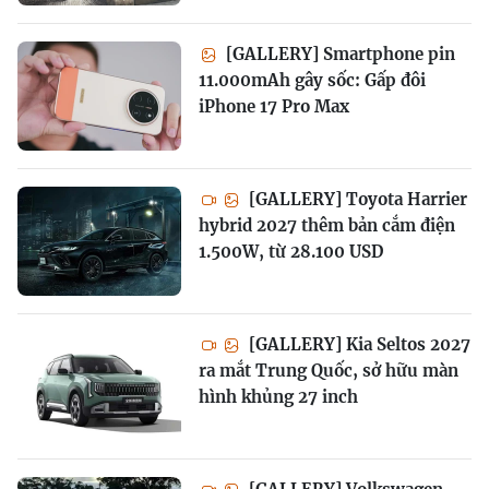
[GALLERY] Smartphone pin
11.000mAh gây sốc: Gấp đôi
iPhone 17 Pro Max
[GALLERY] Toyota Harrier
hybrid 2027 thêm bản cắm điện
1.500W, từ 28.100 USD
[GALLERY] Kia Seltos 2027
ra mắt Trung Quốc, sở hữu màn
hình khủng 27 inch