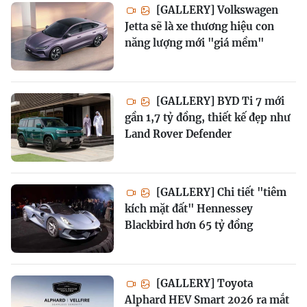
[GALLERY] Volkswagen
Jetta sẽ là xe thương hiệu con
năng lượng mới "giá mềm"
[GALLERY] BYD Ti 7 mới
gần 1,7 tỷ đồng, thiết kế đẹp như
Land Rover Defender
[GALLERY] Chi tiết "tiêm
kích mặt đất" Hennessey
Blackbird hơn 65 tỷ đồng
[GALLERY] Toyota
Alphard HEV Smart 2026 ra mắt