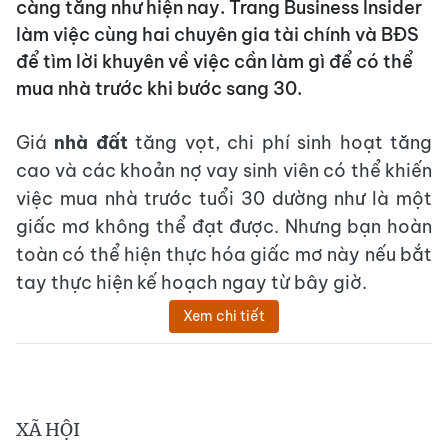
càng tăng như hiện nay. Trang Business Insider
làm việc cùng hai chuyên gia tài chính và BĐS
để tìm lời khuyên về việc cần làm gì để có thể
mua nhà trước khi bước sang 30.
Giá
nhà đất
tăng vọt, chi phí sinh hoạt tăng
cao và các khoản nợ vay sinh viên có thể khiến
việc mua nhà trước tuổi 30 dường như là một
giấc mơ không thể đạt được. Nhưng bạn hoàn
toàn có thể hiện thực hóa giấc mơ này nếu bắt
tay thực hiện kế hoạch ngay từ bây giờ.
Xem chi tiết
XÃ HỘI