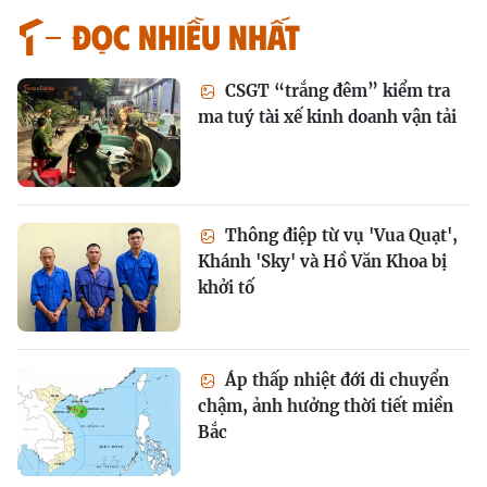
Đọc nhiều nhất
CSGT “trắng đêm” kiểm tra
ma tuý tài xế kinh doanh vận tải
Thông điệp từ vụ 'Vua Quạt',
Khánh 'Sky' và Hồ Văn Khoa bị
khởi tố
Áp thấp nhiệt đới di chuyển
chậm, ảnh hưởng thời tiết miền
Bắc