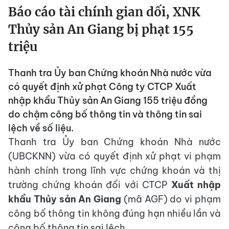
Báo cáo tài chính gian dối, XNK
Thủy sản An Giang bị phạt 155
triệu
Thanh tra Ủy ban Chứng khoán Nhà nước vừa
có quyết định xử phạt Công ty CTCP Xuất
nhập khẩu Thủy sản An Giang 155 triệu đồng
do chậm công bố thông tin và thông tin sai
lệch về số liệu.
Thanh tra Ủy ban Chứng khoán Nhà nước
(UBCKNN) vừa có quyết định xử phạt vi phạm
hành chính trong lĩnh vực chứng khoán và thị
trường chứng khoán đối với CTCP
Xuất nhập
khẩu Thủy sản An Giang
(mã AGF) do vi phạm
công bố thông tin không đúng hạn nhiều lần và
công bố thông tin sai lệch.