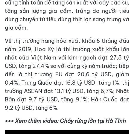
cũng tính toán để tăng sản xuất với cây cao su,
tăng sản lượng gia cầm, trứng do người tiêu
dùng chuyển từ tiêu dùng thịt lợn sang trứng và
gia cầm.
Về thị trường hàng hóa xuất khẩu 6 tháng đầu
năm 2019, Hoa Kỳ là thị trường xuất khẩu lớn
nhất của Việt Nam với kim ngạch đạt 27,5 tỷ
USD, tăng 27,4% so với cùng kỳ năm trước; tiếp
đến là thị trường EU đạt 20,6 tỷ USD, giảm
0,4%; Trung Quốc đạt 16,8 tỷ USD, tăng 1%; thị
trường ASEAN đạt 13,1 tỷ USD, tăng 6,7%; Nhật
Bản đạt 9,7 tỷ USD, tăng 9,1%; Hàn Quốc đạt
9,2 tỷ USD, tăng 6%.
>>> Xem thêm video: Cháy rừng lớn tại Hà Tĩnh
This