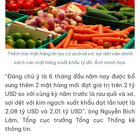
Thêm hai mặt hàng là rau củ quả và xơ, sợi dệt vào danh
sách các mặt hàng xuất khẩu tỷ đô. Ảnh minh họa.
“Đáng chú ý là 6 tháng đầu năm nay được bổ
sung thêm 2 mặt hàng mới đạt giá trị trên 2 tỷ
USD so với cùng kỳ năm trước là rau quả và xơ,
sợi dệt với kim ngạch xuất khẩu đạt lần lượt là
2,08 tỷ USD và 2,01 tỷ USD”, ông Nguyễn Bích
Lâm, Tổng cục trưởng Tổng cục Thống kê
thông tin.