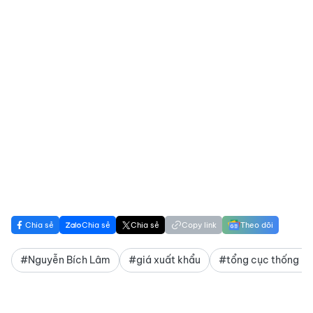
Chia sẻ
Chia sẻ
Chia sẻ
Copy link
Theo dõi
#Nguyễn Bích Lâm
#giá xuất khẩu
#tổng cục thống kê