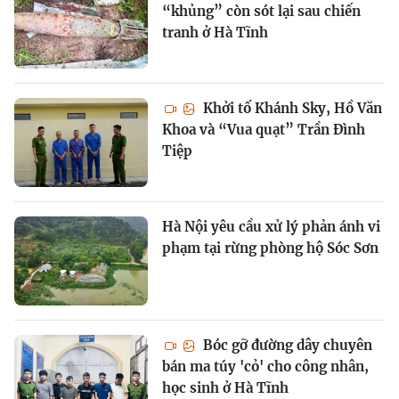
“khủng” còn sót lại sau chiến
tranh ở Hà Tĩnh
Khởi tố Khánh Sky, Hồ Văn
Khoa và “Vua quạt” Trần Đình
Tiệp
Hà Nội yêu cầu xử lý phản ánh vi
phạm tại rừng phòng hộ Sóc Sơn
Bóc gỡ đường dây chuyên
bán ma túy 'cỏ' cho công nhân,
học sinh ở Hà Tĩnh