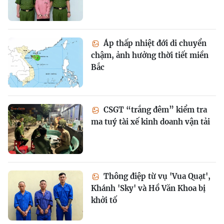
Áp thấp nhiệt đới di chuyển
chậm, ảnh hưởng thời tiết miền
Bắc
CSGT “trắng đêm” kiểm tra
ma tuý tài xế kinh doanh vận tải
Thông điệp từ vụ 'Vua Quạt',
Khánh 'Sky' và Hồ Văn Khoa bị
khởi tố