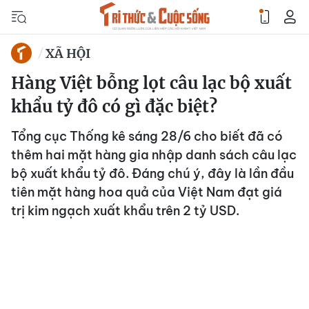
XÃ HỘI
Hàng Việt bỗng lọt câu lạc bộ xuất
khẩu tỷ đô có gì đặc biệt?
Tổng cục Thống kê sáng 28/6 cho biết đã có
thêm hai mặt hàng gia nhập danh sách câu lạc
bộ xuất khẩu tỷ đô. Đáng chú ý, đây là lần đầu
tiên mặt hàng hoa quả của Việt Nam đạt giá
trị kim ngạch xuất khẩu trên 2 tỷ USD.