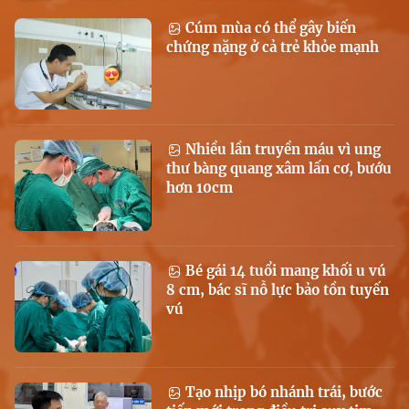
Cúm mùa có thể gây biến
chứng nặng ở cả trẻ khỏe mạnh
Nhiều lần truyền máu vì ung
thư bàng quang xâm lấn cơ, bướu
hơn 10cm
Bé gái 14 tuổi mang khối u vú
8 cm, bác sĩ nỗ lực bảo tồn tuyến
vú
Tạo nhịp bó nhánh trái, bước