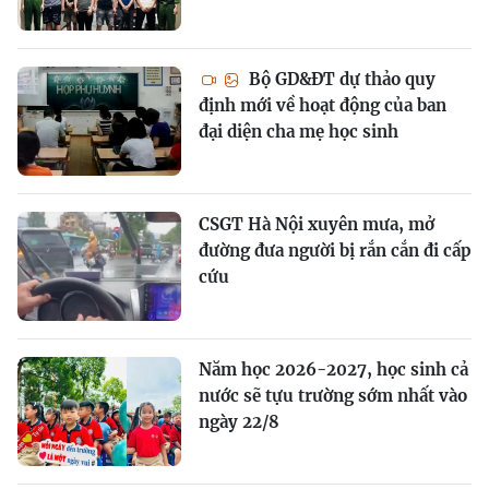
Bộ GD&ĐT dự thảo quy
định mới về hoạt động của ban
đại diện cha mẹ học sinh
CSGT Hà Nội xuyên mưa, mở
đường đưa người bị rắn cắn đi cấp
cứu
Năm học 2026-2027, học sinh cả
nước sẽ tựu trường sớm nhất vào
ngày 22/8