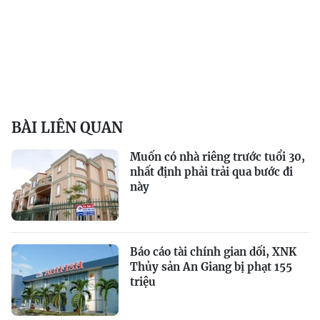
BÀI LIÊN QUAN
Muốn có nhà riêng trước tuổi 30,
nhất định phải trải qua bước đi
này
Báo cáo tài chính gian dối, XNK
Thủy sản An Giang bị phạt 155
triệu