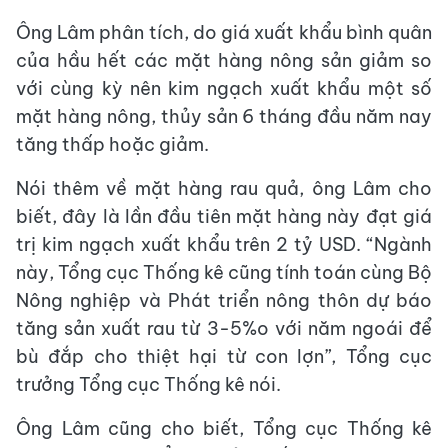
Ông Lâm phân tích, do giá xuất khẩu bình quân
của hầu hết các mặt hàng nông sản giảm so
với cùng kỳ nên kim ngạch xuất khẩu một số
mặt hàng nông, thủy sản 6 tháng đầu năm nay
tăng thấp hoặc giảm.
Nói thêm về mặt hàng rau quả, ông Lâm cho
biết, đây là lần đầu tiên mặt hàng này đạt giá
trị kim ngạch xuất khẩu trên 2 tỷ USD. “Ngành
này, Tổng cục Thống kê cũng tính toán cùng Bộ
Nông nghiệp và Phát triển nông thôn dự báo
tăng sản xuất rau từ 3-5%o với năm ngoái để
bù đắp cho thiệt hại từ con lợn”, Tổng cục
trưởng Tổng cục Thống kê nói.
Ông Lâm cũng cho biết, Tổng cục Thống kê