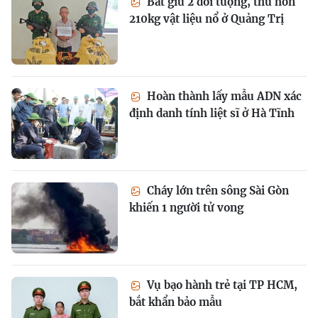
Bắt giữ 2 đối tượng, thu hơn
210kg vật liệu nổ ở Quảng Trị
Hoàn thành lấy mẫu ADN xác
định danh tính liệt sĩ ở Hà Tĩnh
Cháy lớn trên sông Sài Gòn
khiến 1 người tử vong
Vụ bạo hành trẻ tại TP HCM,
bắt khẩn bảo mẫu