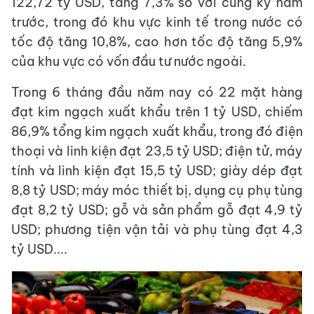
122,72 tỷ USD, tăng 7,3% so với cùng kỳ năm
trước, trong đó khu vực kinh tế trong nước có
tốc độ tăng 10,8%, cao hơn tốc độ tăng 5,9%
của khu vực có vốn đầu tư nước ngoài.
Trong 6 tháng đầu năm nay có 22 mặt hàng
đạt kim ngạch xuất khẩu trên 1 tỷ USD, chiếm
86,9% tổng kim ngạch xuất khẩu, trong đó điện
thoại và linh kiện đạt 23,5 tỷ USD; điện tử, máy
tính và linh kiện đạt 15,5 tỷ USD; giày dép đạt
8,8 tỷ USD; máy móc thiết bị, dụng cụ phụ tùng
đạt 8,2 tỷ USD; gỗ và sản phẩm gỗ đạt 4,9 tỷ
USD; phương tiện vận tải và phụ tùng đạt 4,3
tỷ USD....