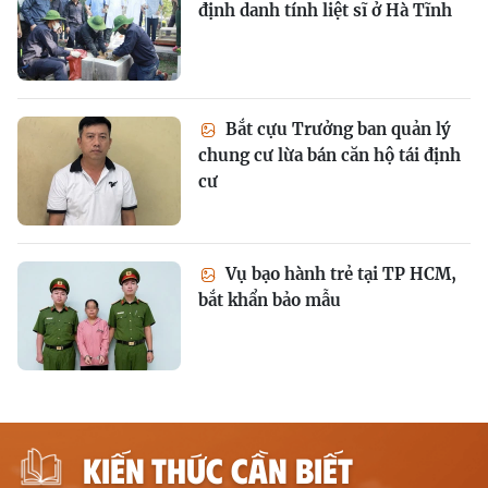
định danh tính liệt sĩ ở Hà Tĩnh
Bắt cựu Trưởng ban quản lý
chung cư lừa bán căn hộ tái định
cư
Vụ bạo hành trẻ tại TP HCM,
bắt khẩn bảo mẫu
KIẾN THỨC CẦN BIẾT