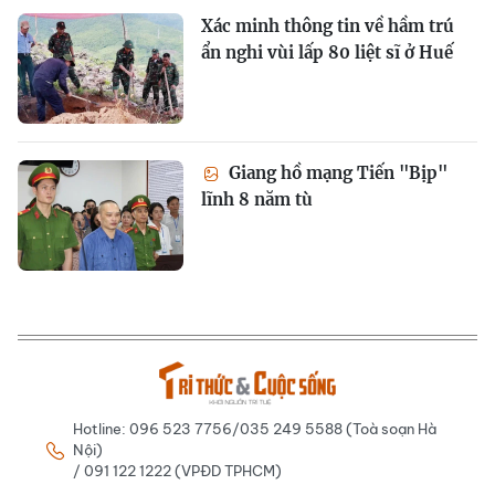
Xác minh thông tin về hầm trú
ẩn nghi vùi lấp 80 liệt sĩ ở Huế
Giang hồ mạng Tiến "Bịp"
lĩnh 8 năm tù
Hotline: 096 523 7756/035 249 5588 (Toà soạn Hà
Nội)
/ 091 122 1222 (VPĐD TPHCM)