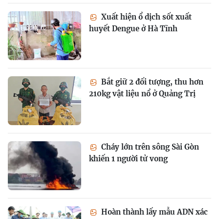
Xuất hiện ổ dịch sốt xuất
huyết Dengue ở Hà Tĩnh
Bắt giữ 2 đối tượng, thu hơn
210kg vật liệu nổ ở Quảng Trị
Cháy lớn trên sông Sài Gòn
khiến 1 người tử vong
Hoàn thành lấy mẫu ADN xác