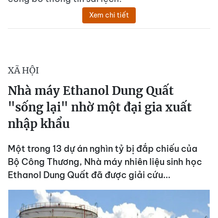
Xem chi tiết
XÃ HỘI
Nhà máy Ethanol Dung Quất
"sống lại" nhờ một đại gia xuất
nhập khẩu
Một trong 13 dự án nghìn tỷ bị đắp chiếu của
Bộ Công Thương, Nhà máy nhiên liệu sinh học
Ethanol Dung Quất đã được giải cứu...