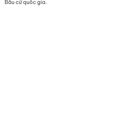
Bầu cử quốc gia.