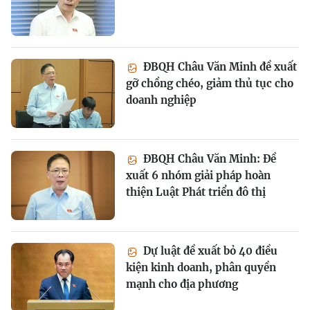
ĐBQH Châu Văn Minh đề xuất
gỡ chồng chéo, giảm thủ tục cho
doanh nghiệp
ĐBQH Châu Văn Minh: Đề
xuất 6 nhóm giải pháp hoàn
thiện Luật Phát triển đô thị
Dự luật đề xuất bỏ 40 điều
kiện kinh doanh, phân quyền
mạnh cho địa phương