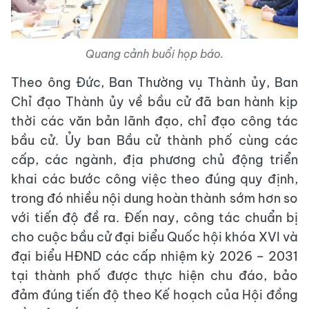
Quang cảnh buổi họp báo.
Theo ông Đức, Ban Thường vụ Thành ủy, Ban
Chỉ đạo Thành ủy về bầu cử đã ban hành kịp
thời các văn bản lãnh đạo, chỉ đạo công tác
bầu cử. Ủy ban Bầu cử thành phố cùng các
cấp, các ngành, địa phương chủ động triển
khai các bước công việc theo đúng quy định,
trong đó nhiều nội dung hoàn thành sớm hơn so
với tiến độ đề ra. Đến nay, công tác chuẩn bị
cho cuộc bầu cử đại biểu Quốc hội khóa XVI và
đại biểu HĐND các cấp nhiệm kỳ 2026 – 2031
tại thành phố được thực hiện chu đáo, bảo
đảm đúng tiến độ theo Kế hoạch của Hội đồng