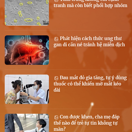
tranh mà còn biết phối hợp nhóm
Phát hiện cách thức ung thư
gan di căn né tránh hệ miễn dịch
Đau mắt đỏ gia tăng, tự ý dùng
thuốc có thể khiến mờ mắt kéo
dài
Con được khen, cha mẹ đáp
thế nào để trẻ tự tin không tự
mãn?