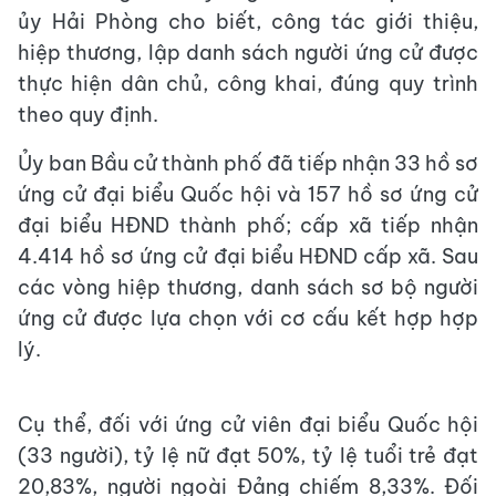
ủy Hải Phòng cho biết, công tác giới thiệu,
hiệp thương, lập danh sách người ứng cử được
thực hiện dân chủ, công khai, đúng quy trình
theo quy định.
Ủy ban Bầu cử thành phố đã tiếp nhận 33 hồ sơ
ứng cử đại biểu Quốc hội và 157 hồ sơ ứng cử
đại biểu HĐND thành phố; cấp xã tiếp nhận
4.414 hồ sơ ứng cử đại biểu HĐND cấp xã. Sau
các vòng hiệp thương, danh sách sơ bộ người
ứng cử được lựa chọn với cơ cấu kết hợp hợp
lý.
Cụ thể, đối với ứng cử viên đại biểu Quốc hội
(33 người), tỷ lệ nữ đạt 50%, tỷ lệ tuổi trẻ đạt
20,83%, người ngoài Đảng chiếm 8,33%. Đối