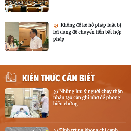
Không để kẽ hở pháp luật bị
lợi dụng để chuyển tiền bất hợp
pháp
KIẾN THỨC CẦN BIẾT
Những lưu ý người chạy thận
nhân tạo cần ghi nhớ để phòng
biến chứng
Tinh trùng không chỉ cạnh