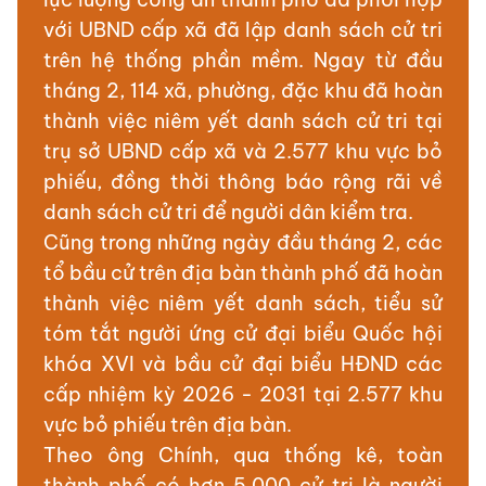
với UBND cấp xã đã lập danh sách cử tri
trên hệ thống phần mềm. Ngay từ đầu
tháng 2, 114 xã, phường, đặc khu đã hoàn
thành việc niêm yết danh sách cử tri tại
trụ sở UBND cấp xã và 2.577 khu vực bỏ
phiếu, đồng thời thông báo rộng rãi về
danh sách cử tri để người dân kiểm tra.
Cũng trong những ngày đầu tháng 2, các
tổ bầu cử trên địa bàn thành phố đã hoàn
thành việc niêm yết danh sách, tiểu sử
tóm tắt người ứng cử đại biểu Quốc hội
khóa XVI và bầu cử đại biểu HĐND các
cấp nhiệm kỳ 2026 - 2031 tại 2.577 khu
vực bỏ phiếu trên địa bàn.
Theo ông Chính, qua thống kê, toàn
thành phố có hơn 5.000 cử tri là người