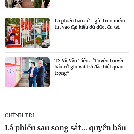
Lá phiếu bầu cử... gửi trọn niềm
tin vào đại biểu đủ đức, đủ tài
TS Vũ Văn Tiến: “Tuyên truyền
bầu cử giữ vai trò đặc biệt quan
trọng”
CHÍNH TRỊ
Lá phiếu sau song sắt... quyền bầu