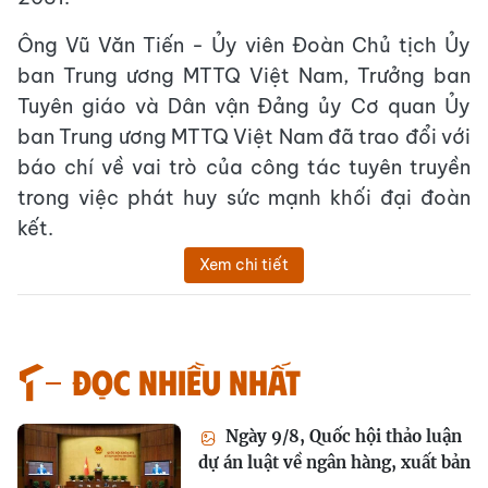
Ông Vũ Văn Tiến - Ủy viên Đoàn Chủ tịch Ủy
ban Trung ương MTTQ Việt Nam, Trưởng ban
Tuyên giáo và Dân vận Đảng ủy Cơ quan Ủy
ban Trung ương MTTQ Việt Nam đã trao đổi với
báo chí về vai trò của công tác tuyên truyền
trong việc phát huy sức mạnh khối đại đoàn
kết.
Xem chi tiết
Đọc nhiều nhất
Ngày 9/8, Quốc hội thảo luận
dự án luật về ngân hàng, xuất bản