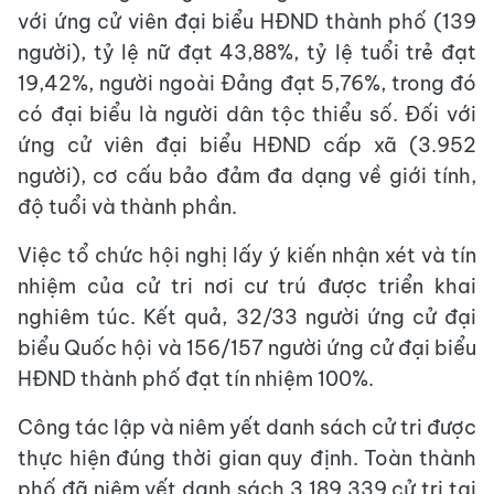
với ứng cử viên đại biểu HĐND thành phố (139
người), tỷ lệ nữ đạt 43,88%, tỷ lệ tuổi trẻ đạt
19,42%, người ngoài Đảng đạt 5,76%, trong đó
có đại biểu là người dân tộc thiểu số. Đối với
ứng cử viên đại biểu HĐND cấp xã (3.952
người), cơ cấu bảo đảm đa dạng về giới tính,
độ tuổi và thành phần.
Việc tổ chức hội nghị lấy ý kiến nhận xét và tín
nhiệm của cử tri nơi cư trú được triển khai
nghiêm túc. Kết quả, 32/33 người ứng cử đại
biểu Quốc hội và 156/157 người ứng cử đại biểu
HĐND thành phố đạt tín nhiệm 100%.
Công tác lập và niêm yết danh sách cử tri được
thực hiện đúng thời gian quy định. Toàn thành
phố đã niêm yết danh sách 3.189.339 cử tri tại