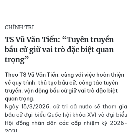
CHÍNH TRỊ
TS Vũ Văn Tiến: “Tuyên truyền
bầu cử giữ vai trò đặc biệt quan
trọng”
Theo TS Vũ Văn Tiến, cùng với việc hoàn thiện
về quy trình, thủ tục bầu cử, công tác tuyên
truyền, vận động bầu cử giữ vai trò đặc biệt
quan trọng.
Ngày 15/3/2026, cử tri cả nước sẽ tham gia
bầu cử đại biểu Quốc hội khóa XVI và đại biểu
Hội đồng nhân dân các cấp nhiệm kỳ 2026-
2031.