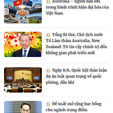
Australia – người bạn lớn
trong hành trình hiện đại hóa của
Việt Nam
Tổng Bí thư, Chủ tịch nước
Tô Lâm thăm Australia, New
Zealand: Từ tin cậy chính trị đến
không gian phát triển mới
Ngày 8/8, Quốc hội thảo luận
dự án luật quan trọng về quốc
phòng, dầu khí
Đề xuất mở rộng học bổng
cho ngành trọng điểm