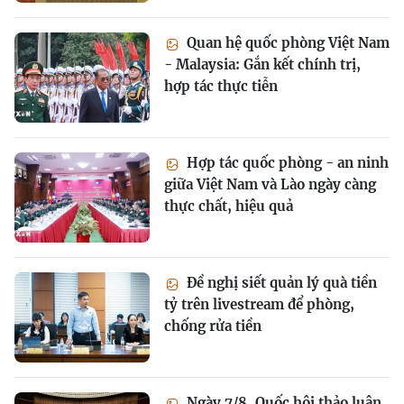
Quan hệ quốc phòng Việt Nam
- Malaysia: Gắn kết chính trị,
hợp tác thực tiễn
Hợp tác quốc phòng - an ninh
giữa Việt Nam và Lào ngày càng
thực chất, hiệu quả
Đề nghị siết quản lý quà tiền
tỷ trên livestream để phòng,
chống rửa tiền
Ngày 7/8, Quốc hội thảo luận