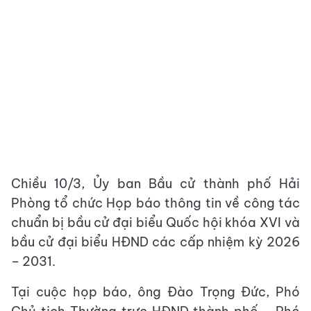
Chiều 10/3, Ủy ban Bầu cử thành phố Hải
Phòng tổ chức Họp báo thông tin về công tác
chuẩn bị bầu cử đại biểu Quốc hội khóa XVI và
bầu cử đại biểu HĐND các cấp nhiệm kỳ 2026
– 2031.
Tại cuộc họp báo, ông Đào Trọng Đức, Phó