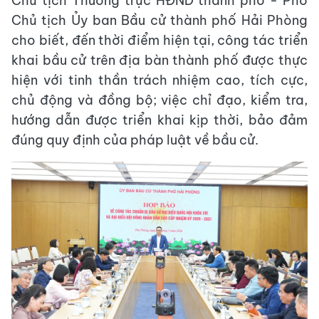
Chủ tịch Thường trực HĐND thành phố - Phó
Chủ tịch Ủy ban Bầu cử thành phố Hải Phòng
cho biết, đến thời điểm hiện tại, công tác triển
khai bầu cử trên địa bàn thành phố được thực
hiện với tinh thần trách nhiệm cao, tích cực,
chủ động và đồng bộ; việc chỉ đạo, kiểm tra,
hướng dẫn được triển khai kịp thời, bảo đảm
đúng quy định của pháp luật về bầu cử.