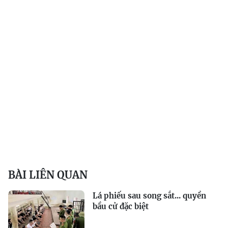
BÀI LIÊN QUAN
Lá phiếu sau song sắt... quyền
bầu cử đặc biệt