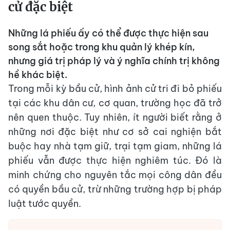
cử đặc biệt
Những lá phiếu ấy có thể được thực hiện sau
song sắt hoặc trong khu quản lý khép kín,
nhưng giá trị pháp lý và ý nghĩa chính trị không
hề khác biệt.
Trong mỗi kỳ bầu cử, hình ảnh cử tri đi bỏ phiếu
tại các khu dân cư, cơ quan, trường học đã trở
nên quen thuộc. Tuy nhiên, ít người biết rằng ở
những nơi đặc biệt như cơ sở cai nghiện bắt
buộc hay nhà tạm giữ, trại tạm giam, những lá
phiếu vẫn được thực hiện nghiêm túc. Đó là
minh chứng cho nguyên tắc mọi công dân đều
có quyền bầu cử, trừ những trường hợp bị pháp
luật tước quyền.