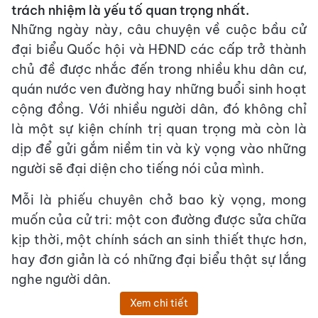
trách nhiệm là yếu tố quan trọng nhất.
Những ngày này, câu chuyện về cuộc bầu cử
đại biểu Quốc hội và HĐND các cấp trở thành
chủ đề được nhắc đến trong nhiều khu dân cư,
quán nước ven đường hay những buổi sinh hoạt
cộng đồng. Với nhiều người dân, đó không chỉ
là một sự kiện chính trị quan trọng mà còn là
dịp để gửi gắm niềm tin và kỳ vọng vào những
người sẽ đại diện cho tiếng nói của mình.
Mỗi là phiếu chuyên chở bao kỳ vọng, mong
muốn của cử tri: một con đường được sửa chữa
kịp thời, một chính sách an sinh thiết thực hơn,
hay đơn giản là có những đại biểu thật sự lắng
nghe người dân.
Xem chi tiết