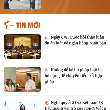
Tin mới
Ngày 9/8, Quốc hội thảo luận
dự án luật về ngân hàng, xuất bản
Không để kẽ hở pháp luật bị
lợi dụng để chuyển tiền bất hợp
pháp
Nghị quyết 23 và Kết luận 49:
Đẩy mạnh vai trò của người Việt ở