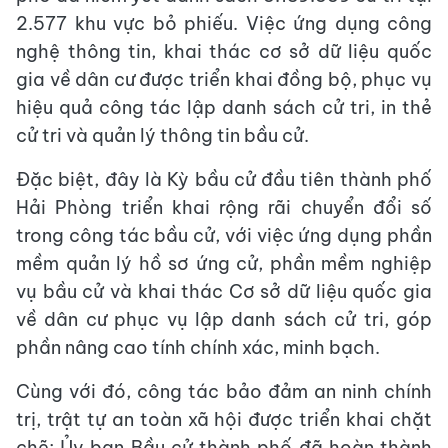
2.577 khu vực bỏ phiếu. Việc ứng dụng công
nghệ thông tin, khai thác cơ sở dữ liệu quốc
gia về dân cư được triển khai đồng bộ, phục vụ
hiệu quả công tác lập danh sách cử tri, in thẻ
cử tri và quản lý thông tin bầu cử.
Đặc biệt, đây là Kỳ bầu cử đầu tiên thành phố
Hải Phòng triển khai rộng rãi chuyển đổi số
trong công tác bầu cử, với việc ứng dụng phần
mềm quản lý hồ sơ ứng cử, phần mềm nghiệp
vụ bầu cử và khai thác Cơ sở dữ liệu quốc gia
về dân cư phục vụ lập danh sách cử tri, góp
phần nâng cao tính chính xác, minh bạch.
Cùng với đó, công tác bảo đảm an ninh chính
trị, trật tự an toàn xã hội được triển khai chặt
chẽ; Ủy ban Bầu cử thành phố đã hoàn thành