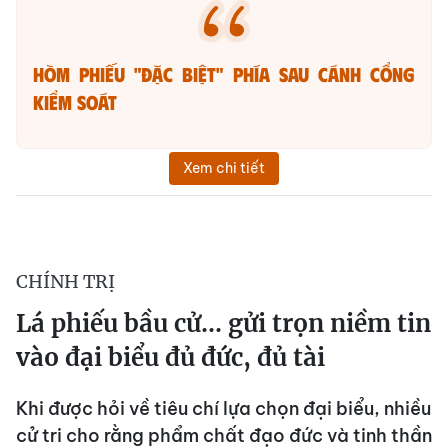
HÒM PHIẾU "ĐẶC BIỆT" PHÍA SAU CÁNH CỔNG
KIỂM SOÁT
Xem chi tiết
CHÍNH TRỊ
Lá phiếu bầu cử... gửi trọn niềm tin
vào đại biểu đủ đức, đủ tài
Khi được hỏi về tiêu chí lựa chọn đại biểu, nhiều
cử tri cho rằng phẩm chất đạo đức và tinh thần