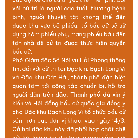
với cử tri là người cao tuổi, thương bệnh
binh, người khuyết tật không thể đến
được khu vực bỏ phiếu, tổ bầu cử sẽ sử
dụng hòm phiếu phụ, mang phiếu bầu đến
tận nhà để cử tri được thực hiện quyền
bầu cử.
Phó Giám đốc Sở Nội vụ Hải Phòng thông
tin, đối với cử tri tại Đặc khu Bạch Long Vĩ
và Đặc khu Cát Hải, thành phố đặc biệt
quan tâm tới công tác chuẩn bị, hỗ trợ
người dân trên đảo. Thành phố đã xin ý
kiến và Hội đồng bầu cử quốc gia đồng ý
cho Đặc khu Bạch Long Vĩ tổ chức bầu cử
sớm hơn các đơn vị khác, vào ngày 14/3.
Cả hai đặc khu này đã phối hợp chặt chẽ
với lực lượng bộ đội biên phòng nắm tình